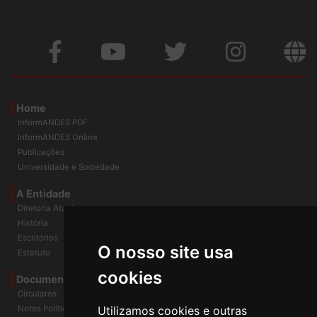
Home
InformANDES PDF
InformANDES Online
Publicações
Universidade e Sociedade
A Entidade
Diretoria Atual
História
O nosso site usa
Escritórios
Estatuto
cookies
Documentos
Circulares
Utilizamos cookies e outras