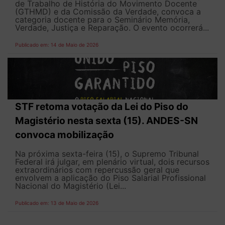
de Trabalho de História do Movimento Docente
(GTHMD) e da Comissão da Verdade, convoca a
categoria docente para o Seminário Memória,
Verdade, Justiça e Reparação. O evento ocorrerá...
Publicado em: 14 de Maio de 2026
STF retoma votação da Lei do Piso do
Magistério nesta sexta (15). ANDES-SN
convoca mobilização
Na próxima sexta-feira (15), o Supremo Tribunal
Federal irá julgar, em plenário virtual, dois recursos
extraordinários com repercussão geral que
envolvem a aplicação do Piso Salarial Profissional
Nacional do Magistério (Lei...
Publicado em: 13 de Maio de 2026