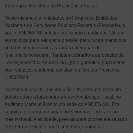
Emprego e Ministério da Previdência Social.
Neste mesmo dia, entidades do Fórum das Entidades
Nacionais de Servidores Públicos Federais (Fonasefe), o
qual o ANDES-SN integra, realizarão a partir das 14h um
ato no local para reforçar a pressão pelo cumprimento dos
acordos firmados com as várias categorias do
funcionalismo federal. Também cobrarão a aprovação da
Lei Orçamentária Anual (LOA), para garantir o pagamento
dos reajustes, conforme constam na Medida Provisória
1.286/2024.
Na sexta-feira (21), das 8h30 às 12h, será realizado um
debate sobre a luta contra o Novo Arcabouço Fiscal, no
Auditório Marielle Franco, na sede do ANDES-SN. Em
seguida, ocorrerá a reunião do Setor das Federais, no
mesmo local. A atividade, prevista para ocorrer até sábado
(22), terá a seguinte pauta: informes, conjuntura,