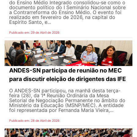
do Ensino Médio Integrado consolidou-se como o
documento político do I Seminário Nacional sobre
a Contrarreforma do Ensino Médio. O evento foi
realizado em fevereiro de 2026, na capital do
Espírito Santo, e...
Publicado em: 29 de Abril de 2026
ANDES-SN participa de reunião no MEC
para discutir eleição de dirigentes das IFE
O ANDES-SN participou, na manhã desta terça-
feira (28), da 1ª Reunião Ordinária da Mesa
Setorial de Negociação Permanente no âmbito do
Ministério da Educação (MSNP/MEC). A entidade
foi representada por Fernanda Maria Vieira,...
Publicado em: 28 de Abril de 2026