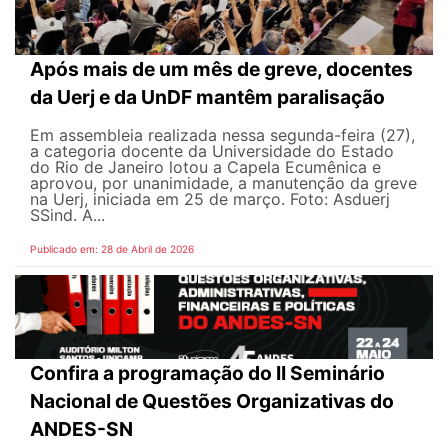
Após mais de um mês de greve, docentes
da Uerj e da UnDF mantêm paralisação
Em assembleia realizada nessa segunda-feira (27),
a categoria docente da Universidade do Estado
do Rio de Janeiro lotou a Capela Ecumênica e
aprovou, por unanimidade, a manutenção da greve
na Uerj, iniciada em 25 de março. Foto: Asduerj
SSind. A...
Publicado em: 28 de Abril de 2026
Confira a programação do II Seminário
Nacional de Questões Organizativas do
ANDES-SN