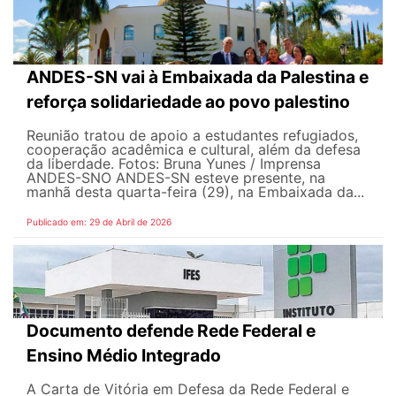
ANDES-SN vai à Embaixada da Palestina e
reforça solidariedade ao povo palestino
Reunião tratou de apoio a estudantes refugiados,
cooperação acadêmica e cultural, além da defesa
da liberdade. Fotos: Bruna Yunes / Imprensa
ANDES-SN​​​ O ANDES-SN esteve presente, na
manhã desta quarta-feira (29), na Embaixada da...
Publicado em: 29 de Abril de 2026
Documento defende Rede Federal e
Ensino Médio Integrado
A Carta de Vitória em Defesa da Rede Federal e