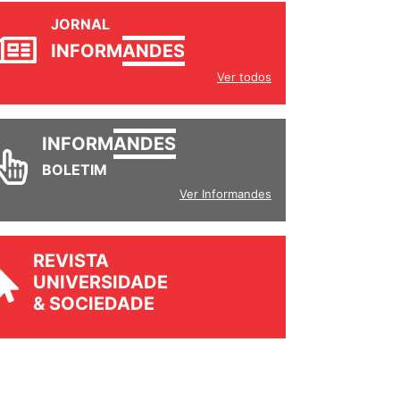
JORNAL
INFORM
ANDES
Ver todos
INFORM
ANDES
BOLETIM
Ver Informandes
REVISTA
UNIVERSIDADE
& SOCIEDADE