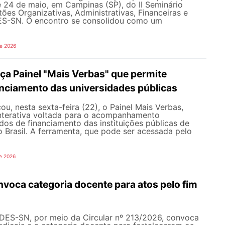
e 24 de maio, em Campinas (SP), do II Seminário
ões Organizativas, Administrativas, Financeiras e
ES-SN. O encontro se consolidou como um
de 2026
a Painel "Mais Verbas" que permite
anciamento das universidades públicas
, nesta sexta-feira (22), o Painel Mais Verbas,
nterativa voltada para o acompanhamento
os de financiamento das instituições públicas de
o Brasil. A ferramenta, que pode ser acessada pelo
e 2026
oca categoria docente para atos pelo fim
NDES-SN, por meio da Circular nº 213/2026, convoca