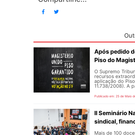
Out
Após pedido de
Piso do Magist
O Supremo Tribun
recursos extraord
aplicação do Piso 
11.738/2008). A p
Publicado em: 25 de Maio d
II Seminário 
sindical, fina
Mais de 100 docen