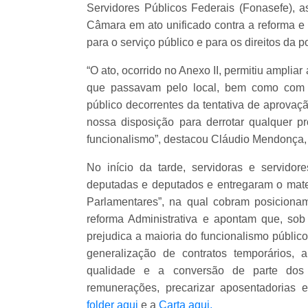
Servidores Públicos Federais (Fonasefe), a
Câmara em ato unificado contra a reforma e
para o serviço público e para os direitos da 
“O ato, ocorrido no Anexo II, permitiu amplia
que passavam pelo local, bem como com p
público decorrentes da tentativa de aprovaçã
nossa disposição para derrotar qualquer pr
funcionalismo”, destacou Cláudio Mendonça
No início da tarde, servidoras e servidor
deputadas e deputados e entregaram o mater
Parlamentares”, na qual cobram posicioname
reforma Administrativa e apontam que, sob 
prejudica a maioria do funcionalismo públic
generalização de contratos temporários,
qualidade e a conversão de parte dos
remunerações, precarizar aposentadorias e
folder aqui
e a
Carta aqui.