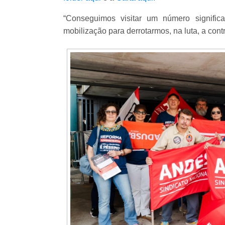
“Conseguimos visitar um número signific
mobilização para derrotarmos, na luta, a con