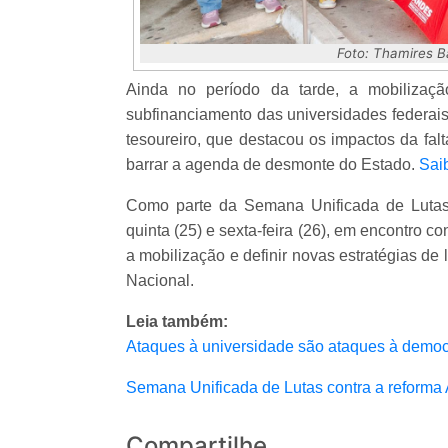
Foto: Thamires 
Ainda no período da tarde, a mobilizaç
subfinanciamento das universidades federai
tesoureiro, que destacou os impactos da fal
barrar a agenda de desmonte do Estado.
Sai
Como parte da Semana Unificada de Luta
quinta (25) e sexta-feira (26), em encontro co
a mobilização e definir novas estratégias de
Nacional.
Leia também:
Ataques à universidade são ataques à democr
Semana Unificada de Lutas contra a reforma 
Compartilhe...