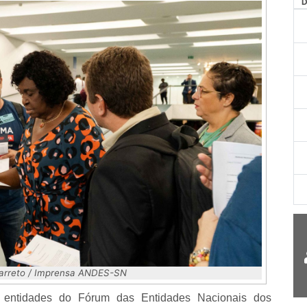
AG
Barreto / Imprensa ANDES-SN
 entidades do Fórum das Entidades Nacionais dos