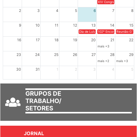
2
3
4
5
6
7
8
9
10
11
12
13
14
15
Dia de Luta em Defesa de Cuba e da S
102º Encontro da Regional
Reunião GTPE
16
17
18
19
20
21
22
mais +3
23
24
25
26
27
28
29
mais +2
mais +3
30
31
1
2
3
4
5
GRUPOS DE
TRABALHO/
SETORES
JORNAL