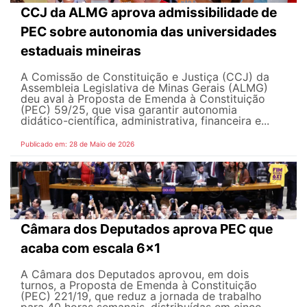
CCJ da ALMG aprova admissibilidade de
PEC sobre autonomia das universidades
estaduais mineiras
A Comissão de Constituição e Justiça (CCJ) da
Assembleia Legislativa de Minas Gerais (ALMG)
deu aval à Proposta de Emenda à Constituição
(PEC) 59/25, que visa garantir autonomia
didático-científica, administrativa, financeira e...
Publicado em: 28 de Maio de 2026
Câmara dos Deputados aprova PEC que
acaba com escala 6x1
A Câmara dos Deputados aprovou, em dois
turnos, a Proposta de Emenda à Constituição
(PEC) 221/19, que reduz a jornada de trabalho
para 40 horas semanais, distribuídas em cinco