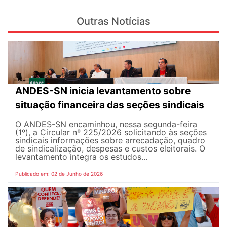
Outras Notícias
ANDES-SN inicia levantamento sobre
situação financeira das seções sindicais
O ANDES-SN encaminhou, nessa segunda-feira
(1º), a Circular nº 225/2026 solicitando às seções
sindicais informações sobre arrecadação, quadro
de sindicalização, despesas e custos eleitorais. O
levantamento integra os estudos...
Publicado em: 02 de Junho de 2026