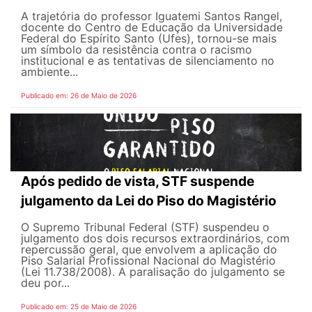
A trajetória do professor Iguatemi Santos Rangel,
docente do Centro de Educação da Universidade
Federal do Espírito Santo (Ufes), tornou-se mais
um símbolo da resistência contra o racismo
institucional e as tentativas de silenciamento no
ambiente...
Publicado em: 26 de Maio de 2026
Após pedido de vista, STF suspende
julgamento da Lei do Piso do Magistério
O Supremo Tribunal Federal (STF) suspendeu o
julgamento dos dois recursos extraordinários, com
repercussão geral, que envolvem a aplicação do
Piso Salarial Profissional Nacional do Magistério
(Lei 11.738/2008). A paralisação do julgamento se
deu por...
Publicado em: 25 de Maio de 2026