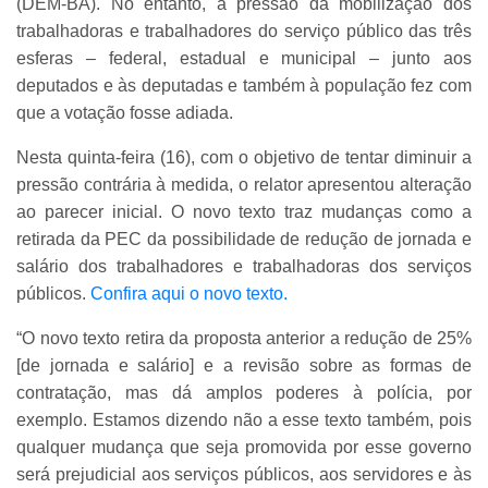
(DEM-BA). No entanto, a pressão da mobilização dos
trabalhadoras e trabalhadores do serviço público das três
esferas – federal, estadual e municipal – junto aos
deputados e às deputadas e também à população fez com
que a votação fosse adiada.
Nesta quinta-feira (16), com o objetivo de tentar diminuir a
pressão contrária à medida, o relator apresentou alteração
ao parecer inicial. O novo texto traz mudanças como a
retirada da PEC da possibilidade de redução de jornada e
salário dos trabalhadores e trabalhadoras dos serviços
públicos.
Confira aqui o novo texto.
“O novo texto retira da proposta anterior a redução de 25%
[de jornada e salário] e a revisão sobre as formas de
contratação, mas dá amplos poderes à polícia, por
exemplo. Estamos dizendo não a esse texto também, pois
qualquer mudança que seja promovida por esse governo
será prejudicial aos serviços públicos, aos servidores e às