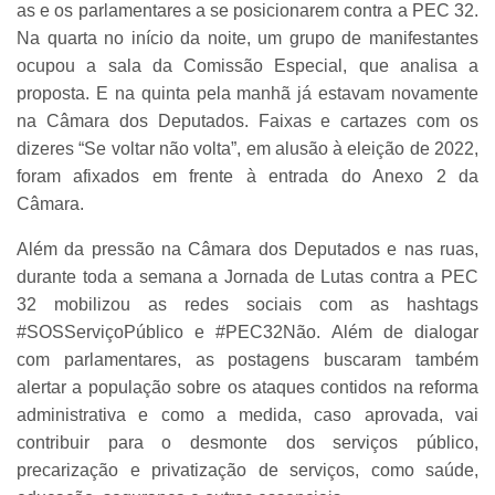
as e os parlamentares a se posicionarem contra a PEC 32.
Na quarta no início da noite, um grupo de manifestantes
ocupou a sala da Comissão Especial, que analisa a
proposta. E na quinta pela manhã já estavam novamente
na Câmara dos Deputados. Faixas e cartazes com os
dizeres “Se voltar não volta”, em alusão à eleição de 2022,
foram afixados em frente à entrada do Anexo 2 da
Câmara.
Além da pressão na Câmara dos Deputados e nas ruas,
durante toda a semana a Jornada de Lutas contra a PEC
32 mobilizou as redes sociais com as hashtags
#SOSServiçoPúblico e #PEC32Não. Além de dialogar
com parlamentares, as postagens buscaram também
alertar a população sobre os ataques contidos na reforma
administrativa e como a medida, caso aprovada, vai
contribuir para o desmonte dos serviços público,
precarização e privatização de serviços, como saúde,