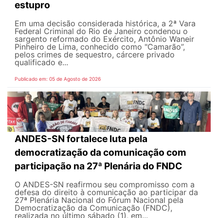
estupro
Em uma decisão considerada histórica, a 2ª Vara
Federal Criminal do Rio de Janeiro condenou o
sargento reformado do Exército, Antônio Waneir
Pinheiro de Lima, conhecido como "Camarão”,
pelos crimes de sequestro, cárcere privado
qualificado e...
Publicado em: 05 de Agosto de 2026
ANDES-SN fortalece luta pela
democratização da comunicação com
participação na 27ª Plenária do FNDC
O ANDES-SN reafirmou seu compromisso com a
defesa do direito à comunicação ao participar da
27ª Plenária Nacional do Fórum Nacional pela
Democratização da Comunicação (FNDC),
realizada no último sábado (1), em...