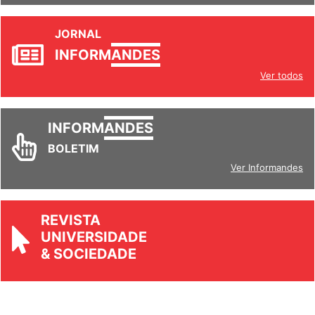
JORNAL
INFORM
ANDES
Ver todos
INFORM
ANDES
BOLETIM
Ver Informandes
REVISTA
UNIVERSIDADE
& SOCIEDADE