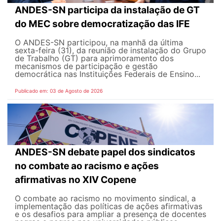
ANDES-SN participa da instalação de GT
do MEC sobre democratização das IFE
O ANDES-SN participou, na manhã da última
sexta-feira (31), da reunião de instalação do Grupo
de Trabalho (GT) para aprimoramento dos
mecanismos de participação e gestão
democrática nas Instituições Federais de Ensino...
Publicado em: 03 de Agosto de 2026
ANDES-SN debate papel dos sindicatos
no combate ao racismo e ações
afirmativas no XIV Copene
O combate ao racismo no movimento sindical, a
implementação das políticas de ações afirmativas
e os desafios para ampliar a presença de docentes