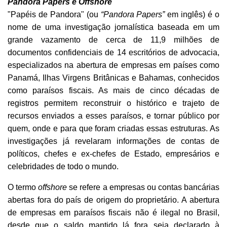
Pandora Papers e Offshore
"Papéis de Pandora" (ou
“Pandora Papers”
em inglês) é o
nome de uma investigação jornalística baseada em um
grande vazamento de cerca de 11,9 milhões de
documentos confidenciais de 14 escritórios de advocacia,
especializados na abertura de empresas em países como
Panamá, Ilhas Virgens Britânicas e Bahamas, conhecidos
como paraísos fiscais. As mais de cinco décadas de
registros permitem reconstruir o histórico e trajeto de
recursos enviados a esses paraísos, e tornar público por
quem, onde e para que foram criadas essas estruturas. As
investigações já revelaram informações de contas de
políticos, chefes e ex-chefes de Estado, empresários e
celebridades de todo o mundo.
O termo
offshore
se refere a empresas ou contas bancárias
abertas fora do país de origem do proprietário. A abertura
de empresas em paraísos fiscais não é ilegal no Brasil,
desde que o saldo mantido lá fora seja declarado à