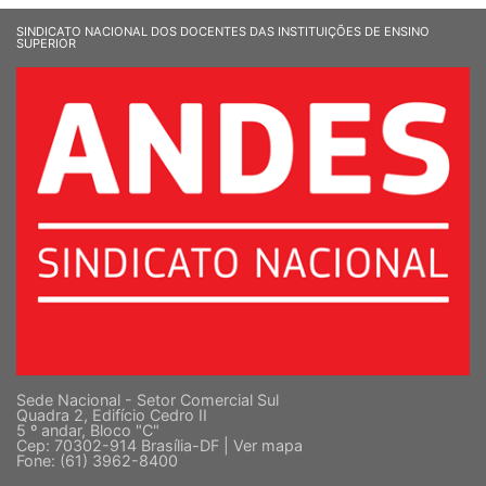
SINDICATO NACIONAL DOS DOCENTES DAS INSTITUIÇÕES DE ENSINO
SUPERIOR
Sede Nacional - Setor Comercial Sul
Quadra 2, Edifício Cedro II
5 º andar, Bloco "C"
Cep: 70302-914 Brasília-DF |
Ver mapa
Fone: (61) 3962-8400