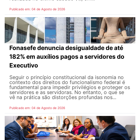
Publicado em: 04 de Agosto de 2026
Fonasefe denuncia desigualdade de até
182% em auxílios pagos a servidores do
Executivo
Seguir o princípio constitucional da isonomia no
contexto dos direitos do funcionalismo federal é
fundamental para impedir privilégios e proteger os
servidores e as servidoras. No entanto, o que se
vê na prática são distorções profundas nos...
Publicado em: 04 de Agosto de 2026