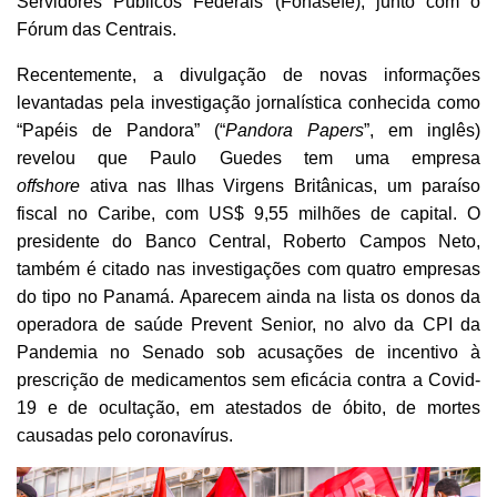
Servidores Públicos Federais (Fonasefe), junto com o
Fórum das Centrais.
Recentemente, a divulgação de novas informações
levantadas pela investigação jornalística conhecida como
“Papéis de Pandora” (“
Pandora Papers
”, em inglês)
revelou que Paulo Guedes tem uma empresa
offshore
ativa nas Ilhas Virgens Britânicas, um paraíso
fiscal no Caribe, com US$ 9,55 milhões de capital. O
presidente do Banco Central, Roberto Campos Neto,
também é citado nas investigações com quatro empresas
do tipo no Panamá. Aparecem ainda na lista os donos da
operadora de saúde Prevent Senior, no alvo da CPI da
Pandemia no Senado sob acusações de incentivo à
prescrição de medicamentos sem eficácia contra a Covid-
19 e de ocultação, em atestados de óbito, de mortes
causadas pelo coronavírus.