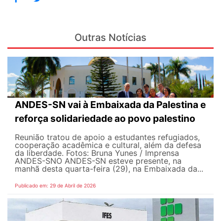
Outras Notícias
ANDES-SN vai à Embaixada da Palestina e
reforça solidariedade ao povo palestino
Reunião tratou de apoio a estudantes refugiados,
cooperação acadêmica e cultural, além da defesa
da liberdade. Fotos: Bruna Yunes / Imprensa
ANDES-SN​​​ O ANDES-SN esteve presente, na
manhã desta quarta-feira (29), na Embaixada da...
Publicado em: 29 de Abril de 2026