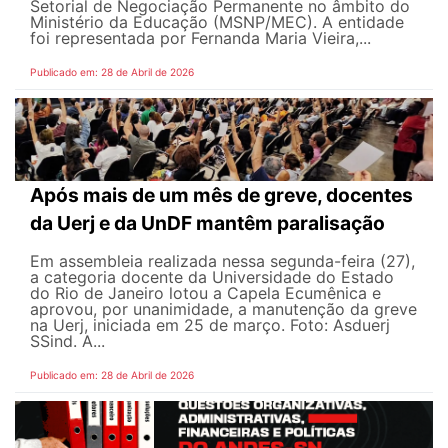
Setorial de Negociação Permanente no âmbito do
Ministério da Educação (MSNP/MEC). A entidade
foi representada por Fernanda Maria Vieira,...
Publicado em: 28 de Abril de 2026
Após mais de um mês de greve, docentes
da Uerj e da UnDF mantêm paralisação
Em assembleia realizada nessa segunda-feira (27),
a categoria docente da Universidade do Estado
do Rio de Janeiro lotou a Capela Ecumênica e
aprovou, por unanimidade, a manutenção da greve
na Uerj, iniciada em 25 de março. Foto: Asduerj
SSind. A...
Publicado em: 28 de Abril de 2026