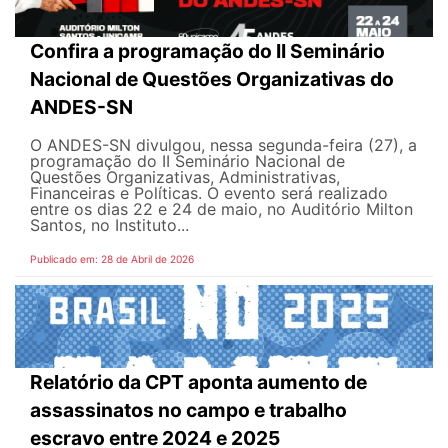
Confira a programação do II Seminário
Nacional de Questões Organizativas do
ANDES-SN
O ANDES-SN divulgou, nessa segunda-feira (27), a
programação do II Seminário Nacional de
Questões Organizativas, Administrativas,
Financeiras e Políticas. O evento será realizado
entre os dias 22 e 24 de maio, no Auditório Milton
Santos, no Instituto...
Publicado em: 28 de Abril de 2026
Relatório da CPT aponta aumento de
assassinatos no campo e trabalho
escravo entre 2024 e 2025