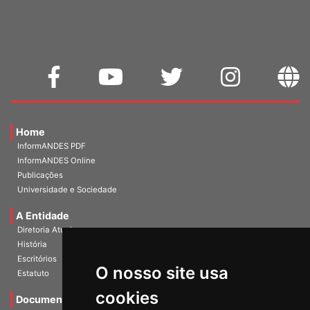
WEBMAIL
Home
InformANDES PDF
InformANDES Online
Publicações
Universidade e Sociedade
A Entidade
Diretoria Atual
História
O nosso site usa
Escritórios
Estatuto
cookies