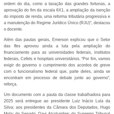
ordem do dia, como a taxação das grandes fortunas, a
aprovação do fim da escala 6X1, a ampliação da isenção
do imposto de renda, uma reforma tributária progressiva e
a manutenção do Regime Jurídico Único (RJU)”, destacou
o docente.
Além das pautas gerais, Emerson explicou que o Setor
das Ifes aprovou ainda a luta pela ampliação do
financiamento para as universidades federais, institutos
federais, Cefets e hospitais universitários. “Por fim, vamos
exigir do governo o cumprimento dos acordos de greve
com o funcionalismo federal que, parte deles, ainda se
encontram em processo de debate junto ao governo”,
reforça.
Um documento com a pauta da classe trabalhadora para
2025 será entregue ao presidente Luiz Inácio Lula da
Silva; aos presidentes da Câmara dos Deputados, Hugo
Mota; do Senado, Davi Alcolumbre; do Supremo Tribunal