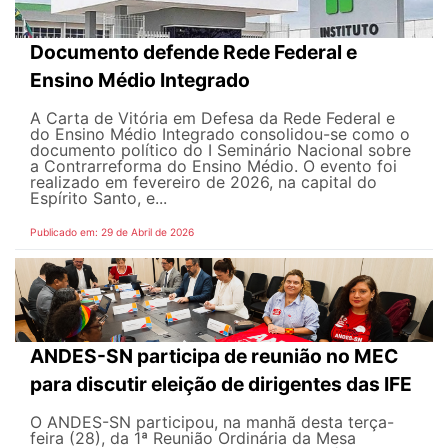
Documento defende Rede Federal e
Ensino Médio Integrado
A Carta de Vitória em Defesa da Rede Federal e
do Ensino Médio Integrado consolidou-se como o
documento político do I Seminário Nacional sobre
a Contrarreforma do Ensino Médio. O evento foi
realizado em fevereiro de 2026, na capital do
Espírito Santo, e...
Publicado em: 29 de Abril de 2026
ANDES-SN participa de reunião no MEC
para discutir eleição de dirigentes das IFE
O ANDES-SN participou, na manhã desta terça-
feira (28), da 1ª Reunião Ordinária da Mesa