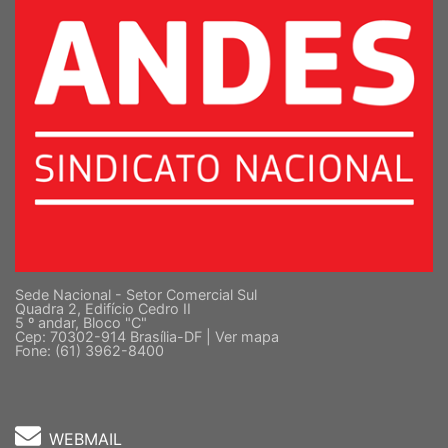
Sede Nacional - Setor Comercial Sul
Quadra 2, Edifício Cedro II
5 º andar, Bloco "C"
Cep: 70302-914 Brasília-DF |
Ver mapa
Fone: (61) 3962-8400