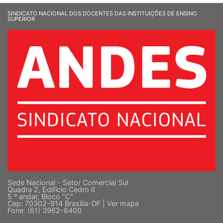
SINDICATO NACIONAL DOS DOCENTES DAS INSTITUIÇÕES DE ENSINO
SUPERIOR
Sede Nacional - Setor Comercial Sul
Quadra 2, Edifício Cedro II
5 º andar, Bloco "C"
Cep: 70302-914 Brasília-DF |
Ver mapa
Fone: (61) 3962-8400