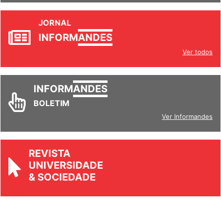
JORNAL
INFORM
ANDES
Ver todos
INFORM
ANDES
BOLETIM
Ver Informandes
REVISTA
UNIVERSIDADE
& SOCIEDADE