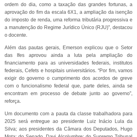
ordem do dia, como a taxação das grandes fortunas, a
aprovação do fim da escala 6X1, a ampliação da isenção
do imposto de renda, uma reforma tributária progressiva e
a manutenção do Regime Jurídico Único (RJU)”, destacou
o docente.
Além das pautas gerais, Emerson explicou que o Setor
das Ifes aprovou ainda a luta pela ampliação do
financiamento para as universidades federais, institutos
federais, Cefets e hospitais universitários. “Por fim, vamos
exigir do governo o cumprimento dos acordos de greve
com o funcionalismo federal que, parte deles, ainda se
encontram em processo de debate junto ao governo”,
reforça.
Um documento com a pauta da classe trabalhadora para
2025 será entregue ao presidente Luiz Inácio Lula da
Silva; aos presidentes da Câmara dos Deputados, Hugo
Mota; do Senado, Davi Alcolumbre; do Supremo Tribunal