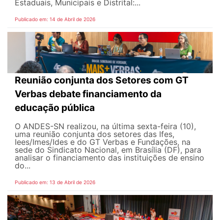
Estaduais, Municipais e Distrital:...
Publicado em: 14 de Abril de 2026
Reunião conjunta dos Setores com GT
Verbas debate financiamento da
educação pública
O ANDES-SN realizou, na última sexta-feira (10),
uma reunião conjunta dos setores das Ifes,
Iees/Imes/Ides e do GT Verbas e Fundações, na
sede do Sindicato Nacional, em Brasília (DF), para
analisar o financiamento das instituições de ensino
do...
Publicado em: 13 de Abril de 2026