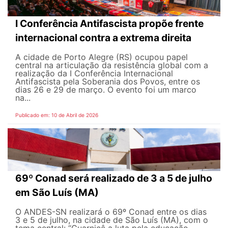
I Conferência Antifascista propõe frente
internacional contra a extrema direita
A cidade de Porto Alegre (RS) ocupou papel
central na articulação da resistência global com a
realização da I Conferência Internacional
Antifascista pela Soberania dos Povos, entre os
dias 26 e 29 de março. O evento foi um marco
na...
Publicado em: 10 de Abril de 2026
69º Conad será realizado de 3 a 5 de julho
em São Luís (MA)
O ANDES-SN realizará o 69º Conad entre os dias
3 e 5 de julho, na cidade de São Luís (MA), com o