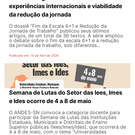
experiências internacionais e viabilidade
da redução da jornada
O dossiê “Fim da Escala 6×1 e Redução da
Jornada de Trabalho” publicou seus últimos
artigos, de um total de 36 textos. A série ampliou
o debate sobre o fim da escala 6x1 e a redução
da jornada de trabalho, sob diferentes...
Publicado em: 14 de Abril de 2026
Semana de Lutas do Setor das Iees, Imes
e Ides ocorre de 4 a 8 de maio
O ANDES-SN convoca a categoria docente para
participar da Semana de Lutas das Instituições
Estaduais, Municipais e Distritais de Ensino
Superior públicas (Iees/Imes/Ides), que ocorrerá de
4 a 8 de maio, com o tema “Universidades