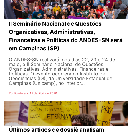
II Seminário Nacional de Questões
Organizativas, Administrativas,
Financeiras e Políticas do ANDES-SN será
em Campinas (SP)
O ANDES-SN realizará, nos dias 22, 23 e 24 de
maio, o II Seminário Nacional de Questões
Organizativas, Administrativas, Financeiras e
Políticas. O evento ocorrerá no Instituto de
Geociências (IG), da Universidade Estadual de
Campinas (Unicamp), no interior...
Publicado em: 15 de Abril de 2026
Últimos artigos de dossiê analisam