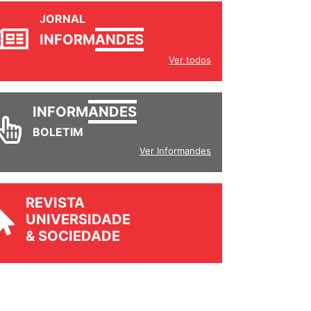
JORNAL
INFORM
ANDES
Ver todos
INFORM
ANDES
BOLETIM
Ver Informandes
REVISTA
UNIVERSIDADE
& SOCIEDADE