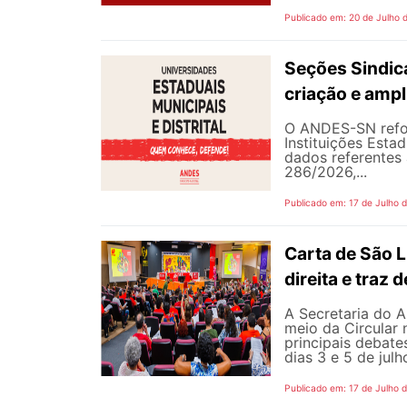
Publicado em: 20 de Julho 
Seções Sindica
criação e ampl
O ANDES-SN refor
Instituições Estad
dados referentes 
286/2026,...
Publicado em: 17 de Julho 
Carta de São L
direita e traz
A Secretaria do A
meio da Circular 
principais debate
dias 3 e 5 de jul
Publicado em: 17 de Julho 