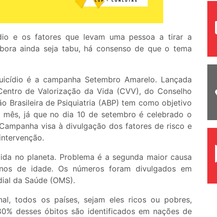
dio e os fatores que levam uma pessoa a tirar a
bora ainda seja tabu, há consenso de que o tema
uicídio é a campanha Setembro Amarelo. Lançada
 Centro de Valorização da Vida (CVV), do Conselho
o Brasileira de Psiquiatria (ABP) tem como objetivo
 mês, já que no dia 10 de setembro é celebrado o
 Campanha visa à divulgação dos fatores de risco e
intervenção.
ida no planeta. Problema é a segunda maior causa
nos de idade. Os números foram divulgados em
dial da Saúde (OMS).
l, todos os países, sejam eles ricos ou pobres,
80% desses óbitos são identificados em nações de