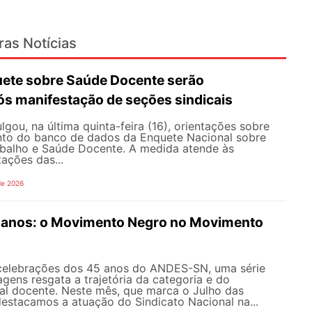
ras Notícias
ete sobre Saúde Docente serão
ós manifestação de seções sindicais
ou, na última quinta-feira (16), orientações sobre
to do banco de dados da Enquete Nacional sobre
balho e Saúde Docente. A medida atende às
tações das...
de 2026
anos: o Movimento Negro no Movimento
celebrações dos 45 anos do ANDES-SN, uma série
gens resgata a trajetória da categoria e do
al docente. Neste mês, que marca o Julho das
 destacamos a atuação do Sindicato Nacional na...