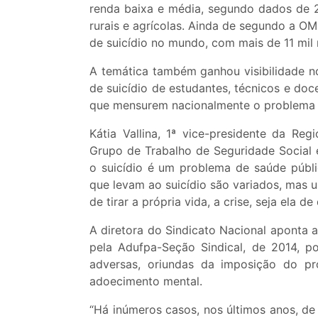
renda baixa e média, segundo dados de 2
rurais e agrícolas. Ainda de segundo a OM
de suicídio no mundo, com mais de 11 mil r
A temática também ganhou visibilidade n
de suicídio de estudantes, técnicos e doc
que mensurem nacionalmente o problema
Kátia Vallina, 1ª vice-presidente da R
Grupo de Trabalho de Seguridade Social 
o suicídio é um problema de saúde públi
que levam ao suicídio são variados, mas 
de tirar a própria vida, a crise, seja ela d
A diretora do Sindicato Nacional aponta
pela Adufpa-Seção Sindical, de 2014, p
adversas, oriundas da imposição do p
adoecimento mental.
“Há inúmeros casos, nos últimos anos, de 