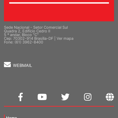
Sede Nacional - Setor Comercial Sul
Quadra 2, Edifício Cedro II
5 º andar, Bloco "C"
Cep: 70302-914 Brasília-DF |
Ver mapa
Fone: (61) 3962-8400
WEBMAIL