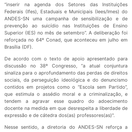
“inserir na agenda dos Setores das Instituições
Federais (Ifes), Estaduais e Municipais (Iees/Imes) do
ANDES-SN uma campanha de sensibilização e de
prevenção ao suicídio nas Instituições de Ensino
Superior (IES) no mês de setembro”. A deliberação foi
reforçada no 64º Conad, que aconteceu em julho em
Brasília (DF).
De acordo com o texto de apoio apresentado para
discussão no 38º Congresso, “a atual conjuntura
sinaliza para o aprofundamento das perdas de direitos
sociais, da perseguição ideológica e do denuncismo
contidos em projetos como o “Escola sem Partido”,
que estimula o assédio moral e a criminalização, e
tendem a agravar esse quadro do adoecimento
docente na medida em que desrespeita a liberdade de
expressão e de cátedra dos(as) professores(as)".
Nesse sentido, a diretoria do ANDES-SN reforça a