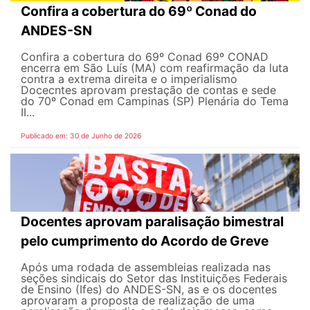
Confira a cobertura do 69º Conad do
ANDES-SN
Confira a cobertura do 69º Conad 69º CONAD
encerra em São Luís (MA) com reafirmação da luta
contra a extrema direita e o imperialismo
Docecntes aprovam prestação de contas e sede
do 70º Conad em Campinas (SP) Plenária do Tema
II...
Publicado em: 30 de Junho de 2026
Docentes aprovam paralisação bimestral
pelo cumprimento do Acordo de Greve
Após uma rodada de assembleias realizada nas
seções sindicais do Setor das Instituições Federais
de Ensino (Ifes) do ANDES-SN, as e os docentes
aprovaram a proposta de realização de uma