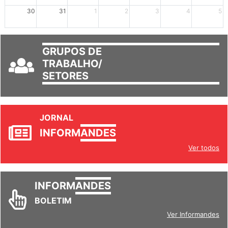
mais +2
mais +3
30
31
1
2
3
4
5
GRUPOS DE
TRABALHO/
SETORES
JORNAL
INFORM
ANDES
Ver todos
INFORM
ANDES
BOLETIM
Ver Informandes