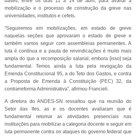
bases, entre os dias 11 a 14 de abril, para avaliar a
mobilização e o processo de construção da greve nas
universidades, institutos e cefets.
“Seguiremos em mobilizações, em estado de greve
naquelas seções que aprovaram o estado de greve e
também vamos seguir com assembleias permanentes. A
luta é contínua e a pauta de reivindicações é muito mais
ampla do que a recomposição salarial, embora [isso] seja
fundamental. Temos ainda a luta pela revogação da
Emenda Constitucional 95, a do Teto dos Gastos, e contra
a Proposta de Emenda à Constituição (PEC) 32, da
contrarreforma Administrativa”, afirmou Francieli.
A diretora do ANDES-SN ressaltou que na reunião do
Setor das Ifes, as e os docentes avaliaram que é
fundamental retomar as atividades presenciais nas
instituições para mobilizar a categoria docente e seguir em
luta permanente contra os ataques do governo federal que