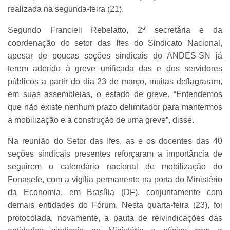
realizada na segunda-feira (21).
Segundo Francieli Rebelatto, 2ª secretária e da
coordenação do setor das Ifes do Sindicato Nacional,
apesar de poucas seções sindicais do ANDES-SN já
terem aderido à greve unificada das e dos servidores
públicos a partir do dia 23 de março, muitas deflagraram,
em suas assembleias, o estado de greve. “Entendemos
que não existe nenhum prazo delimitador para mantermos
a mobilização e a construção de uma greve”, disse.
Na reunião do Setor das Ifes, as e os docentes das 40
seções sindicais presentes reforçaram a importância de
seguirem o calendário nacional de mobilização do
Fonasefe, com a vigília permanente na porta do Ministério
da Economia, em Brasília (DF), conjuntamente com
demais entidades do Fórum. Nesta quarta-feira (23), foi
protocolada, novamente, a pauta de reivindicações das