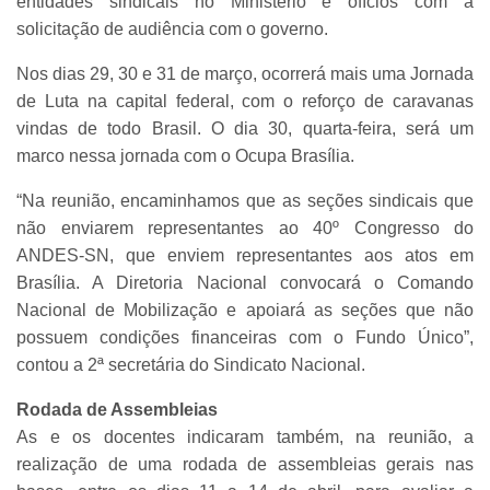
entidades sindicais no Ministério e ofícios com a
solicitação de audiência com o governo.
Nos dias 29, 30 e 31 de março, ocorrerá mais uma Jornada
de Luta na capital federal, com o reforço de caravanas
vindas de todo Brasil. O dia 30, quarta-feira, será um
marco nessa jornada com o Ocupa Brasília.
“Na reunião, encaminhamos que as seções sindicais que
não enviarem representantes ao 40º Congresso do
ANDES-SN, que enviem representantes aos atos em
Brasília. A Diretoria Nacional convocará o Comando
Nacional de Mobilização e apoiará as seções que não
possuem condições financeiras com o Fundo Único”,
contou a 2ª secretária do Sindicato Nacional.
Rodada de Assembleias
As e os docentes indicaram também, na reunião, a
realização de uma rodada de assembleias gerais nas