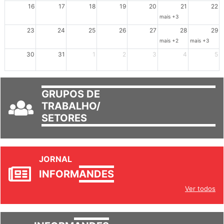
Dia de Luta em Defesa de Cuba e da S
102º Encontro da Regional
Reunião GTPE
16
17
18
19
20
21
22
mais +3
23
24
25
26
27
28
29
mais +2
mais +3
30
31
1
2
3
4
5
GRUPOS DE
TRABALHO/
SETORES
JORNAL
INFORM
ANDES
Ver todos