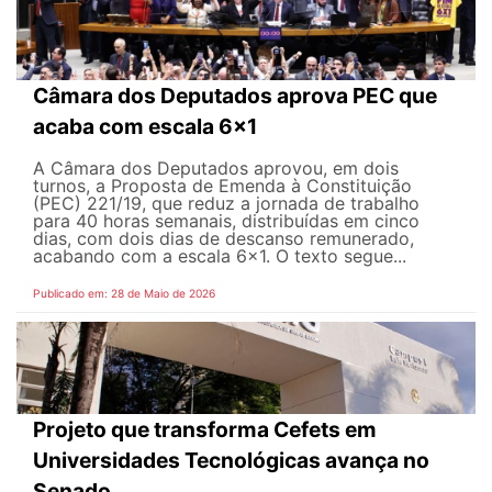
Câmara dos Deputados aprova PEC que
acaba com escala 6x1
A Câmara dos Deputados aprovou, em dois
turnos, a Proposta de Emenda à Constituição
(PEC) 221/19, que reduz a jornada de trabalho
para 40 horas semanais, distribuídas em cinco
dias, com dois dias de descanso remunerado,
acabando com a escala 6x1. O texto segue...
Publicado em: 28 de Maio de 2026
Projeto que transforma Cefets em
Universidades Tecnológicas avança no
Senado