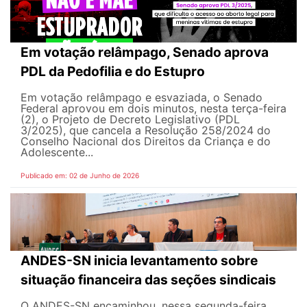
Em votação relâmpago, Senado aprova
PDL da Pedofilia e do Estupro
Em votação relâmpago e esvaziada, o Senado
Federal aprovou em dois minutos, nesta terça-feira
(2), o Projeto de Decreto Legislativo (PDL
3/2025), que cancela a Resolução 258/2024 do
Conselho Nacional dos Direitos da Criança e do
Adolescente...
Publicado em: 02 de Junho de 2026
ANDES-SN inicia levantamento sobre
situação financeira das seções sindicais
O ANDES-SN encaminhou, nessa segunda-feira