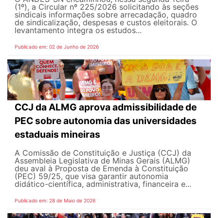
(1º), a Circular nº 225/2026 solicitando às seções
sindicais informações sobre arrecadação, quadro
de sindicalização, despesas e custos eleitorais. O
levantamento integra os estudos...
Publicado em: 02 de Junho de 2026
CCJ da ALMG aprova admissibilidade de
PEC sobre autonomia das universidades
estaduais mineiras
A Comissão de Constituição e Justiça (CCJ) da
Assembleia Legislativa de Minas Gerais (ALMG)
deu aval à Proposta de Emenda à Constituição
(PEC) 59/25, que visa garantir autonomia
didático-científica, administrativa, financeira e...
Publicado em: 28 de Maio de 2026