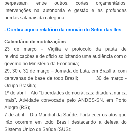
perpassam, entre outros, cortes orçamentários,
intervenções na autonomia e gestão e as profundas
perdas salariais da categoria.
- Confira aqui o relatório da reunião do Setor das Ifes
Calendário de mobilizações
23 de março – Vigília e protocolo da pauta de
reivindicações e de ofício solicitando uma audiência com o
governo no Ministério da Economia;
29, 30 e 31 de março – Jornada de Luta, em Brasília, com
caravanas de base de todo Brasil;
30 de março -
Ocupa Brasília;
1º de abril – Ato “Liberdades democráticas: ditadura nunca
mais”. Atividade convocada pelo ANDES-SN, em Porto
Alegre (RS);
7 de abril – Dia Mundial da Saúde. Fortalecer os atos que
irão ocorrem em todo Brasil destacando a defesa do
Sistema Único de Saúde (SUS);