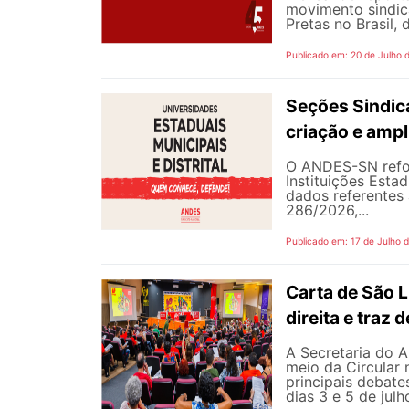
movimento sindic
Pretas no Brasil,
Publicado em: 20 de Julho 
Seções Sindica
criação e ampl
O ANDES-SN refor
Instituições Estad
dados referentes 
286/2026,...
Publicado em: 17 de Julho 
Carta de São L
direita e traz
A Secretaria do A
meio da Circular 
principais debate
dias 3 e 5 de jul