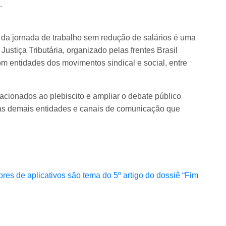
.
o da jornada de trabalho sem redução de salários é uma
Justiça Tributária, organizado pelas frentes Brasil
 entidades dos movimentos sindical e social, entre
lacionados ao plebiscito e ampliar o debate público
 às demais entidades e canais de comunicação que
es de aplicativos são tema do 5º artigo do dossiê “Fim