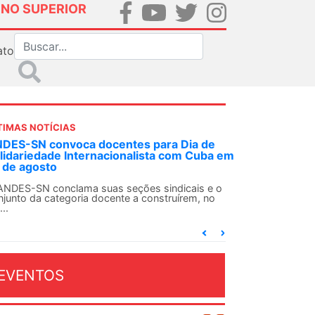
INO SUPERIOR
ato
TIMAS NOTÍCIAS
DES-SN convoca docentes para Dia de
lidariedade Internacionalista com Cuba em
 de agosto
ANDES-SN conclama suas seções sindicais e o
njunto da categoria docente a construírem, no
...
EVENTOS