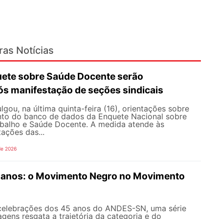
ras Notícias
ete sobre Saúde Docente serão
ós manifestação de seções sindicais
ou, na última quinta-feira (16), orientações sobre
to do banco de dados da Enquete Nacional sobre
balho e Saúde Docente. A medida atende às
tações das...
de 2026
anos: o Movimento Negro no Movimento
celebrações dos 45 anos do ANDES-SN, uma série
gens resgata a trajetória da categoria e do