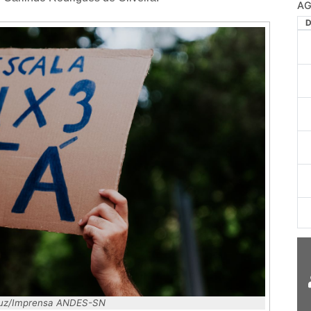
AG
 Luz/Imprensa ANDES-SN