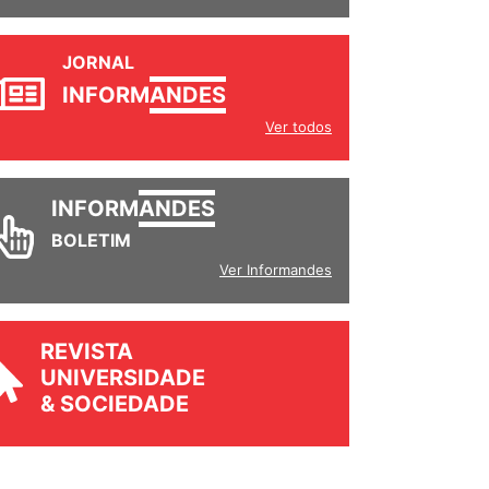
JORNAL
INFORM
ANDES
Ver todos
INFORM
ANDES
BOLETIM
Ver Informandes
REVISTA
UNIVERSIDADE
& SOCIEDADE