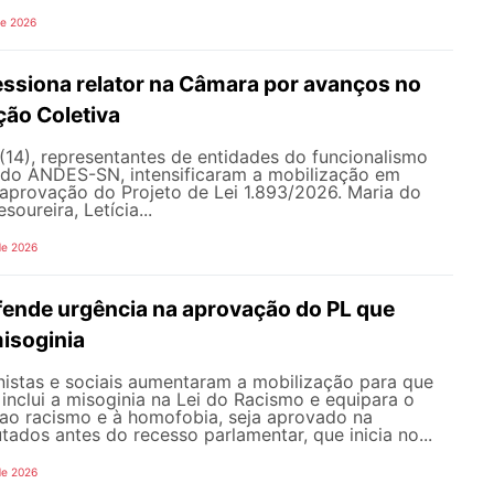
de 2026
siona relator na Câmara por avanços no
ção Coletiva
 (14), representantes de entidades do funcionalismo
o do ANDES-SN, intensificaram a mobilização em
a aprovação do Projeto de Lei 1.893/2026. Maria do
soureira, Letícia...
de 2026
nde urgência na aprovação do PL que
misoginia
istas e sociais aumentaram a mobilização para que
inclui a misoginia na Lei do Racismo e equipara o
 ao racismo e à homofobia, seja aprovado na
dos antes do recesso parlamentar, que inicia no...
de 2026