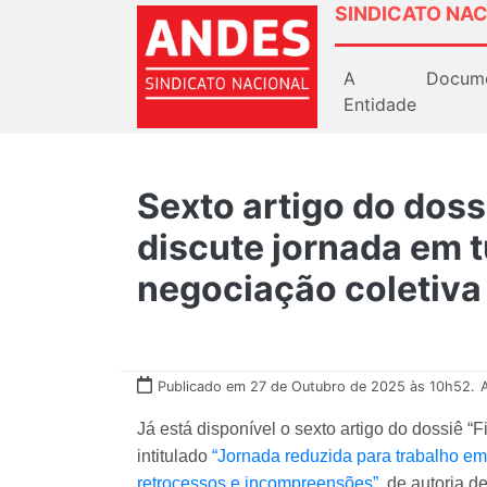
SINDICATO NAC
A
Docum
Entidade
Sexto artigo do doss
discute jornada em t
negociação coletiva
Publicado em 27 de Outubro de 2025 às 10h52.
Já está disponível o sexto artigo do dossiê 
intitulado
“Jornada reduzida para trabalho em
retrocessos e incompreensões”
, de autoria d