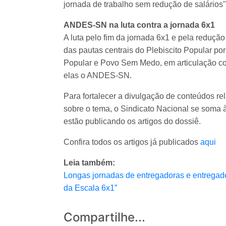
jornada de trabalho sem redução de salários"
ANDES-SN na luta contra a jornada 6x1
A luta pelo fim da jornada 6x1 e pela reduçã
das pautas centrais do Plebiscito Popular por 
Popular e Povo Sem Medo, em articulação com
elas o ANDES-SN.
Para fortalecer a divulgação de conteúdos re
sobre o tema, o Sindicato Nacional se soma
estão publicando os artigos do dossiê.
Confira todos os artigos já publicados
aqui
Leia também:
Longas jornadas de entregadoras e entregador
da Escala 6x1”
Compartilhe...