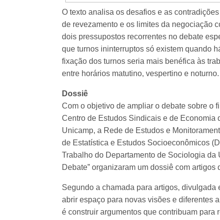
O texto analisa os desafios e as contradições
de revezamento e os limites da negociação col
dois pressupostos recorrentes no debate espe
que turnos ininterruptos só existem quando há
fixação dos turnos seria mais benéfica às tr
entre horários matutino, vespertino e noturno.
Dossiê
Com o objetivo de ampliar o debate sobre o f
Centro de Estudos Sindicais e de Economia d
Unicamp, a Rede de Estudos e Monitoramento
de Estatística e Estudos Socioeconômicos (D
Trabalho do Departamento de Sociologia da 
Debate” organizaram um dossiê com artigos q
Segundo a chamada para artigos, divulgada e
abrir espaço para novas visões e diferentes 
é construir argumentos que contribuam para 