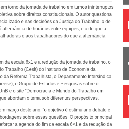
 em torno da jornada de trabalho em turnos ininterruptos
etiva sobre direitos constitucionais. O autor questiona
cializado e nas decisões da Justiça do Trabalho: o de
 alternância de horários entre equipes, e o de que a
abalhadoras e aos trabalhadores do que a alternância
im da escala 6x1 e a redução da jornada de trabalho, o
o Trabalho (Cesit) do Instituto de Economia da
 da Reforma Trabalhista, o Departamento Intersindical
ieese), o Grupo de Estudos e Pesquisas sobre o
UnB e o site “Democracia e Mundo do Trabalho em
ue abordam o tema sob diferentes perspectivas.
m março deste ano, “o objetivo é estimular o debate e
abordagens sobre essas questões. O propósito principal
reforçar a agenda do fim da escala 6×1 e da redução da