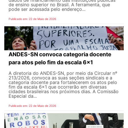
dados de financiamento das instituições públicas
de ensino superior no Brasil. A ferramenta, que
pode ser acessada pelo endereço...
Publicado em: 22 de Maio de 2026
ANDES-SN convoca categoria docente
para atos pelo fim da escala 6x1
A diretoria do ANDES-SN, por meio da Circular nº
213/2026, convoca as suas seções sindicais e a
categoria docente para fortalecerem os atos pelo
fim da escala 6x1 que ocorrerão em diversas
cidades brasileiras nos próximos dias. A Comissão
Especial da...
Publicado em: 22 de Maio de 2026