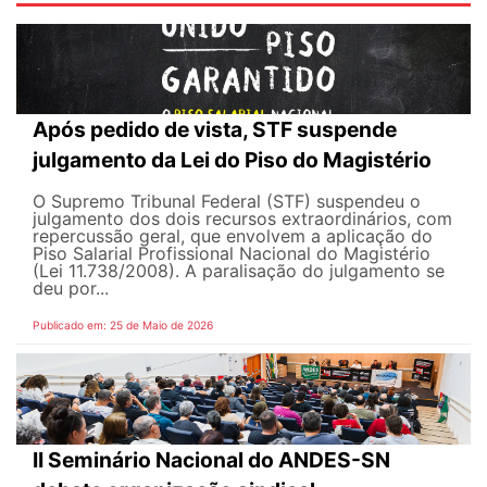
Após pedido de vista, STF suspende
julgamento da Lei do Piso do Magistério
O Supremo Tribunal Federal (STF) suspendeu o
julgamento dos dois recursos extraordinários, com
repercussão geral, que envolvem a aplicação do
Piso Salarial Profissional Nacional do Magistério
(Lei 11.738/2008). A paralisação do julgamento se
deu por...
Publicado em: 25 de Maio de 2026
II Seminário Nacional do ANDES-SN