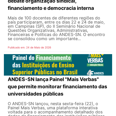
debate organização sindical,
financiamento e democracia interna
Mais de 100 docentes de diferentes regiões do
país participaram, entre os dias 22 e 24 de maio,
em Campinas (SP), do II Seminário Nacional de
Questões Organizativas, Administrativas,
Financeiras e Políticas do ANDES-SN. O encontro
se consolidou como um importante...
Publicado em: 24 de Maio de 2026
ANDES-SN lança Painel "Mais Verbas"
que permite monitorar financiamento das
universidades públicas
O ANDES-SN lançou, nesta sexta-feira (22), o
Painel Mais Verbas, uma plataforma interativa
voltada para o acompanhamento detalhado dos