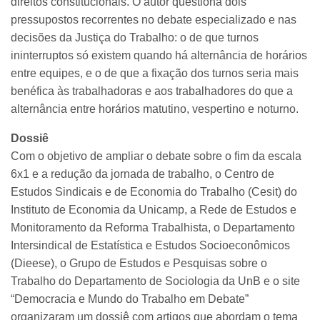
direitos constitucionais. O autor questiona dois
pressupostos recorrentes no debate especializado e nas
decisões da Justiça do Trabalho: o de que turnos
ininterruptos só existem quando há alternância de horários
entre equipes, e o de que a fixação dos turnos seria mais
benéfica às trabalhadoras e aos trabalhadores do que a
alternância entre horários matutino, vespertino e noturno.
Dossiê
Com o objetivo de ampliar o debate sobre o fim da escala
6x1 e a redução da jornada de trabalho, o Centro de
Estudos Sindicais e de Economia do Trabalho (Cesit) do
Instituto de Economia da Unicamp, a Rede de Estudos e
Monitoramento da Reforma Trabalhista, o Departamento
Intersindical de Estatística e Estudos Socioeconômicos
(Dieese), o Grupo de Estudos e Pesquisas sobre o
Trabalho do Departamento de Sociologia da UnB e o site
“Democracia e Mundo do Trabalho em Debate”
organizaram um dossiê com artigos que abordam o tema