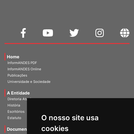
WEBMAIL
Home
InformANDES PDF
InformANDES Online
Publicações
Universidade e Sociedade
A Entidade
Diretoria Atual
História
O nosso site usa
Escritórios
Estatuto
cookies
Documentos