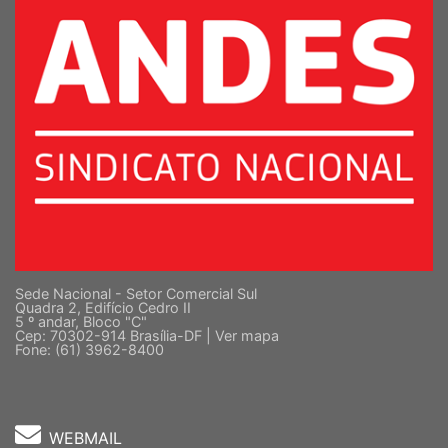
Sede Nacional - Setor Comercial Sul
Quadra 2, Edifício Cedro II
5 º andar, Bloco "C"
Cep: 70302-914 Brasília-DF |
Ver mapa
Fone: (61) 3962-8400