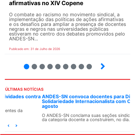
afirmativas no XIV Copene
O combate ao racismo no movimento sindical, a
implementação das políticas de ações afirmativas
e os desafios para ampliar a presença de docentes
negras e negros nas universidades públicas
estiveram no centro dos debates promovidos pelo
ANDES-SN...
Publicado em: 31 de Julho de 2026
2
3
4
5
6
7
8
9
ÚLTIMAS NOTÍCIAS
ANDES-SN convoca docentes para Dia de
Solidariedade Internacionalista com Cuba em 13 de
agosto
O ANDES-SN conclama suas seções sindicais e o conjunto
da categoria docente a construírem, no dia...