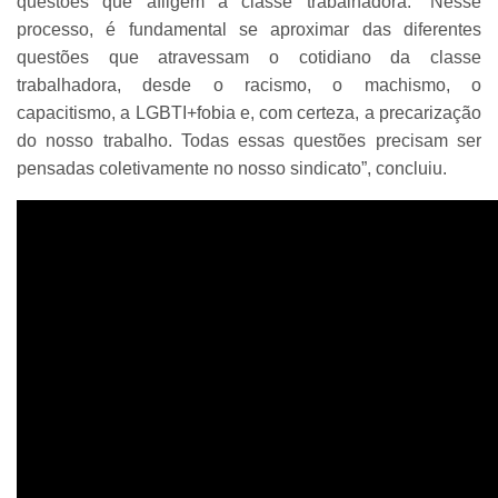
questões que afligem a classe trabalhadora. “Nesse
processo, é fundamental se aproximar das diferentes
questões que atravessam o cotidiano da classe
trabalhadora, desde o racismo, o machismo, o
capacitismo, a LGBTI+fobia e, com certeza, a precarização
do nosso trabalho. Todas essas questões precisam ser
pensadas coletivamente no nosso sindicato”, concluiu.