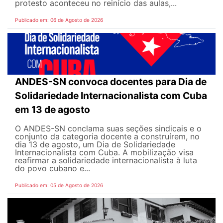
protesto aconteceu no reinício das aulas,...
Publicado em: 06 de Agosto de 2026
ANDES-SN convoca docentes para Dia de
Solidariedade Internacionalista com Cuba
em 13 de agosto
O ANDES-SN conclama suas seções sindicais e o
conjunto da categoria docente a construírem, no
dia 13 de agosto, um Dia de Solidariedade
Internacionalista com Cuba. A mobilização visa
reafirmar a solidariedade internacionalista à luta
do povo cubano e...
Publicado em: 05 de Agosto de 2026