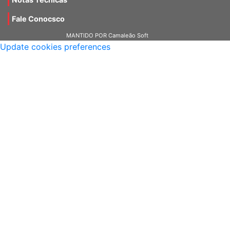
Notas Técnicas
Fale Conocsco
MANTIDO POR Camaleão Soft
Update cookies preferences