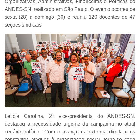
Organizativas, Administrativas, Financeiras e Políticas do
ANDES-SN, realizado em São Paulo. O evento ocorreu de
sexta (28) a domingo (30) e reuniu 120 docentes de 47
seções sindicais.
Letícia Carolina, 2ª vice-presidenta do ANDES-SN,
destacou a necessidade urgente da campanha no atual
cenário político. “Com o avanço da extrema direita e os
constantes ataques à organização social, torna-se cada