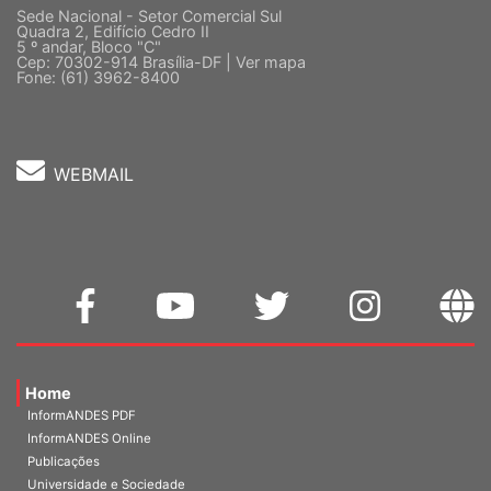
Sede Nacional - Setor Comercial Sul
Quadra 2, Edifício Cedro II
5 º andar, Bloco "C"
Cep: 70302-914 Brasília-DF |
Ver mapa
Fone: (61) 3962-8400
WEBMAIL
Home
InformANDES PDF
InformANDES Online
Publicações