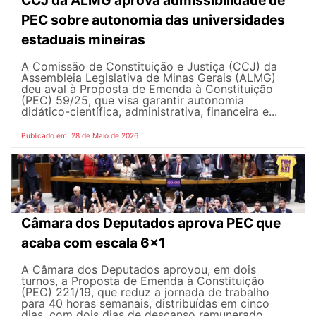
CCJ da ALMG aprova admissibilidade de
PEC sobre autonomia das universidades
estaduais mineiras
A Comissão de Constituição e Justiça (CCJ) da
Assembleia Legislativa de Minas Gerais (ALMG)
deu aval à Proposta de Emenda à Constituição
(PEC) 59/25, que visa garantir autonomia
didático-científica, administrativa, financeira e...
Publicado em: 28 de Maio de 2026
Câmara dos Deputados aprova PEC que
acaba com escala 6x1
A Câmara dos Deputados aprovou, em dois
turnos, a Proposta de Emenda à Constituição
(PEC) 221/19, que reduz a jornada de trabalho
para 40 horas semanais, distribuídas em cinco
dias, com dois dias de descanso remunerado,