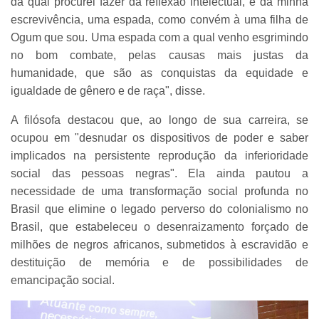
da qual procurei fazer da reflexão intelectual, e da minha
escrevivência, uma espada, como convém à uma filha de
Ogum que sou. Uma espada com a qual venho esgrimindo
no bom combate, pelas causas mais justas da
humanidade, que são as conquistas da equidade e
igualdade de gênero e de raça", disse.
A filósofa destacou que, ao longo de sua carreira, se
ocupou em "desnudar os dispositivos de poder e saber
implicados na persistente reprodução da inferioridade
social das pessoas negras". Ela ainda pautou a
necessidade de uma transformação social profunda no
Brasil que elimine o legado perverso do colonialismo no
Brasil, que estabeleceu o desenraizamento forçado de
milhões de negros africanos, submetidos à escravidão e
destituição de memória e de possibilidades de
emancipação social.