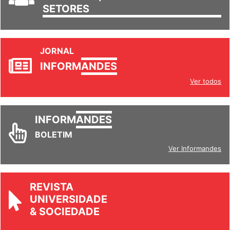
TRABALHO/
SETORES
JORNAL
INFORM
ANDES
Ver todos
INFORM
ANDES
BOLETIM
Ver Informandes
REVISTA
UNIVERSIDADE
& SOCIEDADE