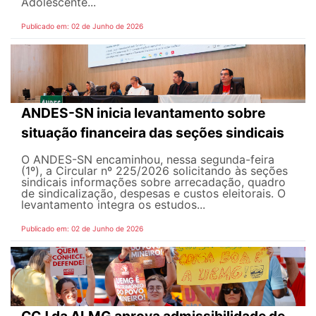
Adolescente...
Publicado em: 02 de Junho de 2026
ANDES-SN inicia levantamento sobre
situação financeira das seções sindicais
O ANDES-SN encaminhou, nessa segunda-feira
(1º), a Circular nº 225/2026 solicitando às seções
sindicais informações sobre arrecadação, quadro
de sindicalização, despesas e custos eleitorais. O
levantamento integra os estudos...
Publicado em: 02 de Junho de 2026