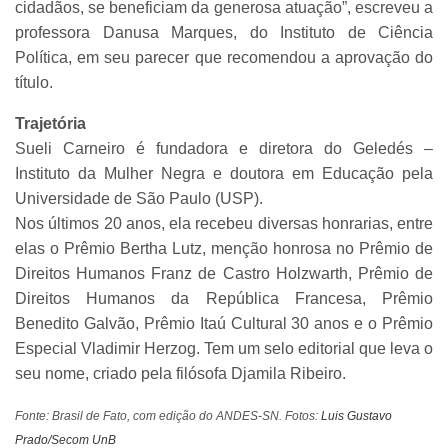
cidadãos, se beneficiam da generosa atuação”, escreveu a
professora Danusa Marques, do Instituto de Ciência
Política, em seu parecer que recomendou a aprovação do
título.
Trajetória
Sueli Carneiro é fundadora e diretora do Geledés –
Instituto da Mulher Negra e doutora em Educação pela
Universidade de São Paulo (USP).
Nos últimos 20 anos, ela recebeu diversas honrarias, entre
elas o Prêmio Bertha Lutz, menção honrosa no Prêmio de
Direitos Humanos Franz de Castro Holzwarth, Prêmio de
Direitos Humanos da República Francesa, Prêmio
Benedito Galvão, Prêmio Itaú Cultural 30 anos e o Prêmio
Especial Vladimir Herzog. Tem um selo editorial que leva o
seu nome, criado pela filósofa Djamila Ribeiro.
Fonte: Brasil de Fato, com edição do ANDES-SN. Fotos:
Luis Gustavo
Prado/Secom UnB