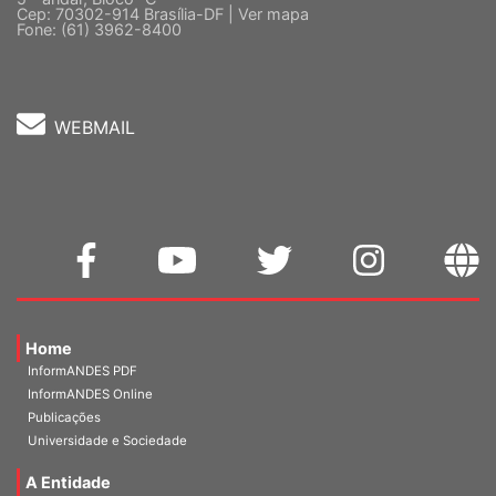
Quadra 2, Edifício Cedro II
5 º andar, Bloco "C"
Cep: 70302-914 Brasília-DF |
Ver mapa
Fone: (61) 3962-8400
WEBMAIL
Home
InformANDES PDF
InformANDES Online
Publicações
Universidade e Sociedade