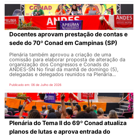
Docentes aprovam prestação de contas e
sede do 70º Conad em Campinas (SP)
Plenária também aprovou a criação de uma
comissão para elaborar proposta de alteração da
organização dos Congressos e Conads do
ANDES-SN No final da manhã de domingo (5),
delegadas e delegados reunidos na Plenária...
Publicado em: 06 de Julho de 2026
Plenária do Tema II do 69º Conad atualiza
planos de lutas e aprova entrada do