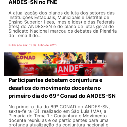
ANDES-SN no FNE
A atualização dos planos de luta dos setores das
Instituições Estaduais, Municipais e Distrital de
Ensino Superior (Iees, Imes e Ides) e das Federais
(Ifes) do ANDES-SN e do plano de lutas geral do
Sindicato Nacional marcou os debates da Plenária
do Tema II do...
Publicado em: 05 de Julho de 2026
Participantes debatem conjuntura e
desafios do movimento docente no
primeiro dia do 69º Conad do ANDES-SN
No primeiro dia do 69º CONAD do ANDES-SN,
sexta-feira (3), realizado em São Luís (MA), a
Plenária do Tema 1 - Conjuntura e Movimento
docente reuniu as e os participantes para uma
profunda atualização da conjuntura nacional e