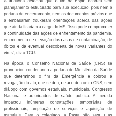
A auditoria detectou que o fim da Espin ocorreu sem
planejamento estruturado para sua execução, pois nem a
portaria de encerramento, nem os documentos prévios que
a embasaram trouxeram orientações acerca das ações
que ainda ficariam a cargo do MS. "Isso pode comprometer
a continuidade das ações de enfrentamento da pandemia,
em momento de elevação dos casos de contaminação, de
óbitos e da eventual descoberta de novas variantes do
vírus", diz o TCU.
Na época, o Conselho Nacional de Saúde (CNS) se
pronunciou condenando a portaria do Ministério da Saúde
que determinou o fim da Emergência e cobrou a
revogação do ato, que se deu, de acordo com o CNS, sem
diálogo com governos estaduais, municipais, Congresso
Nacional e autoridades de saúde pública. A medida
impactou inúmeras contratações temporárias de
profissionais, ampliação de serviços e aquisição de
materiais. Para o colegiado, a Pasta não seguiu as