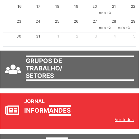
16
17
18
19
20
21
22
mais +3
23
24
25
26
27
28
29
mais +2
mais +3
30
31
1
2
3
4
5
GRUPOS DE
TRABALHO/
SETORES
JORNAL
INFORM
ANDES
Ver todos
INFORM
ANDES