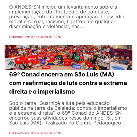
O ANDES-SN iniciou um levantamento sobre a
implementação do “Protocolo de combate,
prevenção, enfrentamento e apuração de assédio
moral e sexual, racismo, Lgbtfobia e qualquer
discriminação e violência”, nas...
Publicado em: 09 de Julho de 2026
69º Conad encerra em São Luís (MA)
com reafirmação da luta contra a extrema
direita e o imperialismo
Sob o tema "Guarnicê a luta pela educação
pública na terra da Balaiada: contra o imperialismo
e a extrema direita", o 69º Conad do ANDES-SN
encerrou suas atividades nesse domingo (5), em
São Luís (MA). Realizado no Centro Pedagógico...
Publicado em: 06 de Julho de 2026