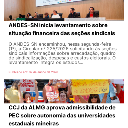
ANDES-SN inicia levantamento sobre
situação financeira das seções sindicais
O ANDES-SN encaminhou, nessa segunda-feira
(1º), a Circular nº 225/2026 solicitando às seções
sindicais informações sobre arrecadação, quadro
de sindicalização, despesas e custos eleitorais. O
levantamento integra os estudos...
Publicado em: 02 de Junho de 2026
CCJ da ALMG aprova admissibilidade de
PEC sobre autonomia das universidades
estaduais mineiras