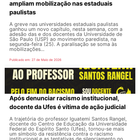
ampliam mobilização nas estaduais
paulistas
A greve nas universidades estaduais paulistas
ganhou um novo capítulo, nesta semana, com a
adesão das e dos docentes da Universidade de
São Paulo (USP) ao movimento paredista, na
segunda-feira (25). A paralisação se soma às
mobilizações...
Publicado em: 27 de Maio de 2026
Após denunciar racismo institucional,
docente da Ufes é vítima de ação judicial
A trajetória do professor Iguatemi Santos Rangel,
docente do Centro de Educação da Universidade
Federal do Espírito Santo (Ufes), tornou-se mais
um símbolo da resistência contra o racismo
institucional e as tentativas de silenciamento no