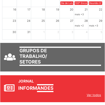
16
17
18
19
20
21
22
mais +3
23
24
25
26
27
28
29
mais +2
mais +3
30
31
1
2
3
4
5
GRUPOS DE
TRABALHO/
SETORES
JORNAL
INFORM
ANDES
Ver todos