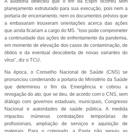
A auditoria detectou que o fim da Espin ocorreu sem
planejamento estruturado para sua execução, pois nem a
portaria de encerramento, nem os documentos prévios que
a embasaram trouxeram orientações acerca das ações
que ainda ficariam a cargo do MS. "Isso pode comprometer
a continuidade das ações de enfrentamento da pandemia,
em momento de elevação dos casos de contaminação, de
óbitos e da eventual descoberta de novas variantes do
vírus", diz o TCU.
Na época, o Conselho Nacional de Saúde (CNS) se
pronunciou condenando a portaria do Ministério da Saúde
que determinou o fim da Emergência e cobrou a
revogação do ato, que se deu, de acordo com o CNS, sem
diálogo com governos estaduais, municipais, Congresso
Nacional e autoridades de saúde pública. A medida
impactou inúmeras contratações temporárias de
profissionais, ampliação de serviços e aquisição de
materiais. Para o colegiado, a Pasta não seguiu as