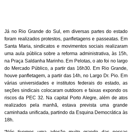
Já no Rio Grande do Sul, em diversas partes do estado
foram realizados protestos, panfletagens e passeatas. Em
Santa Maria, sindicatos e movimentos sociais realizaram
uma aula pública sobre a reforma administrativa, às 15h,
na Praça Saldanha Marinho. Em Pelotas, o ato foi no largo
do Mercado Público, a partir das 16h30. Em Rio Grande,
houve panfletagem, a partir das 14h, no Largo Dr. Pio. Em
várias universidades e institutos federais do estado, as
seções sindicais colocaram outdoors e faixas expondo os
riscos da PEC 32. Na capital Porto Alegre, além de atos
realizados pela manhã, estava prevista uma grande
caminhada unificada, partindo da Esquina Democrática às
18h.
“Nós tivemos uma adesão muito grande das nossas