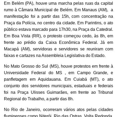
Em Belém (PA), houve uma marcha pelas ruas da capital
rumo à Câmara Municipal de Belém. Em Manaus (AM), a
manifestação foi a partir das 15h, com concentração na
Praça da Polícia, no centro da cidade. Em Parintins, o ato
público estava marcado para 17h30, na Praça da Catedral.
Em Boa Vista (RR), o protesto começou cedo, às 8h, em
frente ao prédio da Caixa Econômica Federal. Já em
Macapá (AM), servidoras e servidores se reuniram com
faixas e cartazes na Assembleia Legislativa do Estado.
No Mato Grosso do Sul (MS), houve protestos em frente à
Universidade Federal do MS , em Campo Grande, e
panfletagem em Aquidauana. Em Cuiabá (MT), o ato
conjunto dos servidores municipais, estaduais e federais
foi na Praça Ulisses Guimarães, em frente ao Tribunal
Regional do Trabalho, a partir das 8h.
No Rio de Janeiro, ocorreram vários atos pelas cidades
fluminenses como Niterói, Rio das Ostras, Volta Redonda,