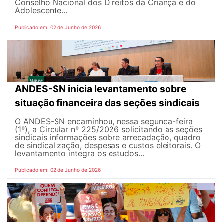
Conselho Nacional dos Direitos da Criança e do
Adolescente...
Publicado em: 02 de Junho de 2026
ANDES-SN inicia levantamento sobre
situação financeira das seções sindicais
O ANDES-SN encaminhou, nessa segunda-feira
(1º), a Circular nº 225/2026 solicitando às seções
sindicais informações sobre arrecadação, quadro
de sindicalização, despesas e custos eleitorais. O
levantamento integra os estudos...
Publicado em: 02 de Junho de 2026