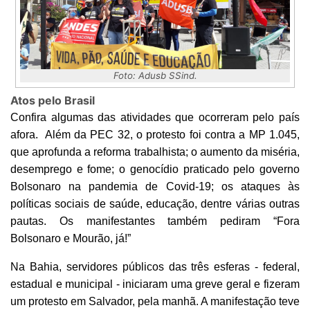
Foto: Adusb SSind.
Atos pelo Brasil
Confira algumas das atividades que ocorreram pelo país
afora. Além da PEC 32, o protesto foi contra a MP 1.045,
que aprofunda a reforma trabalhista; o aumento da miséria,
desemprego e fome; o genocídio praticado pelo governo
Bolsonaro na pandemia de Covid-19; os ataques às
políticas sociais de saúde, educação, dentre várias outras
pautas. Os manifestantes também pediram “Fora
Bolsonaro e Mourão, já!”
Na Bahia, servidores públicos das três esferas - federal,
estadual e municipal - iniciaram uma greve geral e fizeram
um protesto em Salvador, pela manhã. A manifestação teve