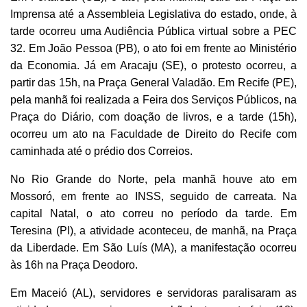
Imprensa até a Assembleia Legislativa do estado, onde, à
tarde ocorreu uma Audiência Pública virtual sobre a PEC
32. Em João Pessoa (PB), o ato foi em frente ao Ministério
da Economia. Já em Aracaju (SE), o protesto ocorreu, a
partir das 15h, na Praça General Valadão. Em Recife (PE),
pela manhã foi realizada a Feira dos Serviços Públicos, na
Praça do Diário, com doação de livros, e a tarde (15h),
ocorreu um ato na Faculdade de Direito do Recife com
caminhada até o prédio dos Correios.
No Rio Grande do Norte, pela manhã houve ato em
Mossoró, em frente ao INSS, seguido de carreata. Na
capital Natal, o ato correu no período da tarde. Em
Teresina (PI), a atividade aconteceu, de manhã, na Praça
da Liberdade. Em São Luís (MA), a manifestação ocorreu
às 16h na Praça Deodoro.
Em Maceió (AL), servidores e servidoras paralisaram as