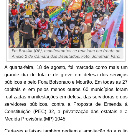
Em Brasília (DF), manifestantes se reuniram em frente ao
Anexo 2 da Câmara dos Deputados. Foto: Jonathan Parol
A quarta-feira, 18 de agosto, foi marcada como mais um
grande dia de luta e de greve em defesa dos serviços
públicos e pelo Fora Bolsonaro e Mourão. Em todas as 27
capitais e em pelos menos outros 60 municípios foram
realizadas manifestações em defesa das servidoras e dos
servidores públicos, contra a Proposta de Emenda à
Constituição (PEC) 32, a privatização das estatais e a
Medida Provisória (MP) 1045.
Cartazes e faixas também pediam a ampliação do auxílio