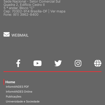
Sede Nacional - Setor Comercial Sul
Quadra 2, Edifício Cedro II
5 º andar, Bloco "C"
Cep: 70302-914 Brasília-DF |
Ver mapa
Fone: (61) 3962-8400
WEBMAIL
Home
InformANDES PDF
InformANDES Online
Publicações
Universidade e Sociedade