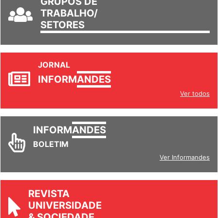
GRUPOS DE
TRABALHO/
SETORES
JORNAL
INFORM
ANDES
Ver todos
INFORM
ANDES
BOLETIM
Ver Informandes
REVISTA
UNIVERSIDADE
& SOCIEDADE