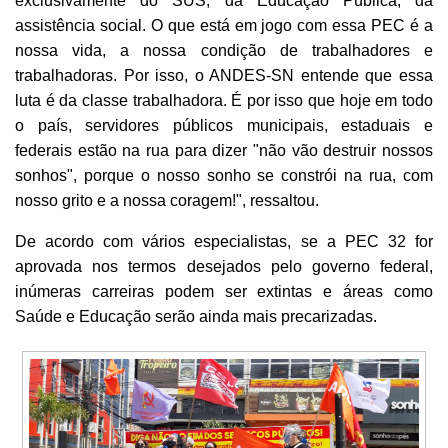
exclusivamente do SUS, da Educação Pública, da
assistência social. O que está em jogo com essa PEC é a
nossa vida, a nossa condição de trabalhadores e
trabalhadoras. Por isso, o ANDES-SN entende que essa
luta é da classe trabalhadora. É por isso que hoje em todo
o país, servidores públicos municipais, estaduais e
federais estão na rua para dizer "não vão destruir nossos
sonhos", porque o nosso sonho se constrói na rua, com
nosso grito e a nossa coragem!", ressaltou.
De acordo com vários especialistas, se a PEC 32 for
aprovada nos termos desejados pelo governo federal,
inúmeras carreiras podem ser extintas e áreas como
Saúde e Educação serão ainda mais precarizadas.