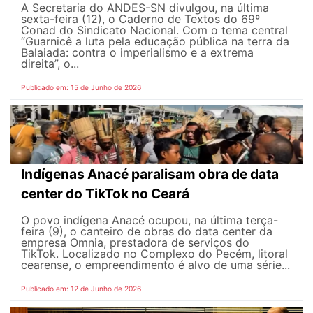
A Secretaria do ANDES-SN divulgou, na última
sexta-feira (12), o Caderno de Textos do 69º
Conad do Sindicato Nacional. Com o tema central
“Guarnicê a luta pela educação pública na terra da
Balaiada: contra o imperialismo e a extrema
direita”, o...
Publicado em: 15 de Junho de 2026
Indígenas Anacé paralisam obra de data
center do TikTok no Ceará
O povo indígena Anacé ocupou, na última terça-
feira (9), o canteiro de obras do data center da
empresa Omnia, prestadora de serviços do
TikTok. Localizado no Complexo do Pecém, litoral
cearense, o empreendimento é alvo de uma série...
Publicado em: 12 de Junho de 2026