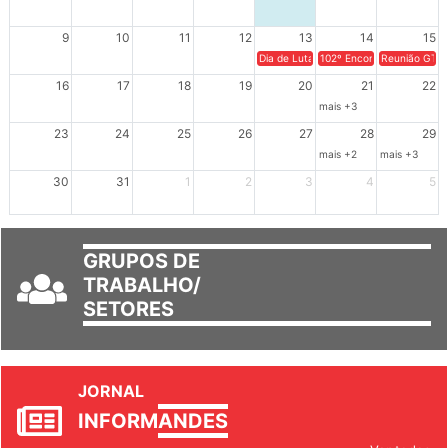
2
3
4
5
6
7
8
9
10
11
12
13
14
15
Dia de Luta em Defesa de Cuba e da S
102º Encontro da Regional
Reunião GTPE
16
17
18
19
20
21
22
mais +3
23
24
25
26
27
28
29
mais +2
mais +3
30
31
1
2
3
4
5
GRUPOS DE
TRABALHO/
SETORES
JORNAL
INFORM
ANDES