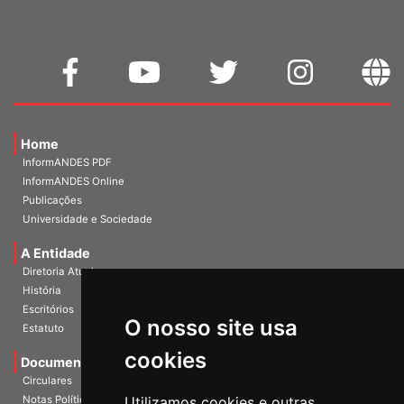
Home
InformANDES PDF
InformANDES Online
Publicações
Universidade e Sociedade
A Entidade
Diretoria Atual
História
O nosso site usa
Escritórios
Estatuto
cookies
Documentos
Circulares
Utilizamos cookies e outras