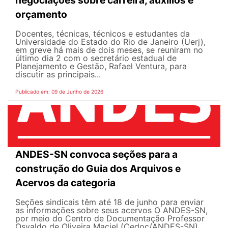
orçamento
Docentes, técnicas, técnicos e estudantes da
Universidade do Estado do Rio de Janeiro (Uerj),
em greve há mais de dois meses, se reuniram no
último dia 2 com o secretário estadual de
Planejamento e Gestão, Rafael Ventura, para
discutir as principais...
Publicado em: 09 de Junho de 2026
ANDES-SN convoca seções para a
construção do Guia dos Arquivos e
Acervos da categoria
Seções sindicais têm até 18 de junho para enviar
as informações sobre seus acervos O ANDES-SN,
por meio do Centro de Documentação Professor
Osvaldo de Oliveira Maciel (Cedoc/ANDES-SN),