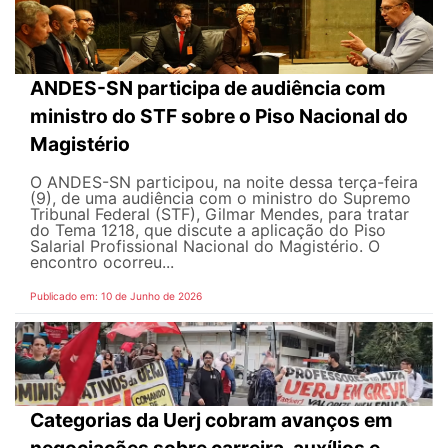
ANDES-SN participa de audiência com
ministro do STF sobre o Piso Nacional do
Magistério
O ANDES-SN participou, na noite dessa terça-feira
(9), de uma audiência com o ministro do Supremo
Tribunal Federal (STF), Gilmar Mendes, para tratar
do Tema 1218, que discute a aplicação do Piso
Salarial Profissional Nacional do Magistério. O
encontro ocorreu...
Publicado em: 10 de Junho de 2026
Categorias da Uerj cobram avanços em
negociações sobre carreira, auxílios e