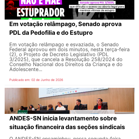
Em votação relâmpago, Senado aprova
PDL da Pedofilia e do Estupro
Em votação relâmpago e esvaziada, o Senado
Federal aprovou em dois minutos, nesta terça-feira
(2), o Projeto de Decreto Legislativo (PDL
3/2025), que cancela a Resolução 258/2024 do
Conselho Nacional dos Direitos da Criança e do
Adolescente...
Publicado em: 02 de Junho de 2026
ANDES-SN inicia levantamento sobre
situação financeira das seções sindicais
O ANDES-SN encaminhou, nessa segunda-feira