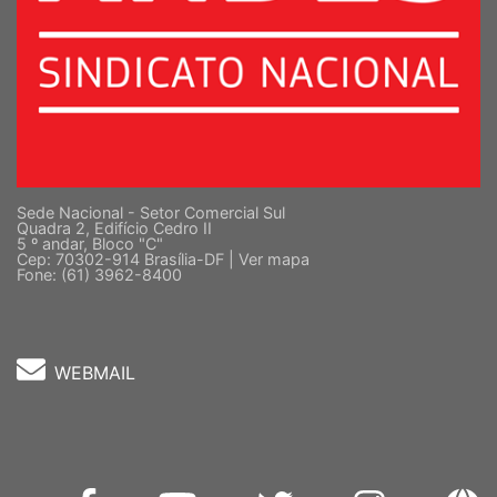
Sede Nacional - Setor Comercial Sul
Quadra 2, Edifício Cedro II
5 º andar, Bloco "C"
Cep: 70302-914 Brasília-DF |
Ver mapa
Fone: (61) 3962-8400
WEBMAIL