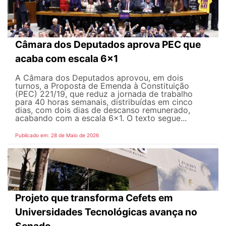
Câmara dos Deputados aprova PEC que
acaba com escala 6x1
A Câmara dos Deputados aprovou, em dois
turnos, a Proposta de Emenda à Constituição
(PEC) 221/19, que reduz a jornada de trabalho
para 40 horas semanais, distribuídas em cinco
dias, com dois dias de descanso remunerado,
acabando com a escala 6x1. O texto segue...
Publicado em: 28 de Maio de 2026
Projeto que transforma Cefets em
Universidades Tecnológicas avança no
Senado