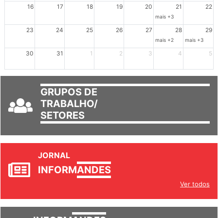
Dia de Luta em Defesa de Cuba e da S
102º Encontro da Regional
Reunião GTPE
16
17
18
19
20
21
22
mais +3
23
24
25
26
27
28
29
mais +2
mais +3
30
31
1
2
3
4
5
GRUPOS DE
TRABALHO/
SETORES
JORNAL
INFORM
ANDES
Ver todos