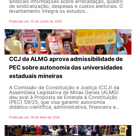
sindicais informações sobre arrecadação, quadro
de sindicalização, despesas e custos eleitorais. O
levantamento integra os estudos...
Publicado em: 02 de Junho de 2026
CCJ da ALMG aprova admissibilidade de
PEC sobre autonomia das universidades
estaduais mineiras
A Comissão de Constituição e Justiça (CCJ) da
Assembleia Legislativa de Minas Gerais (ALMG)
deu aval à Proposta de Emenda à Constituição
(PEC) 59/25, que visa garantir autonomia
didático-científica, administrativa, financeira e...
Publicado em: 28 de Maio de 2026