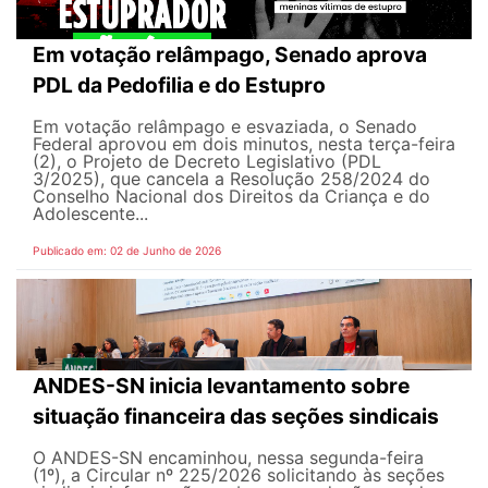
Em votação relâmpago, Senado aprova
PDL da Pedofilia e do Estupro
Em votação relâmpago e esvaziada, o Senado
Federal aprovou em dois minutos, nesta terça-feira
(2), o Projeto de Decreto Legislativo (PDL
3/2025), que cancela a Resolução 258/2024 do
Conselho Nacional dos Direitos da Criança e do
Adolescente...
Publicado em: 02 de Junho de 2026
ANDES-SN inicia levantamento sobre
situação financeira das seções sindicais
O ANDES-SN encaminhou, nessa segunda-feira
(1º), a Circular nº 225/2026 solicitando às seções