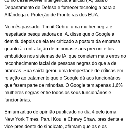
como desenvolver inteligência artificial (IA) para o
Departamento de Defesa e fornecer tecnologia para a
Alfândega e Proteção de Fronteiras dos EUA.
No mês passado, Timnit Gebru, uma mulher negra e
respeitada pesquisadora de IA, disse que o Google a
demitiu depois de ela ter criticado a postura da empresa
quanto à contratação de minorias e aos preconceitos
embutidos nos sistemas de IA, que cometem mais erros no
reconhecimento facial de pessoas negras do que a de
brancas. Sua saída gerou uma tempestade de críticas em
relação ao tratamento que o Google dá aos funcionários
que fazem parte de minorias. O Google tem apenas 1,6%
mulheres negras entre todos os seus funcionários e
funcionárias.
Em um artigo de opinião publicado
no dia 4
pelo jornal
New York Times, Parul Koul e Chewy Shaw, presidenta e
vice-presidente do sindicato, afirmam que as e os