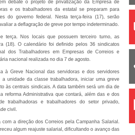
m debate o projeto de privatização da Empresa de
oras e os trabalhadores da estatal se preparam para
es do governo federal. Nesta terça-feira (17), serão
valiar a deflagração de greve por tempo indeterminado.
e terça. Nos locais que possuem terceiro turno, as
 (18). O calendário foi definido pelos 36 sindicatos
nal dos Trabalhadores em Empresas de Correios e
ria nacional realizada no dia 7 de agosto.
da à Greve Nacional das servidoras e dos servidores
 a unidade da classe trabalhadora, iniciar uma greve
nto às centrais sindicais. A data também será um dia de
a reforma Administrativa que contará, além das e dos
de trabalhadoras e trabalhadores do setor privado,
e civil.
a com a direção dos Correios pela Campanha Salarial.
eceu algum reajuste salarial, dificultando o avanço das