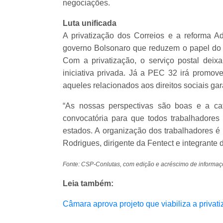
negociações.
Luta unificada
A privatização dos Correios e a reforma A
governo Bolsonaro que reduzem o papel do E
Com a privatização, o serviço postal deix
iniciativa privada. Já a PEC 32 irá promove
aqueles relacionados aos direitos sociais ga
“As nossas perspectivas são boas e a ca
convocatória para que todos trabalhadores
estados. A organização dos trabalhadores é 
Rodrigues, dirigente da Fentect e integrante
Fonte: CSP-Conlutas, com edição e acréscimo de inform
Leia também:
Câmara aprova projeto que viabiliza a privat