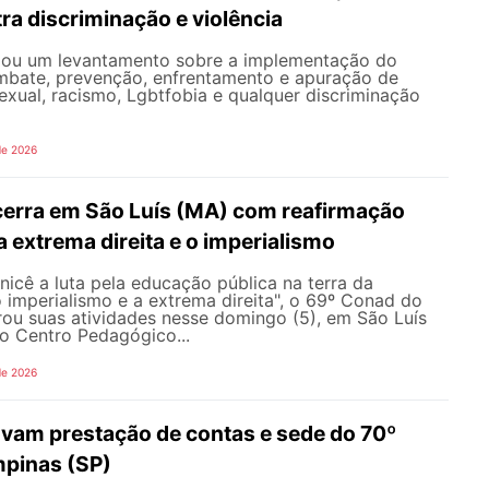
ra discriminação e violência
iou um levantamento sobre a implementação do
mbate, prevenção, enfrentamento e apuração de
exual, racismo, Lgbtfobia e qualquer discriminação
de 2026
erra em São Luís (MA) com reafirmação
 a extrema direita e o imperialismo
icê a luta pela educação pública na terra da
o imperialismo e a extrema direita", o 69º Conad do
u suas atividades nesse domingo (5), em São Luís
o Centro Pedagógico...
de 2026
vam prestação de contas e sede do 70º
pinas (SP)