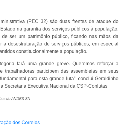
dministrativa (PEC 32) são duas frentes de ataque do
stado na garantia dos serviços públicos à população.
a de ser um patrimônio público, ficando nas mãos da
r a desestruturação de serviços públicos, em especial
rantidos constitucionalmente à população.
tegoria fará uma grande greve. Queremos reforçar a
 e trabalhadoras participem das assembleias em seus
fundamental para esta grande luta”, conclui Geraldinho
 da Secretaria Executiva Nacional da CSP-Conlutas.
ações do ANDES-SN
ização dos Correios