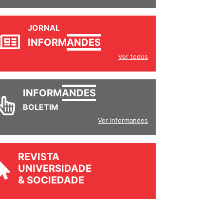
JORNAL
INFORM
ANDES
Ver todos
INFORM
ANDES
BOLETIM
Ver Informandes
REVISTA
UNIVERSIDADE
& SOCIEDADE