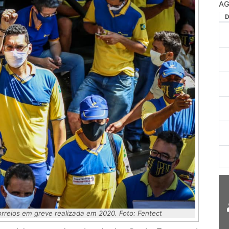
rreios em greve realizada em 2020. Foto: Fentect