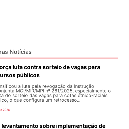
ras Notícias
rça luta contra sorteio de vagas para
ursos públicos
sificou a luta pela revogação da Instrução
onjunta MGI/MIR/MPI nº 261/2025, especialmente o
ata do sorteio das vagas para cotas étnico-raciais
co, o que configura um retrocesso...
de 2026
 levantamento sobre implementação de