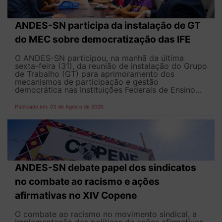
ANDES-SN participa da instalação de GT
do MEC sobre democratização das IFE
O ANDES-SN participou, na manhã da última
sexta-feira (31), da reunião de instalação do Grupo
de Trabalho (GT) para aprimoramento dos
mecanismos de participação e gestão
democrática nas Instituições Federais de Ensino...
Publicado em: 03 de Agosto de 2026
ANDES-SN debate papel dos sindicatos
no combate ao racismo e ações
afirmativas no XIV Copene
O combate ao racismo no movimento sindical, a