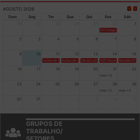
AGOSTO 2026
Dom
Seg
Ter
Qua
Qui
Sex
Sáb
26
27
28
29
30
31
1
XIV Congresso Brasileiro 
2
3
4
5
6
7
8
9
10
11
12
13
14
15
Ações de solidariedade a Cuba no Rio Grande do Sul - 100 anos 
Ações de solidariedade a Cuba no Rio Grande do Su
Dia de Luta em Defesa de Cuba e da S
102º Encontro da Regional
Reunião GTPE
16
17
18
19
20
21
22
mais +3
23
24
25
26
27
28
29
mais +2
mais +3
30
31
1
2
3
4
5
GRUPOS DE
TRABALHO/