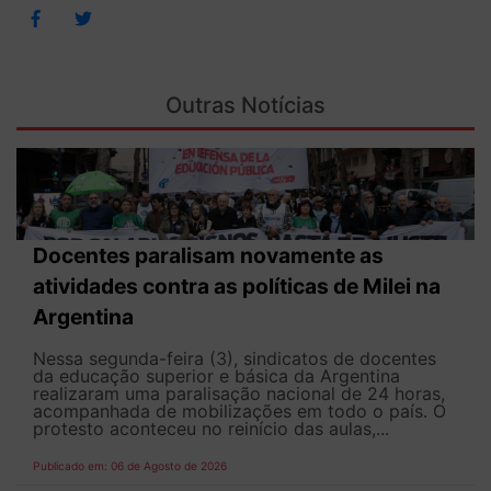
Outras Notícias
Docentes paralisam novamente as
atividades contra as políticas de Milei na
Argentina
Nessa segunda-feira (3), sindicatos de docentes
da educação superior e básica da Argentina
realizaram uma paralisação nacional de 24 horas,
acompanhada de mobilizações em todo o país. O
protesto aconteceu no reinício das aulas,...
Publicado em: 06 de Agosto de 2026