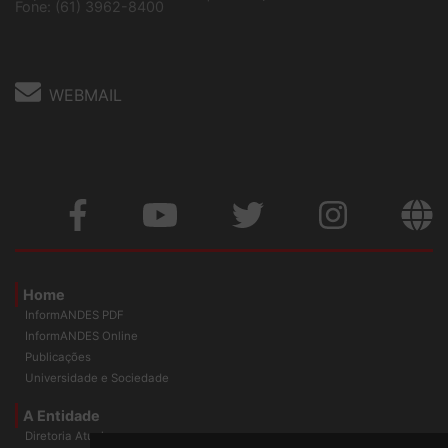
Cep: 70302-914 Brasília-DF |
Ver mapa
Fone: (61) 3962-8400
WEBMAIL
Home
InformANDES PDF
InformANDES Online
Publicações
Universidade e Sociedade
A Entidade