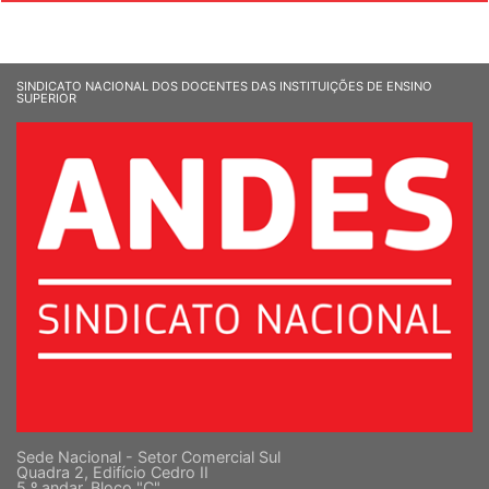
SINDICATO NACIONAL DOS DOCENTES DAS INSTITUIÇÕES DE ENSINO
SUPERIOR
Sede Nacional - Setor Comercial Sul
Quadra 2, Edifício Cedro II
5 º andar, Bloco "C"
Cep: 70302-914 Brasília-DF |
Ver mapa