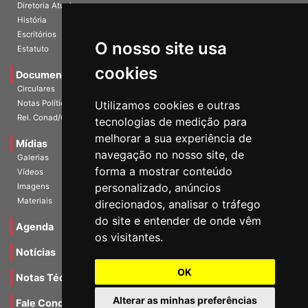
História
Escritórios
Estatuto
O nosso site usa
Documentos
cookies
Circulares
Notas Políticas
Utilizamos cookies e outras
Rel. Conad/Congresso
tecnologias de medição para
Mídias
melhorar a sua experiência de
Galerias
navegação no nosso site, de
Vídeos
forma a mostrar conteúdo
Imagens
personalizado, anúncios
Materiais
direcionados, analisar o tráfego
Agenda
do site e entender de onde vêm
os visitantes.
Notícias
Notas Técnicas
OK
Fale Conocsco
Alterar as minhas preferências