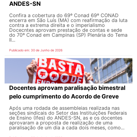
ANDES-SN
Confira a cobertura do 69º Conad 69º CONAD
encerra em São Luís (MA) com reafirmação da luta
contra a extrema direita e o imperialismo
Docecntes aprovam prestação de contas e sede
do 70º Conad em Campinas (SP) Plenária do Tema
II...
Publicado em: 30 de Junho de 2026
Docentes aprovam paralisação bimestral
pelo cumprimento do Acordo de Greve
Após uma rodada de assembleias realizada nas
seções sindicais do Setor das Instituições Federais
de Ensino (Ifes) do ANDES-SN, as e os docentes
aprovaram a proposta de realização de uma
paralisação de um dia a cada dois meses, como...