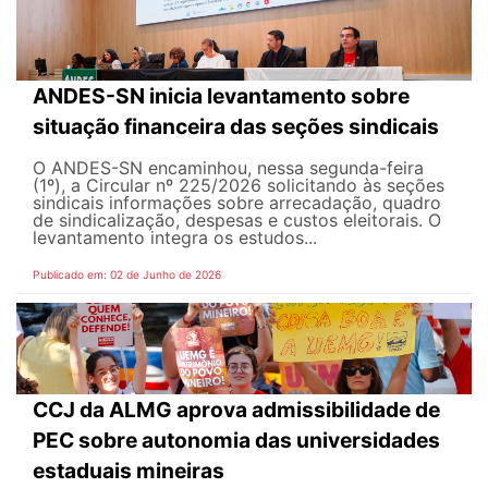
ANDES-SN inicia levantamento sobre
situação financeira das seções sindicais
O ANDES-SN encaminhou, nessa segunda-feira
(1º), a Circular nº 225/2026 solicitando às seções
sindicais informações sobre arrecadação, quadro
de sindicalização, despesas e custos eleitorais. O
levantamento integra os estudos...
Publicado em: 02 de Junho de 2026
CCJ da ALMG aprova admissibilidade de
PEC sobre autonomia das universidades
estaduais mineiras