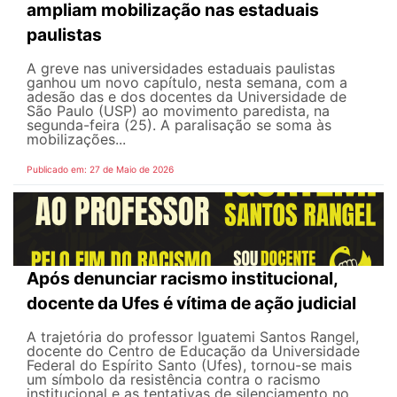
ampliam mobilização nas estaduais
paulistas
A greve nas universidades estaduais paulistas
ganhou um novo capítulo, nesta semana, com a
adesão das e dos docentes da Universidade de
São Paulo (USP) ao movimento paredista, na
segunda-feira (25). A paralisação se soma às
mobilizações...
Publicado em: 27 de Maio de 2026
Após denunciar racismo institucional,
docente da Ufes é vítima de ação judicial
A trajetória do professor Iguatemi Santos Rangel,
docente do Centro de Educação da Universidade
Federal do Espírito Santo (Ufes), tornou-se mais
um símbolo da resistência contra o racismo
institucional e as tentativas de silenciamento no