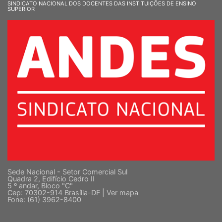
SINDICATO NACIONAL DOS DOCENTES DAS INSTITUIÇÕES DE ENSINO
SUPERIOR
Sede Nacional - Setor Comercial Sul
Quadra 2, Edifício Cedro II
5 º andar, Bloco "C"
Cep: 70302-914 Brasília-DF |
Ver mapa
Fone: (61) 3962-8400