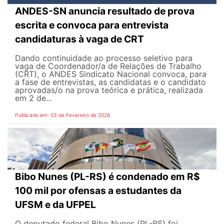
ANDES-SN anuncia resultado de prova
escrita e convoca para entrevista
candidaturas à vaga de CRT
Dando continuidade ao processo seletivo para
vaga de Coordenador/a de Relações de Trabalho
(CRT), o ANDES Sindicato Nacional convoca, para
a fase de entrevistas, as candidatas e o candidato
aprovadas/o na prova teórica e prática, realizada
em 2 de...
Publicado em: 03 de Fevereiro de 2026
Bibo Nunes (PL-RS) é condenado em R$
100 mil por ofensas a estudantes da
UFSM e da UFPEL
O deputado federal Bibo Nunes (PL-RS) foi