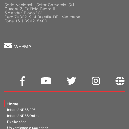
Sede Nacional - Setor Comercial Sul
Quadra 2, Edifício Cedro II
5 º andar, Bloco "C"
Cep: 70302-914 Brasília-DF |
Ver mapa
Fone: (61) 3962-8400
WEBMAIL
Home
InformANDES PDF
InformANDES Online
Publicações