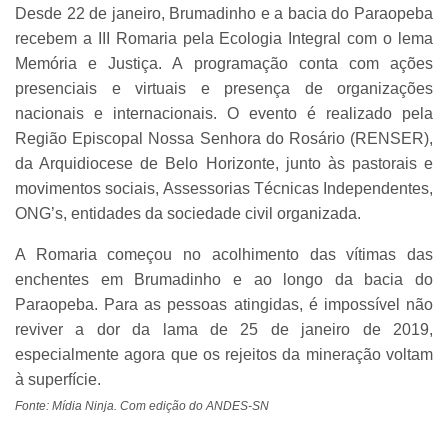
Desde 22 de janeiro, Brumadinho e a bacia do Paraopeba
recebem a III Romaria pela Ecologia Integral com o lema
Memória e Justiça. A programação conta com ações
presenciais e virtuais e presença de organizações
nacionais e internacionais. O evento é realizado pela
Região Episcopal Nossa Senhora do Rosário (RENSER),
da Arquidiocese de Belo Horizonte, junto às pastorais e
movimentos sociais, Assessorias Técnicas Independentes,
ONG’s, entidades da sociedade civil organizada.
A Romaria começou no acolhimento das vítimas das
enchentes em Brumadinho e ao longo da bacia do
Paraopeba. Para as pessoas atingidas, é impossível não
reviver a dor da lama de 25 de janeiro de 2019,
especialmente agora que os rejeitos da mineração voltam
à superfície.
Fonte: Mídia Ninja. Com edição do ANDES-SN