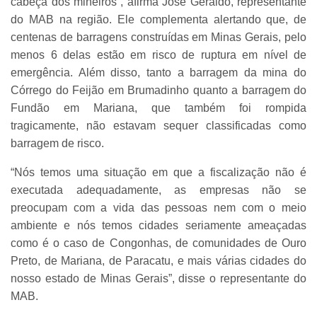
cabeça dos mineiros”, afirma José Geraldo, representante
do MAB na região. Ele complementa alertando que, de
centenas de barragens construídas em Minas Gerais, pelo
menos 6 delas estão em risco de ruptura em nível de
emergência. Além disso, tanto a barragem da mina do
Córrego do Feijão em Brumadinho quanto a barragem do
Fundão em Mariana, que também foi rompida
tragicamente, não estavam sequer classificadas como
barragem de risco.
“Nós temos uma situação em que a fiscalização não é
executada adequadamente, as empresas não se
preocupam com a vida das pessoas nem com o meio
ambiente e nós temos cidades seriamente ameaçadas
como é o caso de Congonhas, de comunidades de Ouro
Preto, de Mariana, de Paracatu, e mais várias cidades do
nosso estado de Minas Gerais”, disse o representante do
MAB.