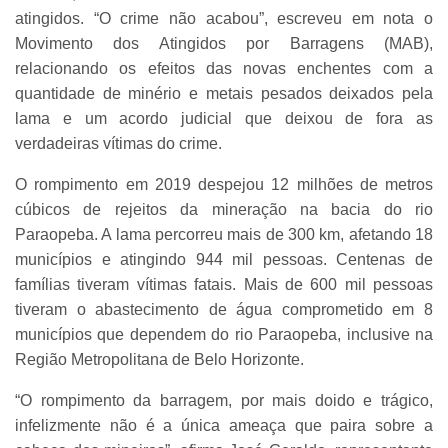
atingidos. “O crime não acabou”, escreveu em nota o
Movimento dos Atingidos por Barragens (MAB),
relacionando os efeitos das novas enchentes com a
quantidade de minério e metais pesados deixados pela
lama e um acordo judicial que deixou de fora as
verdadeiras vítimas do crime.
O rompimento em 2019 despejou 12 milhões de metros
cúbicos de rejeitos da mineração na bacia do rio
Paraopeba. A lama percorreu mais de 300 km, afetando 18
municípios e atingindo 944 mil pessoas. Centenas de
famílias tiveram vítimas fatais. Mais de 600 mil pessoas
tiveram o abastecimento de água comprometido em 8
municípios que dependem do rio Paraopeba, inclusive na
Região Metropolitana de Belo Horizonte.
“O rompimento da barragem, por mais doido e trágico,
infelizmente não é a única ameaça que paira sobre a