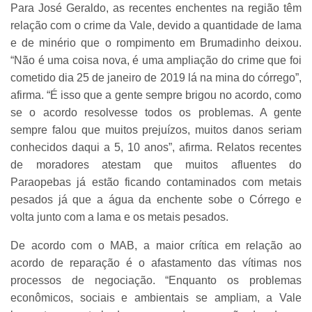
Para José Geraldo, as recentes enchentes na região têm
relação com o crime da Vale, devido a quantidade de lama
e de minério que o rompimento em Brumadinho deixou.
“Não é uma coisa nova, é uma ampliação do crime que foi
cometido dia 25 de janeiro de 2019 lá na mina do córrego”,
afirma. “É isso que a gente sempre brigou no acordo, como
se o acordo resolvesse todos os problemas. A gente
sempre falou que muitos prejuízos, muitos danos seriam
conhecidos daqui a 5, 10 anos”, afirma. Relatos recentes
de moradores atestam que muitos afluentes do
Paraopebas já estão ficando contaminados com metais
pesados já que a água da enchente sobe o Córrego e
volta junto com a lama e os metais pesados.
De acordo com o MAB, a maior crítica em relação ao
acordo de reparação é o afastamento das vítimas nos
processos de negociação. “Enquanto os problemas
econômicos, sociais e ambientais se ampliam, a Vale