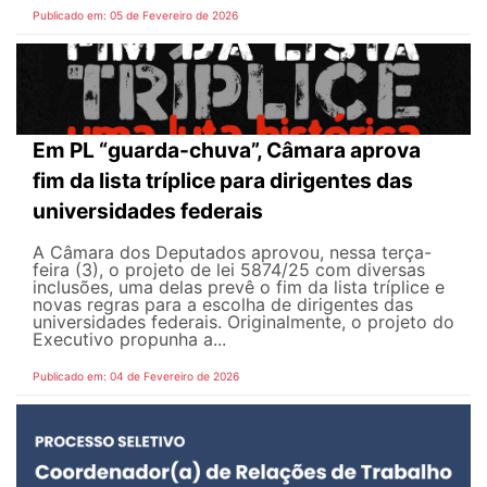
Publicado em: 05 de Fevereiro de 2026
Em PL “guarda-chuva”, Câmara aprova
fim da lista tríplice para dirigentes das
universidades federais
A Câmara dos Deputados aprovou, nessa terça-
feira (3), o projeto de lei 5874/25 com diversas
inclusões, uma delas prevê o fim da lista tríplice e
novas regras para a escolha de dirigentes das
universidades federais. Originalmente, o projeto do
Executivo propunha a...
Publicado em: 04 de Fevereiro de 2026