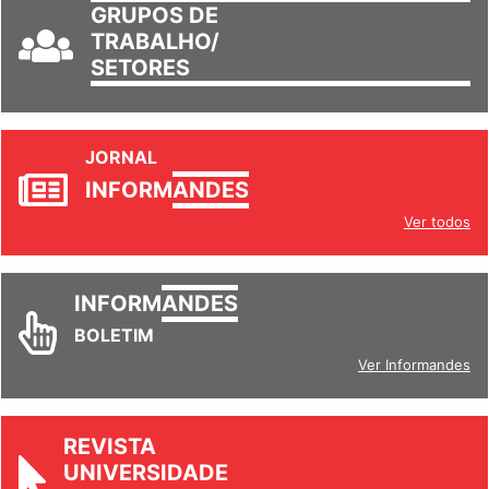
GRUPOS DE
TRABALHO/
SETORES
JORNAL
INFORM
ANDES
Ver todos
INFORM
ANDES
BOLETIM
Ver Informandes
REVISTA