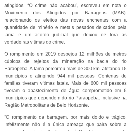
atingidos. “O crime não acabou”, escreveu em nota o
Movimento dos Atingidos por Barragens (MAB),
relacionando os efeitos das novas enchentes com a
quantidade de minério e metais pesados deixados pela
lama e um acordo judicial que deixou de fora as
verdadeiras vítimas do crime.
O rompimento em 2019 despejou 12 milhões de metros
cúbicos de rejeitos da mineração na bacia do rio
Paraopeba. A lama percorreu mais de 300 km, afetando 18
municípios e atingindo 944 mil pessoas. Centenas de
famílias tiveram vítimas fatais. Mais de 600 mil pessoas
tiveram o abastecimento de água comprometido em 8
municípios que dependem do rio Paraopeba, inclusive na
Região Metropolitana de Belo Horizonte.
“O rompimento da barragem, por mais doido e trágico,
infelizmente não é a única ameaça que paira sobre a