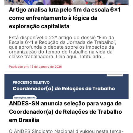
Artigo analisa luta pelo fim da escala 6x1
como enfrentamento à lógica da
exploração capitalista
Está disponível o 22º artigo do dossiê “Fim da
Escala 6x1 e Redução da Jornada de Trabalho”,
que aprofunda o debate sobre os impactos da
organização do tempo de trabalho na vida da
classe trabalhadora. Leia aqui. Intitulado...
Publicado em: 15 de Janeiro de 2026
ANDES-SN anuncia seleção para vaga de
Coordenador(a) de Relações de Trabalho
em Brasília
O ANDES Sindicato Nacional divulgou nesta terça-