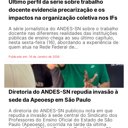
Último perfil da série sobre trabalho
docente evidencia precarização e os
impactos na organização coletiva nos IFs
A série jornalística do ANDES-SN sobre o trabalho
docente nas diferentes realidades das instituições
públicas de ensino chega ao seu último capítulo,
nesta sexta-feira (16), abordando a experiência de
quem atua na Rede Federal de...
Publicado em: 16 de Janeiro de 2026
Diretoria do ANDES-SN repudia invasão à
sede da Apeoesp em São Paulo
A diretoria do ANDES-SN publicou nota em que
repudia a invasão à sede central do Sindicato dos
Professores do Ensino Oficial do Estado de São
Paulo (Apeoesp), ocorrida na tarde da última