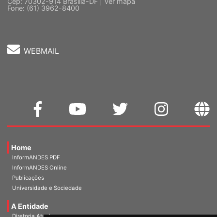
5 º andar, Bloco "C"
Cep: 70302-914 Brasília-DF |
Ver mapa
Fone: (61) 3962-8400
WEBMAIL
Home
InformANDES PDF
InformANDES Online
Publicações
Universidade e Sociedade
A Entidade