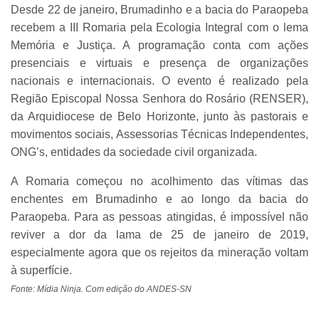
Desde 22 de janeiro, Brumadinho e a bacia do Paraopeba
recebem a III Romaria pela Ecologia Integral com o lema
Memória e Justiça. A programação conta com ações
presenciais e virtuais e presença de organizações
nacionais e internacionais. O evento é realizado pela
Região Episcopal Nossa Senhora do Rosário (RENSER),
da Arquidiocese de Belo Horizonte, junto às pastorais e
movimentos sociais, Assessorias Técnicas Independentes,
ONG’s, entidades da sociedade civil organizada.
A Romaria começou no acolhimento das vítimas das
enchentes em Brumadinho e ao longo da bacia do
Paraopeba. Para as pessoas atingidas, é impossível não
reviver a dor da lama de 25 de janeiro de 2019,
especialmente agora que os rejeitos da mineração voltam
à superfície.
Fonte: Mídia Ninja. Com edição do ANDES-SN