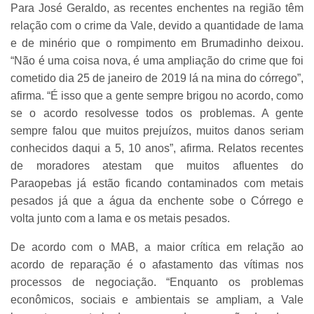
Para José Geraldo, as recentes enchentes na região têm
relação com o crime da Vale, devido a quantidade de lama
e de minério que o rompimento em Brumadinho deixou.
“Não é uma coisa nova, é uma ampliação do crime que foi
cometido dia 25 de janeiro de 2019 lá na mina do córrego”,
afirma. “É isso que a gente sempre brigou no acordo, como
se o acordo resolvesse todos os problemas. A gente
sempre falou que muitos prejuízos, muitos danos seriam
conhecidos daqui a 5, 10 anos”, afirma. Relatos recentes
de moradores atestam que muitos afluentes do
Paraopebas já estão ficando contaminados com metais
pesados já que a água da enchente sobe o Córrego e
volta junto com a lama e os metais pesados.
De acordo com o MAB, a maior crítica em relação ao
acordo de reparação é o afastamento das vítimas nos
processos de negociação. “Enquanto os problemas
econômicos, sociais e ambientais se ampliam, a Vale