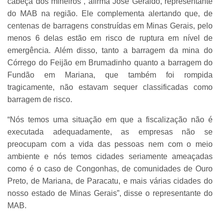
cabeça dos mineiros”, afirma José Geraldo, representante
do MAB na região. Ele complementa alertando que, de
centenas de barragens construídas em Minas Gerais, pelo
menos 6 delas estão em risco de ruptura em nível de
emergência. Além disso, tanto a barragem da mina do
Córrego do Feijão em Brumadinho quanto a barragem do
Fundão em Mariana, que também foi rompida
tragicamente, não estavam sequer classificadas como
barragem de risco.
“Nós temos uma situação em que a fiscalização não é
executada adequadamente, as empresas não se
preocupam com a vida das pessoas nem com o meio
ambiente e nós temos cidades seriamente ameaçadas
como é o caso de Congonhas, de comunidades de Ouro
Preto, de Mariana, de Paracatu, e mais várias cidades do
nosso estado de Minas Gerais”, disse o representante do
MAB.