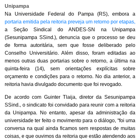
Unipampa
Na Universidade Federal do Pampa (RS), embora a
portaria emitida pela reitoria preveja um retorno por etapas,
a Seção Sindical do ANDES-SN na Unipampa
(Sesunipampa SSind.), denuncia que o processo se deu
de forma autoritária, sem que fosse deliberado pelo
Conselho Universitário. Além disso, foram editadas ao
menos outras duas portarias sobre o retorno, a última na
quinta-feira (14), sem orientações explícitas sobre
orçamento e condições para o retorno. No dia anterior, a
reitoria havia divulgado documento que foi revogado.
De acordo com Guinter Tlaija, diretor da Sesunipampa
SSind., o sindicato foi convidado para reunir com a reitoria
da Unipampa. No entanto, apesar da administração da
universidade ter feito o movimento para o diálogo, “foi uma
conversa na qual ainda ficamos sem respostas de muitas
coisas, e que ouvimos da reitoria que estão atendendo aos