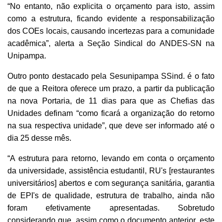
“No entanto, não explicita o orçamento para isto, assim
como a estrutura, ficando evidente a responsabilização
dos COEs locais, causando incertezas para a comunidade
acadêmica”, alerta a Seção Sindical do ANDES-SN na
Unipampa.
Outro ponto destacado pela Sesunipampa SSind. é o fato
de que a Reitora oferece um prazo, a partir da publicação
na nova Portaria, de 11 dias para que as Chefias das
Unidades definam “como ficará a organização do retorno
na sua respectiva unidade”, que deve ser informado até o
dia 25 desse mês.
“A estrutura para retorno, levando em conta o orçamento
da universidade, assistência estudantil, RU's [restaurantes
universitários] abertos e com segurança sanitária, garantia
de EPI's de qualidade, estrutura de trabalho, ainda não
foram efetivamente apresentadas. Sobretudo
considerando que, assim como o documento anterior, este