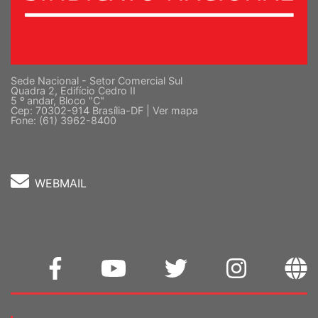
Sede Nacional - Setor Comercial Sul
Quadra 2, Edifício Cedro II
5 º andar, Bloco "C"
Cep: 70302-914 Brasília-DF |
Ver mapa
Fone: (61) 3962-8400
WEBMAIL