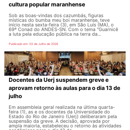
cultura popular maranhense
Sob as boas-vindas dos cazumbás, figuras
místicas do bumba meu boi maranhense, teve
início nesta sexta-feira (3), em São Luís (MA), o
69º Conad do ANDES-SN. Com o tema "Guarnicê
a luta pela educação pública na terra da...
Publicado em: 03 de Julho de 2026
Docentes da Uerj suspendem greve e
aprovam retorno às aulas para o dia 13 de
julho
Em assembleia geral realizada na última quarta-
feira (1), as e os docentes da Universidade do
Estado do Rio de Janeiro (Uerj) deliberaram pela
suspensão da greve. A decisão, aprovada por
ampla maioria, estabeleceu o retorno às atividades