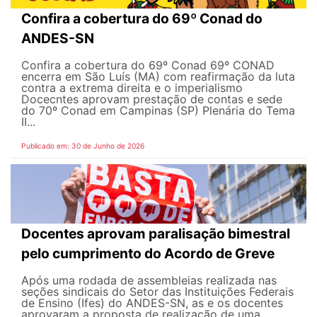
Confira a cobertura do 69º Conad do
ANDES-SN
Confira a cobertura do 69º Conad 69º CONAD
encerra em São Luís (MA) com reafirmação da luta
contra a extrema direita e o imperialismo
Docecntes aprovam prestação de contas e sede
do 70º Conad em Campinas (SP) Plenária do Tema
II...
Publicado em: 30 de Junho de 2026
Docentes aprovam paralisação bimestral
pelo cumprimento do Acordo de Greve
Após uma rodada de assembleias realizada nas
seções sindicais do Setor das Instituições Federais
de Ensino (Ifes) do ANDES-SN, as e os docentes
aprovaram a proposta de realização de uma