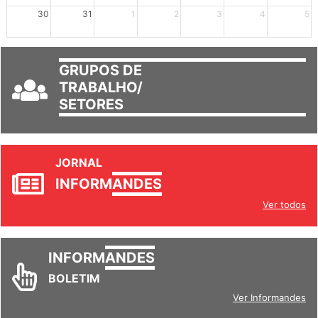
mais +2
mais +3
30
31
1
2
3
4
5
GRUPOS DE
TRABALHO/
SETORES
JORNAL
INFORM
ANDES
Ver todos
INFORM
ANDES
BOLETIM
Ver Informandes