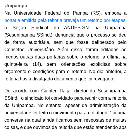
Unipampa
Na Universidade Federal do Pampa (RS), embora a
portaria emitida pela reitoria preveja um retorno por etapas,
a Seção Sindical do ANDES-SN na Unipampa
(Sesunipampa SSind.), denuncia que o processo se deu
de forma autoritária, sem que fosse deliberado pelo
Conselho Universitário. Além disso, foram editadas ao
menos outras duas portarias sobre o retorno, a última na
quinta-feira (14), sem orientações explícitas sobre
orçamento e condições para o retorno. No dia anterior, a
reitoria havia divulgado documento que foi revogado.
De acordo com Guinter Tlaija, diretor da Sesunipampa
SSind., o sindicato foi convidado para reunir com a reitoria
da Unipampa. No entanto, apesar da administração da
universidade ter feito o movimento para o diálogo, “foi uma
conversa na qual ainda ficamos sem respostas de muitas
coisas, e que ouvimos da reitoria que estão atendendo aos