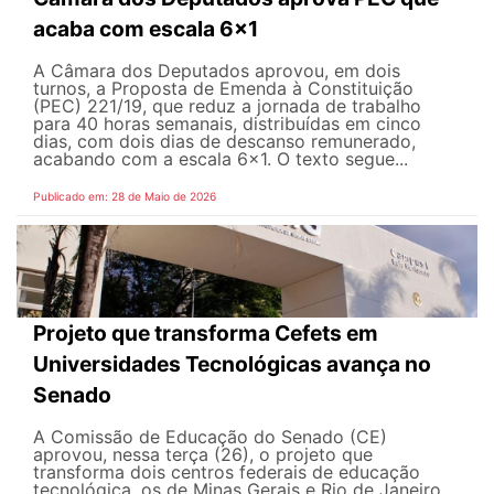
acaba com escala 6x1
A Câmara dos Deputados aprovou, em dois
turnos, a Proposta de Emenda à Constituição
(PEC) 221/19, que reduz a jornada de trabalho
para 40 horas semanais, distribuídas em cinco
dias, com dois dias de descanso remunerado,
acabando com a escala 6x1. O texto segue...
Publicado em: 28 de Maio de 2026
Projeto que transforma Cefets em
Universidades Tecnológicas avança no
Senado
A Comissão de Educação do Senado (CE)
aprovou, nessa terça (26), o projeto que
transforma dois centros federais de educação
tecnológica, os de Minas Gerais e Rio de Janeiro,