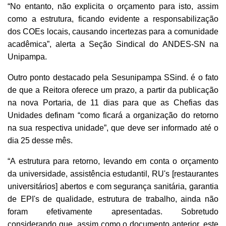
“No entanto, não explicita o orçamento para isto, assim
como a estrutura, ficando evidente a responsabilização
dos COEs locais, causando incertezas para a comunidade
acadêmica”, alerta a Seção Sindical do ANDES-SN na
Unipampa.
Outro ponto destacado pela Sesunipampa SSind. é o fato
de que a Reitora oferece um prazo, a partir da publicação
na nova Portaria, de 11 dias para que as Chefias das
Unidades definam “como ficará a organização do retorno
na sua respectiva unidade”, que deve ser informado até o
dia 25 desse mês.
“A estrutura para retorno, levando em conta o orçamento
da universidade, assistência estudantil, RU's [restaurantes
universitários] abertos e com segurança sanitária, garantia
de EPI's de qualidade, estrutura de trabalho, ainda não
foram efetivamente apresentadas. Sobretudo
considerando que, assim como o documento anterior, este