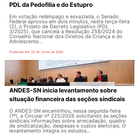
PDL da Pedofilia e do Estupro
Em votação relâmpago e esvaziada, o Senado
Federal aprovou em dois minutos, nesta terça-feira
(2), o Projeto de Decreto Legislativo (PDL
3/2025), que cancela a Resolução 258/2024 do
Conselho Nacional dos Direitos da Criança e do
Adolescente...
Publicado em: 02 de Junho de 2026
ANDES-SN inicia levantamento sobre
situação financeira das seções sindicais
O ANDES-SN encaminhou, nessa segunda-feira
(1º), a Circular nº 225/2026 solicitando às seções
sindicais informações sobre arrecadação, quadro
de sindicalização, despesas e custos eleitorais. O
levantamento integra os estudos...