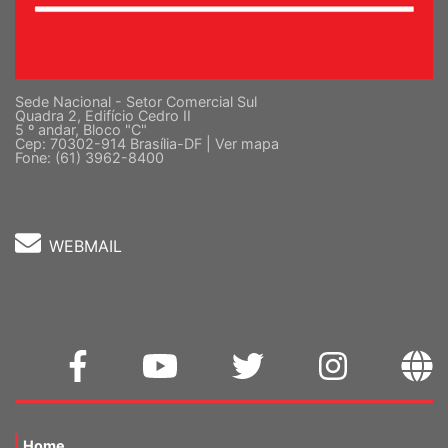
Sede Nacional - Setor Comercial Sul
Quadra 2, Edifício Cedro II
5 º andar, Bloco "C"
Cep: 70302-914 Brasília-DF |
Ver mapa
Fone: (61) 3962-8400
WEBMAIL