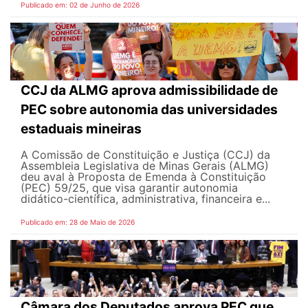
Publicado em: 02 de Junho de 2026
CCJ da ALMG aprova admissibilidade de
PEC sobre autonomia das universidades
estaduais mineiras
A Comissão de Constituição e Justiça (CCJ) da
Assembleia Legislativa de Minas Gerais (ALMG)
deu aval à Proposta de Emenda à Constituição
(PEC) 59/25, que visa garantir autonomia
didático-científica, administrativa, financeira e...
Publicado em: 28 de Maio de 2026
Câmara dos Deputados aprova PEC que