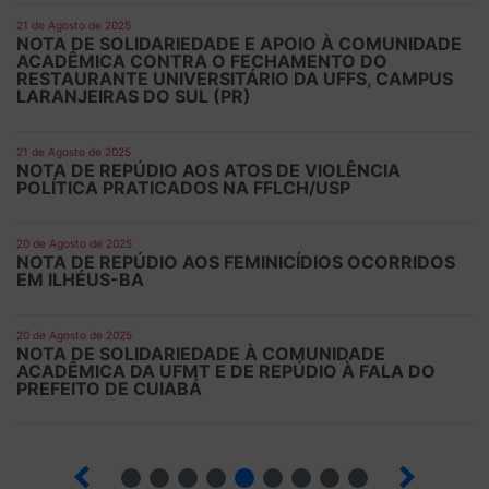
21 de Agosto de 2025
NOTA DE SOLIDARIEDADE E APOIO À COMUNIDADE
ACADÊMICA CONTRA O FECHAMENTO DO
RESTAURANTE UNIVERSITÁRIO DA UFFS, CAMPUS
LARANJEIRAS DO SUL (PR)
21 de Agosto de 2025
NOTA DE REPÚDIO AOS ATOS DE VIOLÊNCIA
POLÍTICA PRATICADOS NA FFLCH/USP
20 de Agosto de 2025
NOTA DE REPÚDIO AOS FEMINICÍDIOS OCORRIDOS
EM ILHÉUS-BA
20 de Agosto de 2025
NOTA DE SOLIDARIEDADE À COMUNIDADE
ACADÊMICA DA UFMT E DE REPÚDIO À FALA DO
PREFEITO DE CUIABÁ
6
7
8
9
10
12
13
14