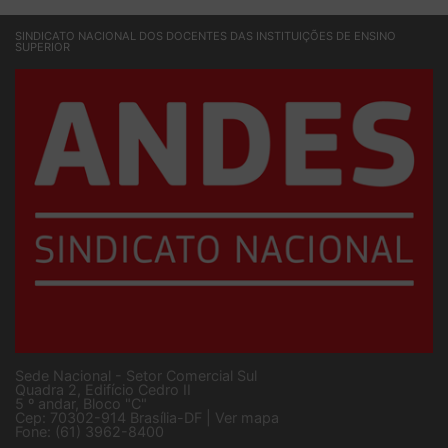
SINDICATO NACIONAL DOS DOCENTES DAS INSTITUIÇÕES DE ENSINO
SUPERIOR
Sede Nacional - Setor Comercial Sul
Quadra 2, Edifício Cedro II
5 º andar, Bloco "C"
Cep: 70302-914 Brasília-DF |
Ver mapa
Fone: (61) 3962-8400