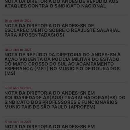
NOTA DA DIRETORIA DO ANDES DE REPÚDIO AOS
ATAQUES CONTRA O SINDICATO NACIONAL
29 de Abril de 2025
NOTA DA DIRETORIA DO ANDES-SN DE
ESCLARECIMENTO SOBRE O REAJUSTE SALARIAL
PARA APOSENTADAS(OS)
28 de Abril de 2025
NOTA DE REPÚDIO DA DIRETORIA DO ANDES-SN À
AÇÃO VIOLENTA DA POLÍCIA MILITAR DO ESTADO
DO MATO GROSSO DO SUL AO ACAMPAMENTO
ESPERANÇA (MST) NO MUNICÍPIO DE DOURADOS
(MS)
17 de Abril de 2025
NOTA DA DIRETORIA DO ANDES-SN EM
SOLIDARIEDADE ÀS(AOS) TRABALHADORAS(ES) DO
SINDICATO DOS PROFESSORES E FUNCIONÁRIOS
MUNICIPAIS DE SÃO PAULO (APROFEM)
17 de Abril de 2025
NOTA DA DIRETORIA DO ANDES-SN EM