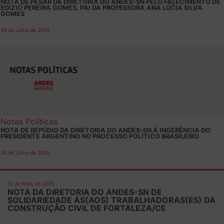
NOTA DE PESAR DA DIRETORIA DO ANDES-SN PELO FALECIMENTO DE
EDÍZIO PEREIRA GOMES, PAI DA PROFESSORA ANA LÚCIA SILVA
GOMES
29 de Julho de 2026
Notas Políticas
NOTA DE REPÚDIO DA DIRETORIA DO ANDES-SN À INGERÊNCIA DO
PRESIDENTE ARGENTINO NO PROCESSO POLÍTICO BRASILEIRO
28 de Julho de 2026
15 de Maio de 2025
NOTA DA DIRETORIA DO ANDES-SN DE
SOLIDARIEDADE ÀS(AOS) TRABALHADORAS(ES) DA
CONSTRUÇÃO CIVIL DE FORTALEZA/CE