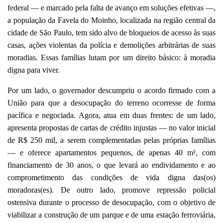
federal — e marcado pela falta de avanço em soluções efetivas —,
a população da Favela do Moinho, localizada na região central da
cidade de São Paulo, tem sido alvo de bloqueios de acesso às suas
casas, ações violentas da polícia e demolições arbitrárias de suas
moradias. Essas famílias lutam por um direito básico: à moradia
digna para viver.
Por um lado, o governador descumpriu o acordo firmado com a
União para que a desocupação do terreno ocorresse de forma
pacífica e negociada. Agora, atua em duas frentes: de um lado,
apresenta propostas de cartas de crédito injustas — no valor inicial
de R$ 250 mil, a serem complementadas pelas próprias famílias
— e oferece apartamentos pequenos, de apenas 40 m², com
financiamento de 30 anos, o que levará ao endividamento e ao
comprometimento das condições de vida digna das(os)
moradoras(es). De outro lado, promove repressão policial
ostensiva durante o processo de desocupação, com o objetivo de
viabilizar a construção de um parque e de uma estação ferroviária,