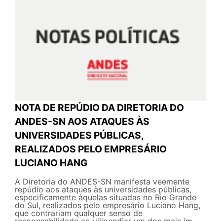
NOTA DE REPÚDIO DA DIRETORIA DO
ANDES-SN AOS ATAQUES ÀS
UNIVERSIDADES PÚBLICAS,
REALIZADOS PELO EMPRESÁRIO
LUCIANO HANG
A Diretoria do ANDES-SN manifesta veemente
repúdio aos ataques às universidades públicas,
especificamente àquelas situadas no Rio Grande
do Sul, realizados pelo empresário Luciano Hang,
que contrariam qualquer senso de
responsabilidade ao vilipendiar um dos mais im...