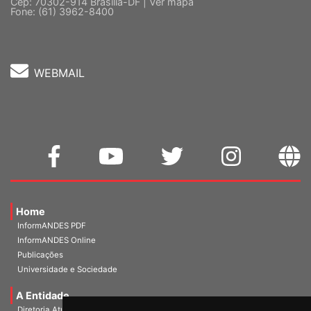
Cep: 70302-914 Brasília-DF |
Ver mapa
Fone: (61) 3962-8400
WEBMAIL
Home
InformANDES PDF
InformANDES Online
Publicações
Universidade e Sociedade
A Entidade
Diretoria Atual