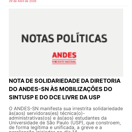
29 de Abril de 2026
NOTA DE SOLIDARIEDADE DA DIRETORIA
DO ANDES-SN ÀS MOBILIZAÇÕES DO
SINTUSP E DO DCE LIVRE DA USP
O ANDES-SN manifesta sua irrestrita solidariedade
às(aos) servidoras(es) técnica(o)-
administrativas(os) e às(aos) estudantes da
Universidade de São Paulo (USP), que constroem,
de forma legítima e unificada, a greve e a
paralisação iniciadas no dia 14...