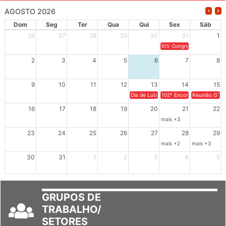
AGOSTO 2026
Dom
Seg
Ter
Qua
Qui
Sex
Sáb
26
27
28
29
30
31
1
XIV Congresso Brasileiro 
2
3
4
5
6
7
8
9
10
11
12
13
14
15
Dia de Luta em Defesa de Cuba e da S
102º Encontro da Regional
Reunião GTPE
16
17
18
19
20
21
22
mais +3
23
24
25
26
27
28
29
mais +2
mais +3
30
31
1
2
3
4
5
GRUPOS DE
TRABALHO/
SETORES