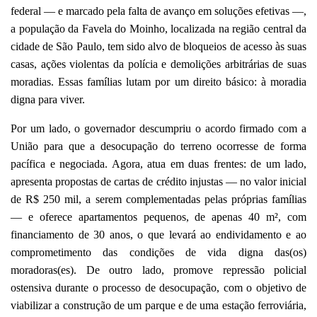
federal — e marcado pela falta de avanço em soluções efetivas —,
a população da Favela do Moinho, localizada na região central da
cidade de São Paulo, tem sido alvo de bloqueios de acesso às suas
casas, ações violentas da polícia e demolições arbitrárias de suas
moradias. Essas famílias lutam por um direito básico: à moradia
digna para viver.
Por um lado, o governador descumpriu o acordo firmado com a
União para que a desocupação do terreno ocorresse de forma
pacífica e negociada. Agora, atua em duas frentes: de um lado,
apresenta propostas de cartas de crédito injustas — no valor inicial
de R$ 250 mil, a serem complementadas pelas próprias famílias
— e oferece apartamentos pequenos, de apenas 40 m², com
financiamento de 30 anos, o que levará ao endividamento e ao
comprometimento das condições de vida digna das(os)
moradoras(es). De outro lado, promove repressão policial
ostensiva durante o processo de desocupação, com o objetivo de
viabilizar a construção de um parque e de uma estação ferroviária,