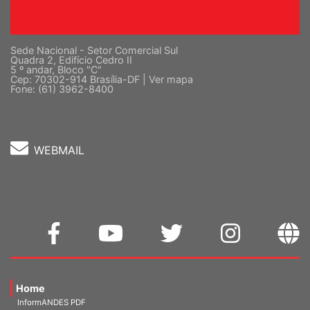
Sede Nacional - Setor Comercial Sul
Quadra 2, Edifício Cedro II
5 º andar, Bloco "C"
Cep: 70302-914 Brasília-DF |
Ver mapa
Fone: (61) 3962-8400
WEBMAIL
Home
InformANDES PDF