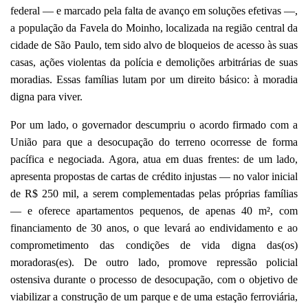
federal — e marcado pela falta de avanço em soluções efetivas —,
a população da Favela do Moinho, localizada na região central da
cidade de São Paulo, tem sido alvo de bloqueios de acesso às suas
casas, ações violentas da polícia e demolições arbitrárias de suas
moradias. Essas famílias lutam por um direito básico: à moradia
digna para viver.
Por um lado, o governador descumpriu o acordo firmado com a
União para que a desocupação do terreno ocorresse de forma
pacífica e negociada. Agora, atua em duas frentes: de um lado,
apresenta propostas de cartas de crédito injustas — no valor inicial
de R$ 250 mil, a serem complementadas pelas próprias famílias
— e oferece apartamentos pequenos, de apenas 40 m², com
financiamento de 30 anos, o que levará ao endividamento e ao
comprometimento das condições de vida digna das(os)
moradoras(es). De outro lado, promove repressão policial
ostensiva durante o processo de desocupação, com o objetivo de
viabilizar a construção de um parque e de uma estação ferroviária,