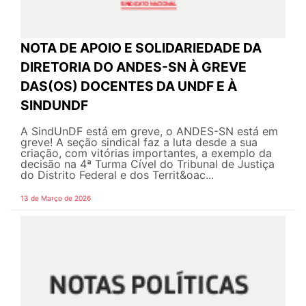
NOTA DE APOIO E SOLIDARIEDADE DA
DIRETORIA DO ANDES-SN À GREVE
DAS(OS) DOCENTES DA UNDF E À
SINDUNDF
A SindUnDF está em greve, o ANDES-SN está em
greve! A seção sindical faz a luta desde a sua
criação, com vitórias importantes, a exemplo da
decisão na 4ª Turma Cível do Tribunal de Justiça
do Distrito Federal e dos Territ&oac...
13 de Março de 2026