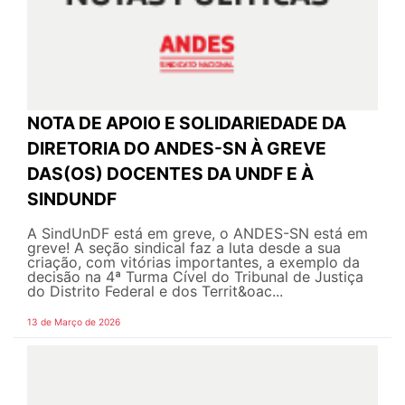
NOTA DE APOIO E SOLIDARIEDADE DA
DIRETORIA DO ANDES-SN À GREVE
DAS(OS) DOCENTES DA UNDF E À
SINDUNDF
A SindUnDF está em greve, o ANDES-SN está em
greve! A seção sindical faz a luta desde a sua
criação, com vitórias importantes, a exemplo da
decisão na 4ª Turma Cível do Tribunal de Justiça
do Distrito Federal e dos Territ&oac...
13 de Março de 2026