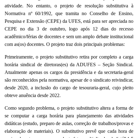
atividade. No entanto, o projeto de resolução substitutiva à
Normativa nº 60/1992,
que tramita no
Conselho de Ensino,
Pesquisa e Extensão (CEPE)
da UFES,
está para ser apreciada no
CEPE no dia 3 de outubro, logo após 12 dias do recesso
acadêmico/férias de docentes e sem um amplo debate institucional
com as(os) docentes. O projeto t
raz dois principais problemas:
Primeiramente, o projeto substitutivo retira por completo a carga
horária sindical de diretoras(es) da ADUFES – Seção Sindical.
Atualmente apenas os cargos da presidência e da secretaria-geral
são reconhecidos pela normativa, apesar de o sindicato reivindicar,
desde 2020, a inclusão do cargo de tesouraria-geral, cujo pleito
obteve anuência desde 2022.
Como segundo problema, o projeto substitutivo altera a forma de
se computar a carga horária para planejamento das atividades
didáticas (estudo, preparo de aulas, correção de trabalhos/provas e
elaboração de materiais). O substitutivo prevê que cada hora de