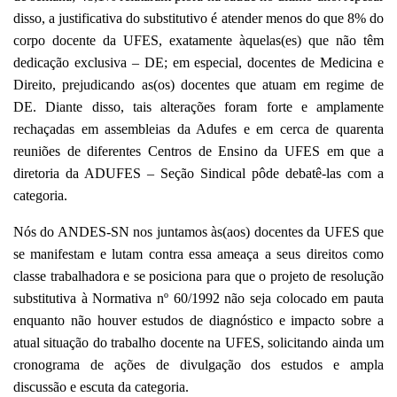
disso, a justificativa do substitutivo é atender
menos do que 8% do
corpo docente da UFES, exatamente àquelas(es) que não têm
dedicação exclusiva – DE; em especial, docentes de Medicina e
Direito, prejudicando as(os) docentes que atuam em regime de
DE. Diante disso, tais alterações foram forte e amplamente
rechaçadas em assembleias da Adufes e em cerca de
quarenta
reuniões de diferentes Centros de Ensino da UFES em que a
diretoria da A
DUFES – Seção Sindical
pôde debatê-las com a
categoria.
Nós do ANDES-SN nos juntamos às(aos) docentes da UFES que
se manifestam e lutam contra essa ameaça a seus direitos como
classe trabalhadora e se posiciona para que o projeto de resolução
substitutiva à Normativa nº 60/1992 não seja colocado em pauta
enquanto não houver estudos de diagnóstico e impacto sobre a
atual situação do trabalho docente na UFES, solicitando ainda um
cronograma de ações de divulgação dos estudos e ampla
discussão e escuta da categoria.