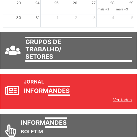
23
24
25
26
27
28
29
mais +2
mais +3
30
31
1
2
3
4
5
GRUPOS DE
TRABALHO/
SETORES
JORNAL
INFORM
ANDES
Ver todos
INFORM
ANDES
BOLETIM