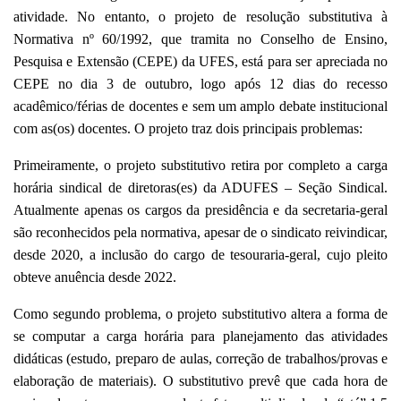
atividade. No entanto, o projeto de resolução substitutiva à
Normativa nº 60/1992,
que tramita no
Conselho de Ensino,
Pesquisa e Extensão (CEPE)
da UFES,
está para ser apreciada no
CEPE no dia 3 de outubro, logo após 12 dias do recesso
acadêmico/férias de docentes e sem um amplo debate institucional
com as(os) docentes. O projeto t
raz dois principais problemas:
Primeiramente, o projeto substitutivo retira por completo a carga
horária sindical de diretoras(es) da ADUFES – Seção Sindical.
Atualmente apenas os cargos da presidência e da secretaria-geral
são reconhecidos pela normativa, apesar de o sindicato reivindicar,
desde 2020, a inclusão do cargo de tesouraria-geral, cujo pleito
obteve anuência desde 2022.
Como segundo problema, o projeto substitutivo altera a forma de
se computar a carga horária para planejamento das atividades
didáticas (estudo, preparo de aulas, correção de trabalhos/provas e
elaboração de materiais). O substitutivo prevê que cada hora de