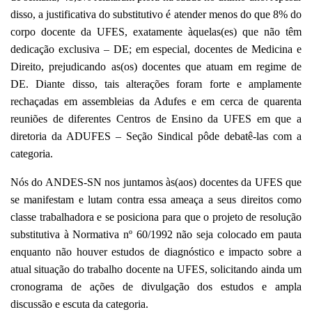
disso, a justificativa do substitutivo é atender
menos do que 8% do
corpo docente da UFES, exatamente àquelas(es) que não têm
dedicação exclusiva – DE; em especial, docentes de Medicina e
Direito, prejudicando as(os) docentes que atuam em regime de
DE. Diante disso, tais alterações foram forte e amplamente
rechaçadas em assembleias da Adufes e em cerca de
quarenta
reuniões de diferentes Centros de Ensino da UFES em que a
diretoria da A
DUFES – Seção Sindical
pôde debatê-las com a
categoria.
Nós do ANDES-SN nos juntamos às(aos) docentes da UFES que
se manifestam e lutam contra essa ameaça a seus direitos como
classe trabalhadora e se posiciona para que o projeto de resolução
substitutiva à Normativa nº 60/1992 não seja colocado em pauta
enquanto não houver estudos de diagnóstico e impacto sobre a
atual situação do trabalho docente na UFES, solicitando ainda um
cronograma de ações de divulgação dos estudos e ampla
discussão e escuta da categoria.