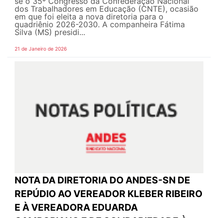
se o 35º Congresso da Confederação Nacional
dos Trabalhadores em Educação (CNTE), ocasião
em que foi eleita a nova diretoria para o
quadriênio 2026-2030. A companheira Fátima
Silva (MS) presidi...
21 de Janeiro de 2026
NOTA DA DIRETORIA DO ANDES-SN DE
REPÚDIO AO VEREADOR KLEBER RIBEIRO
E À VEREADORA EDUARDA