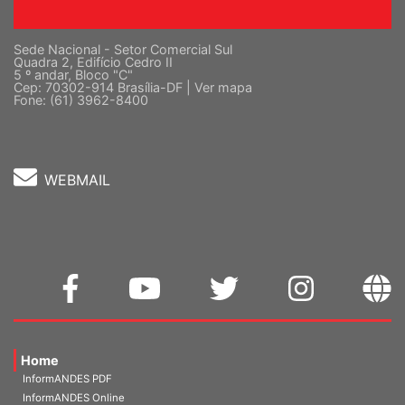
Sede Nacional - Setor Comercial Sul
Quadra 2, Edifício Cedro II
5 º andar, Bloco "C"
Cep: 70302-914 Brasília-DF |
Ver mapa
Fone: (61) 3962-8400
WEBMAIL
Home
InformANDES PDF
InformANDES Online