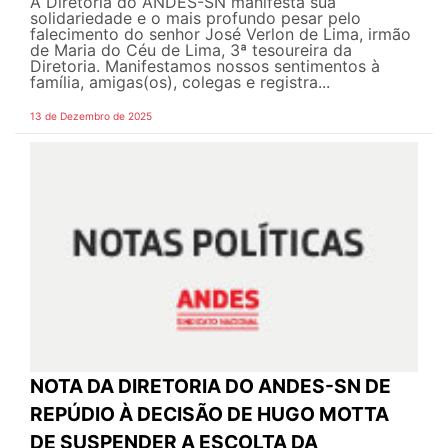
A Diretoria do ANDES-SN manifesta sua
solidariedade e o mais profundo pesar pelo
falecimento do senhor José Verlon de Lima, irmão
de Maria do Céu de Lima, 3ª tesoureira da
Diretoria. Manifestamos nossos sentimentos à
família, amigas(os), colegas e registra...
13 de Dezembro de 2025
NOTA DA DIRETORIA DO ANDES-SN DE
REPÚDIO À DECISÃO DE HUGO MOTTA
DE SUSPENDER A ESCOLTA DA