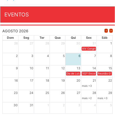
EVENTOS
AGOSTO 2026
Dom
Seg
Ter
Qua
Qui
Sex
Sáb
26
27
28
29
30
31
1
XIV Congresso Brasileiro 
2
3
4
5
6
7
8
9
10
11
12
13
14
15
Dia de Luta em Defesa de Cuba e da S
102º Encontro da Regional
Reunião GTPE
16
17
18
19
20
21
22
mais +3
23
24
25
26
27
28
29
mais +2
mais +3
30
31
1
2
3
4
5