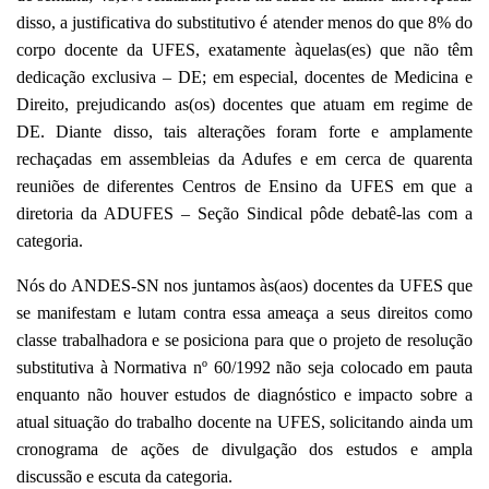
disso, a justificativa do substitutivo é atender
menos do que 8% do
corpo docente da UFES, exatamente àquelas(es) que não têm
dedicação exclusiva – DE; em especial, docentes de Medicina e
Direito, prejudicando as(os) docentes que atuam em regime de
DE. Diante disso, tais alterações foram forte e amplamente
rechaçadas em assembleias da Adufes e em cerca de
quarenta
reuniões de diferentes Centros de Ensino da UFES em que a
diretoria da A
DUFES – Seção Sindical
pôde debatê-las com a
categoria.
Nós do ANDES-SN nos juntamos às(aos) docentes da UFES que
se manifestam e lutam contra essa ameaça a seus direitos como
classe trabalhadora e se posiciona para que o projeto de resolução
substitutiva à Normativa nº 60/1992 não seja colocado em pauta
enquanto não houver estudos de diagnóstico e impacto sobre a
atual situação do trabalho docente na UFES, solicitando ainda um
cronograma de ações de divulgação dos estudos e ampla
discussão e escuta da categoria.