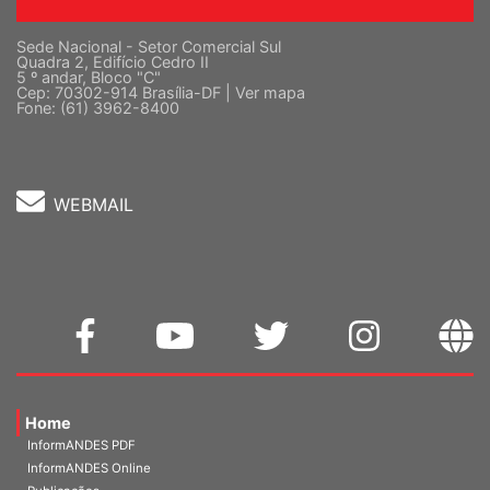
Sede Nacional - Setor Comercial Sul
Quadra 2, Edifício Cedro II
5 º andar, Bloco "C"
Cep: 70302-914 Brasília-DF |
Ver mapa
Fone: (61) 3962-8400
WEBMAIL
Home
InformANDES PDF
InformANDES Online