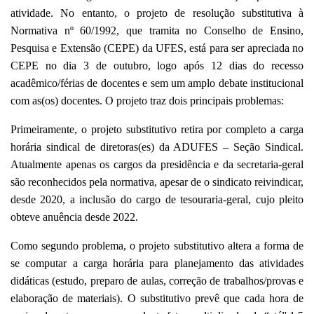
atividade. No entanto, o projeto de resolução substitutiva à
Normativa nº 60/1992,
que tramita no
Conselho de Ensino,
Pesquisa e Extensão (CEPE)
da UFES,
está para ser apreciada no
CEPE no dia 3 de outubro, logo após 12 dias do recesso
acadêmico/férias de docentes e sem um amplo debate institucional
com as(os) docentes. O projeto t
raz dois principais problemas:
Primeiramente, o projeto substitutivo retira por completo a carga
horária sindical de diretoras(es) da ADUFES – Seção Sindical.
Atualmente apenas os cargos da presidência e da secretaria-geral
são reconhecidos pela normativa, apesar de o sindicato reivindicar,
desde 2020, a inclusão do cargo de tesouraria-geral, cujo pleito
obteve anuência desde 2022.
Como segundo problema, o projeto substitutivo altera a forma de
se computar a carga horária para planejamento das atividades
didáticas (estudo, preparo de aulas, correção de trabalhos/provas e
elaboração de materiais). O substitutivo prevê que cada hora de