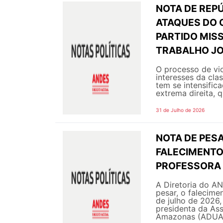
NOTA DE REPÚ
ATAQUES DO 
PARTIDO MIS
TRABALHO JO
O processo de vi
interesses da cla
tem se intensific
extrema direita, q
31 de Julho de 2026
NOTA DE PESA
FALECIMENTO 
PROFESSORA 
A Diretoria do A
pesar, o falecime
de julho de 2026,
presidenta da As
Amazonas (ADUA 