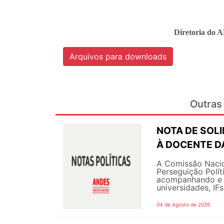
Diretoria do 
Arquivos para downloads
Outras 
NOTA DE SOL
À DOCENTE DA
A Comissão Nacio
Perseguição Polít
acompanhando e g
universidades, IF
04 de Agosto de 2026