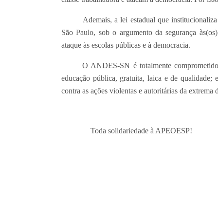
Ademais, a lei estadual que institucionaliza “a
São Paulo, sob o argumento da segurança às(os) e
ataque às escolas públicas e à democracia.
O ANDES-SN é totalmente comprometido com a 
educação pública, gratuita, laica e de qualidade;
contra as ações violentas e autoritárias da extrema d
Toda solidariedade à APEOESP!