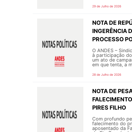
29 de Julho de 2026
NOTA DE REPÚ
INGERÊNCIA 
PROCESSO PO
O ANDES – Sindic
à participação do
um ato de campanh
em que tenta, a m
28 de Julho de 2026
NOTA DE PESA
FALECIMENTO
PIRES FILHO
Com profundo pes
falecimento do pr
aposentado da Fa