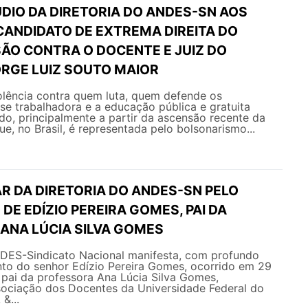
DIO DA DIRETORIA DO ANDES-SN AOS
CANDIDATO DE EXTREMA DIREITA DO
SÃO CONTRA O DOCENTE E JUIZ DO
RGE LUIZ SOUTO MAIOR
olência contra quem luta, quem defende os
sse trabalhadora e a educação pública e gratuita
ado, principalmente a partir da ascensão recente da
ue, no Brasil, é representada pelo bolsonarismo...
R DA DIRETORIA DO ANDES-SN PELO
DE EDÍZIO PEREIRA GOMES, PAI DA
ANA LÚCIA SILVA GOMES
NDES-Sindicato Nacional manifesta, com profundo
nto do senhor Edízio Pereira Gomes, ocorrido em 29
 pai da professora Ana Lúcia Silva Gomes,
sociação dos Docentes da Universidade Federal do
&...