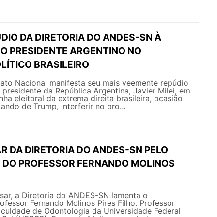
DIO DA DIRETORIA DO ANDES-SN À
DO PRESIDENTE ARGENTINO NO
LÍTICO BRASILEIRO
ato Nacional manifesta seu mais veemente repúdio
 presidente da República Argentina, Javier Milei, em
a eleitoral da extrema direita brasileira, ocasião
ando de Trump, interferir no pro...
R DA DIRETORIA DO ANDES-SN PELO
 DO PROFESSOR FERNANDO MOLINOS
ar, a Diretoria do ANDES-SN lamenta o
ofessor Fernando Molinos Pires Filho. Professor
culdade de Odontologia da Universidade Federal