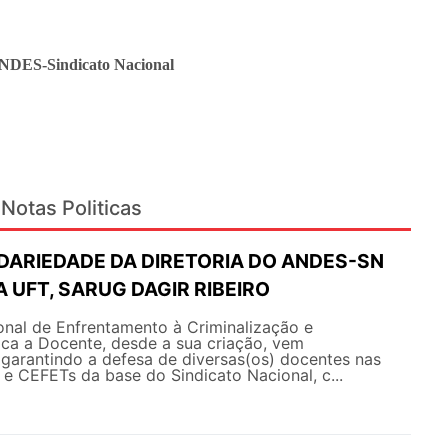
ANDES-Sindicato Nacional
Notas Politicas
IDARIEDADE DA DIRETORIA DO ANDES-SN
 UFT, SARUG DAGIR RIBEIRO
nal de Enfrentamento à Criminalização e
ica a Docente, desde a sua criação, vem
arantindo a defesa de diversas(os) docentes nas
s e CEFETs da base do Sindicato Nacional, c...