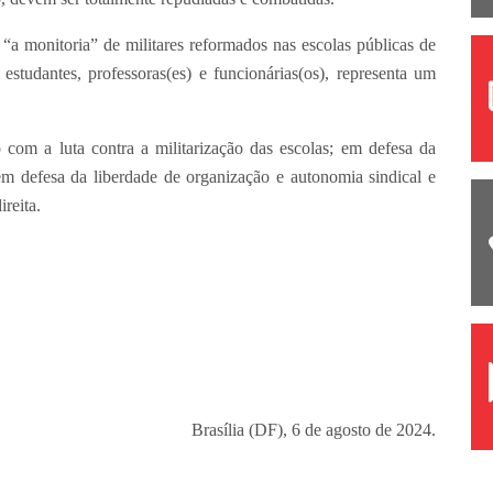
 monitoria” de militares reformados nas escolas públicas de
studantes, professoras(es) e funcionárias(os), representa um
luta contra a militarização das escolas; em defesa da
 em defesa da liberdade de organização e autonomia sindical e
ireita.
Brasília (DF), 6 de agosto de 2024.