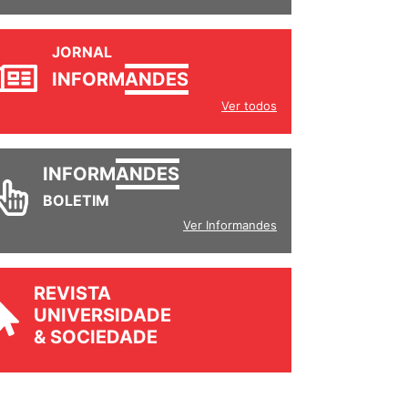
JORNAL
INFORM
ANDES
Ver todos
INFORM
ANDES
BOLETIM
Ver Informandes
REVISTA
UNIVERSIDADE
& SOCIEDADE