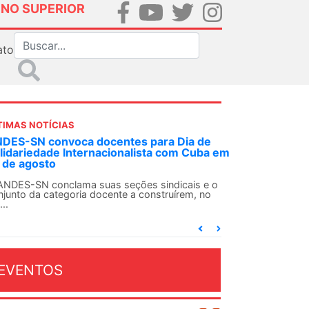
INO SUPERIOR
ato
TIMAS NOTÍCIAS
DES-SN convoca docentes para Dia de
lidariedade Internacionalista com Cuba em
 de agosto
ANDES-SN conclama suas seções sindicais e o
njunto da categoria docente a construírem, no
...
EVENTOS