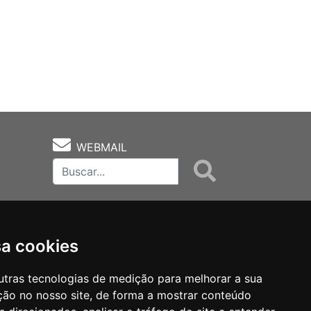
WEBMAIL
sa cookies
utras tecnologias de medição para melhorar a sua
ção no nosso site, de forma a mostrar conteúdo
as
Notas Técnicas
Fale Conocsco