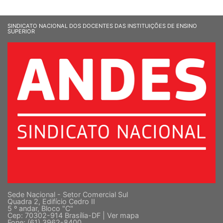
SINDICATO NACIONAL DOS DOCENTES DAS INSTITUIÇÕES DE ENSINO
SUPERIOR
Sede Nacional - Setor Comercial Sul
Quadra 2, Edifício Cedro II
5 º andar, Bloco "C"
Cep: 70302-914 Brasília-DF |
Ver mapa
Fone: (61) 3962-8400