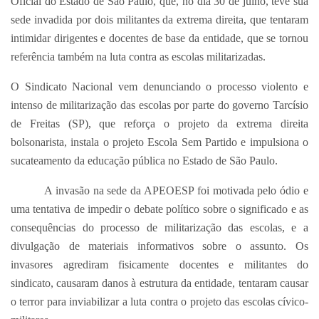
Oficial do Estado de São Paulo, que, no dia 30 de julho, teve sua
sede invadida por dois militantes da extrema direita, que tentaram
intimidar dirigentes e docentes de base da entidade, que se tornou
referência também na luta contra as escolas militarizadas.
O Sindicato Nacional vem denunciando o processo violento e
intenso de militarização das escolas por parte do governo Tarcísio
de Freitas (SP), que reforça o projeto da extrema direita
bolsonarista, instala o projeto Escola Sem Partido e impulsiona o
sucateamento da educação pública no Estado de São Paulo.
A invasão na sede da APEOESP foi motivada pelo ódio e
uma tentativa de impedir o debate político sobre o significado e as
consequências do processo de militarização das escolas, e a
divulgação de materiais informativos sobre o assunto. Os
invasores agrediram fisicamente docentes e militantes do
sindicato, causaram danos à estrutura da entidade, tentaram causar
o terror para inviabilizar a luta contra o projeto das escolas cívico-