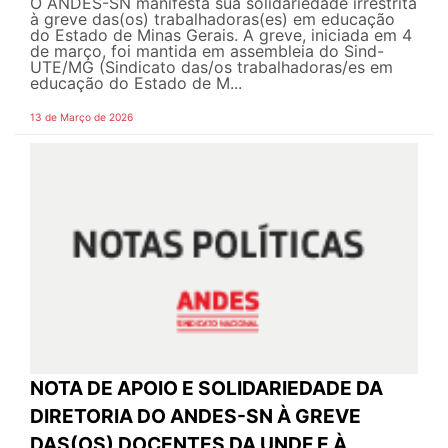
O ANDES-SN manifesta sua solidariedade irrestrita
à greve das(os) trabalhadoras(es) em educação
do Estado de Minas Gerais. A greve, iniciada em 4
de março, foi mantida em assembleia do Sind-
UTE/MG (Sindicato das/os trabalhadoras/es em
educação do Estado de M...
13 de Março de 2026
NOTA DE APOIO E SOLIDARIEDADE DA
DIRETORIA DO ANDES-SN À GREVE
DAS(OS) DOCENTES DA UNDF E À