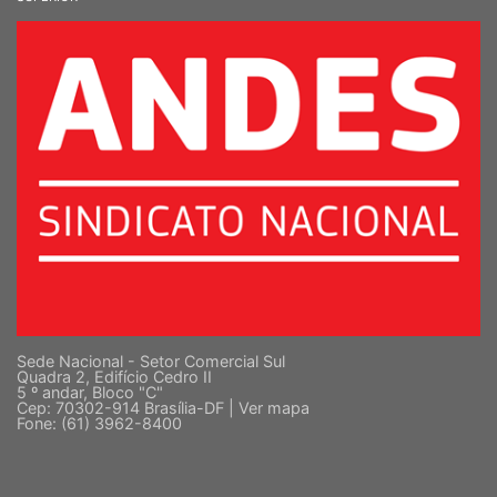
Sede Nacional - Setor Comercial Sul
Quadra 2, Edifício Cedro II
5 º andar, Bloco "C"
Cep: 70302-914 Brasília-DF |
Ver mapa
Fone: (61) 3962-8400