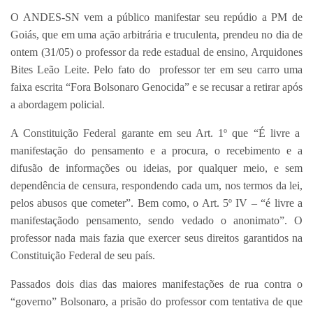
O ANDES-SN vem a público manifestar seu repúdio a PM de
Goiás, que em uma ação arbitrária e truculenta, prendeu no dia de
ontem (31/05) o professor da rede estadual de ensino, Arquidones
Bites Leão Leite. Pelo fato do professor ter em seu carro uma
faixa escrita “Fora Bolsonaro Genocida” e se recusar a retirar após
a abordagem policial.
A Constituição Federal garante em seu Art. 1º que “É livre a
manifestação do pensamento e a procura, o recebimento e a
difusão de informações ou ideias, por qualquer meio, e sem
dependência de censura, respondendo cada um, nos termos da lei,
pelos abusos que cometer”. Bem como, o Art. 5º IV – “é livre a
manifestaçãodo pensamento, sendo vedado o anonimato”. O
professor nada mais fazia que exercer seus direitos garantidos na
Constituição Federal de seu país.
Passados dois dias das maiores manifestações de rua contra o
“governo” Bolsonaro, a prisão do professor com tentativa de que