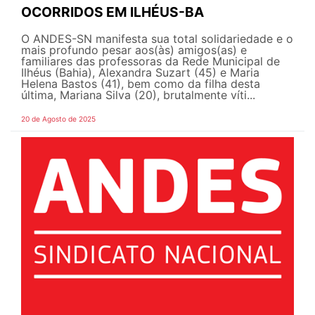
OCORRIDOS EM ILHÉUS-BA
O ANDES-SN manifesta sua total solidariedade e o
mais profundo pesar aos(às) amigos(as) e
familiares das professoras da Rede Municipal de
Ilhéus (Bahia), Alexandra Suzart (45) e Maria
Helena Bastos (41), bem como da filha desta
última, Mariana Silva (20), brutalmente víti...
20 de Agosto de 2025