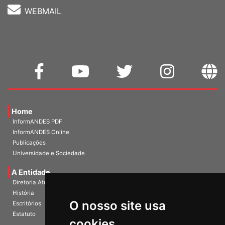
WEBMAIL
Home
InformANDES PDF
InformANDES Online
Publicações
Universidade e Sociedade
A Entidade
Diretoria Atual
História
O nosso site usa
Escritórios
Estatuto
cookies