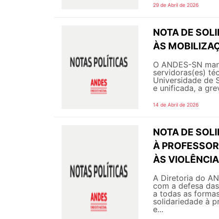
29 de Abril de 2026
NOTA DE SOL
ÀS MOBILIZAÇ
O ANDES-SN manife
servidoras(es) té
Universidade de 
e unificada, a gre
14 de Abril de 2026
NOTA DE SOL
À PROFESSORA
ÀS VIOLÊNCI
A Diretoria do A
com a defesa das
a todas as formas
solidariedade à p
e...