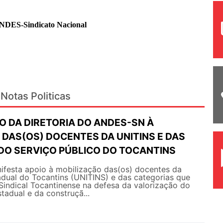
ANDES-Sindicato Nacional
Notas Politicas
O DA DIRETORIA DO ANDES-SN À
 DAS(OS) DOCENTES DA UNITINS E DAS
DO SERVIÇO PÚBLICO DO TOCANTINS
esta apoio à mobilização das(os) docentes da
adual do Tocantins (UNITINS) e das categorias que
indical Tocantinense na defesa da valorização do
tadual e da construçã...