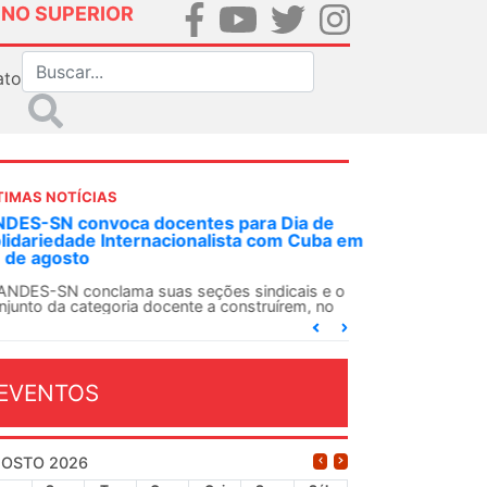
INO SUPERIOR
ato
TIMAS NOTÍCIAS
DES-SN convoca docentes para Dia de
lidariedade Internacionalista com Cuba em
 de agosto
ANDES-SN conclama suas seções sindicais e o
njunto da categoria docente a construírem, no
...
EVENTOS