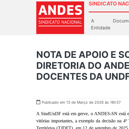
SINDICATO NAC
A
Docum
Entidade
NOTA DE APOIO E S
DIRETORIA DO ANDE
DOCENTES DA UNDF
Publicado em 13 de Março de 2026 às 18h37
A SindUnDF está em greve, o ANDES-SN está em g
vitórias importantes, a exemplo da decisão na 4ª
Territórios (TJDFT), em 12 de setembro de 2025.