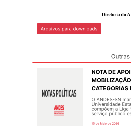
Diretoria do 
Arquivos para downloads
Outras 
NOTA DE APOI
MOBILIZAÇÃO
CATEGORIAS 
O ANDES-SN manif
Universidade Est
compõem a Liga S
serviço público es
15 de Maio de 2026