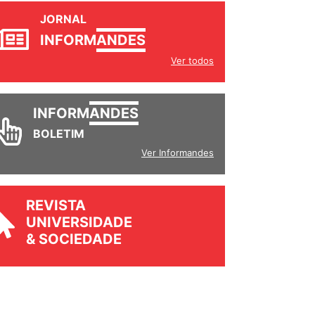
JORNAL
INFORM
ANDES
Ver todos
INFORM
ANDES
BOLETIM
Ver Informandes
REVISTA
UNIVERSIDADE
& SOCIEDADE