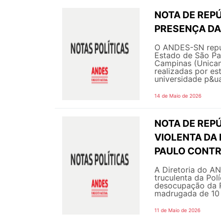
NOTA DE REPÚ
PRESENÇA DA 
O ANDES-SN repudi
Estado de São Pa
Campinas (Unicam
realizadas por es
universidade p&ua
14 de Maio de 2026
NOTA DE REPÚ
VIOLENTA DA 
PAULO CONTR
A Diretoria do A
truculenta da Pol
desocupação da R
madrugada de 10 
11 de Maio de 2026