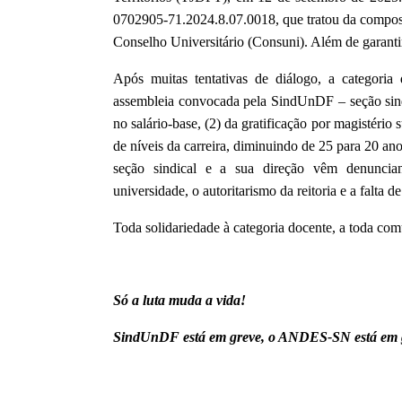
0702905-71.2024.8.07.0018, que tratou da composi
Conselho Universitário (Consuni). Além de garanti
Após muitas tentativas de diálogo, a categoria
assembleia convocada pela SindUnDF – seção si
no salário-base, (2) da gratificação por magistério
de níveis da carreira, diminuindo de 25 para 20 an
seção sindical e a sua direção vêm denuncian
universidade, o autoritarismo da reitoria e a falta d
Toda solidariedade à categoria docente, a toda co
Só a luta muda a vida!
SindUnDF está em greve, o ANDES-SN está em 