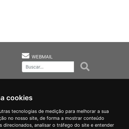
WEBMAIL
sa cookies
utras tecnologias de medição para melhorar a sua
ção no nosso site, de forma a mostrar conteúdo
as
Notas Técnicas
Fale Conocsco
 direcionados, analisar o tráfego do site e entender