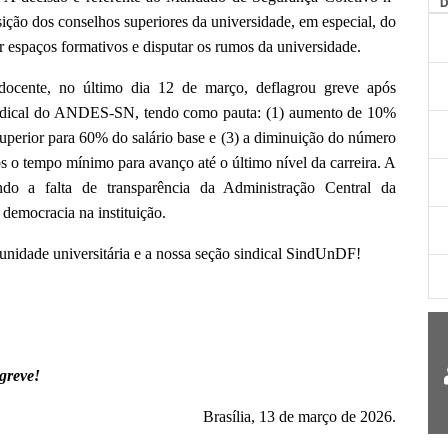
AG
ção dos conselhos superiores da universidade, em especial, do
r espaços formativos e disputar os rumos da universidade.
 docente, no último dia 12 de março, deflagrou greve após
ndical do ANDES-SN, tendo como pauta: (1) aumento de 10%
 superior para 60% do salário base e (3) a diminuição do número
os o tempo mínimo para avanço até o último nível da carreira. A
do a falta de transparência da Administração Central da
e democracia na instituição.
munidade universitária e a nossa seção sindical SindUnDF!
greve!
Brasília, 13 de março de 2026.