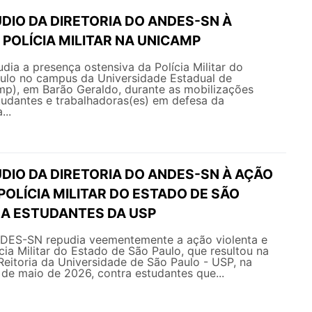
DIO DA DIRETORIA DO ANDES-SN À
POLÍCIA MILITAR NA UNICAMP
a a presença ostensiva da Polícia Militar do
ulo no campus da Universidade Estadual de
p), em Barão Geraldo, durante as mobilizações
tudantes e trabalhadoras(es) em defesa da
...
DIO DA DIRETORIA DO ANDES-SN À AÇÃO
POLÍCIA MILITAR DO ESTADO DE SÃO
A ESTUDANTES DA USP
NDES-SN repudia veementemente a ação violenta e
ícia Militar do Estado de São Paulo, que resultou na
eitoria da Universidade de São Paulo - USP, na
de maio de 2026, contra estudantes que...