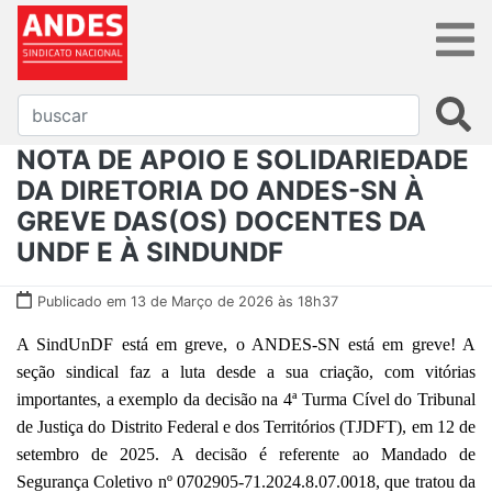
NOTA DE APOIO E SOLIDARIEDADE
DA DIRETORIA DO ANDES-SN À
GREVE DAS(OS) DOCENTES DA
UNDF E À SINDUNDF
Publicado em 13 de Março de 2026 às 18h37
A SindUnDF está em greve, o ANDES-SN está em greve! A
seção sindical faz a luta desde a sua criação, com vitórias
importantes, a exemplo da decisão na 4ª Turma Cível do Tribunal
de Justiça do Distrito Federal e dos Territórios (TJDFT), em 12 de
setembro de 2025. A decisão é referente ao Mandado de
Segurança Coletivo nº 0702905-71.2024.8.07.0018, que tratou da