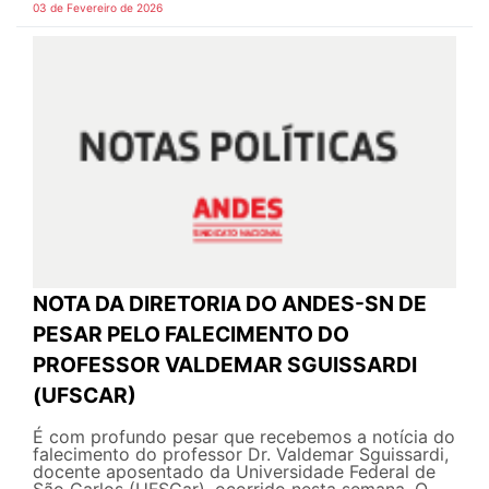
03 de Fevereiro de 2026
NOTA DA DIRETORIA DO ANDES-SN DE
PESAR PELO FALECIMENTO DO
PROFESSOR VALDEMAR SGUISSARDI
(UFSCAR)
É com profundo pesar que recebemos a notícia do
falecimento do professor Dr. Valdemar Sguissardi,
docente aposentado da Universidade Federal de
São Carlos (UFSCar), ocorrido nesta semana. O