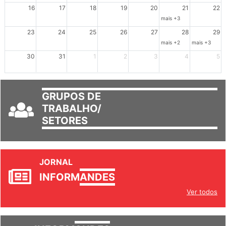
16
17
18
19
20
21
22
mais +3
23
24
25
26
27
28
29
mais +2
mais +3
30
31
1
2
3
4
5
GRUPOS DE
TRABALHO/
SETORES
JORNAL
INFORM
ANDES
Ver todos