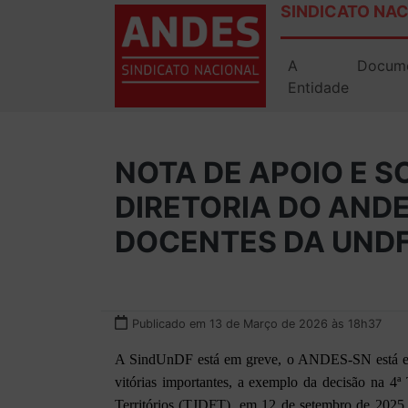
SINDICATO NAC
A
Docum
Entidade
NOTA DE APOIO E S
DIRETORIA DO ANDE
DOCENTES DA UNDF
Publicado em 13 de Março de 2026 às 18h37
A SindUnDF está em greve, o ANDES-SN está em g
vitórias importantes, a exemplo da decisão na 4ª
Territórios (TJDFT), em 12 de setembro de 2025.