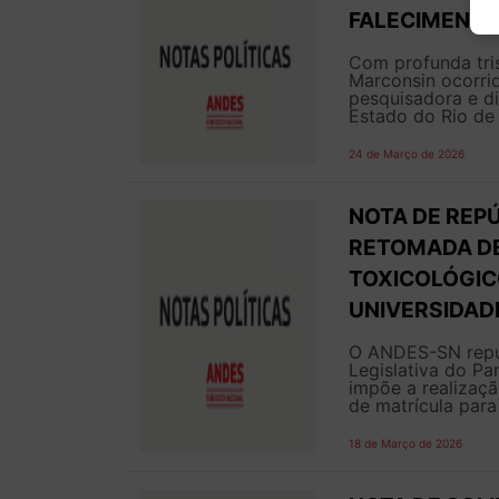
FALECIMENTO
Com profunda tri
Marconsin ocorrid
pesquisadora e di
Estado do Rio de 
24 de Março de 2026
NOTA DE REPÚ
RETOMADA DE
TOXICOLÓGIC
UNIVERSIDAD
O ANDES-SN repu
Legislativa do Pa
impõe a realizaç
de matrícula para
18 de Março de 2026