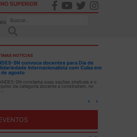
INO SUPERIOR
ato
TIMAS NOTÍCIAS
DES-SN convoca docentes para Dia de
lidariedade Internacionalista com Cuba em
 de agosto
ANDES-SN conclama suas seções sindicais e o
njunto da categoria docente a construírem, no
...
EVENTOS