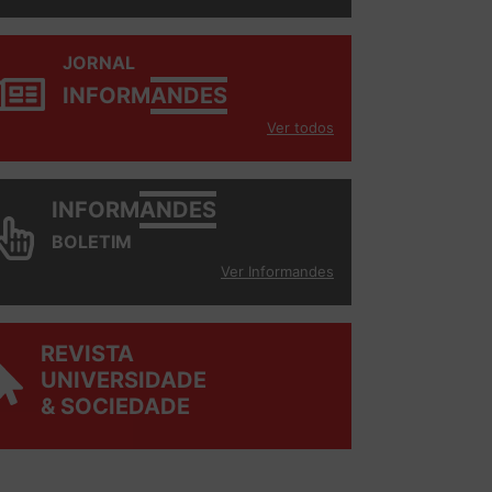
JORNAL
INFORM
ANDES
Ver todos
INFORM
ANDES
BOLETIM
Ver Informandes
REVISTA
UNIVERSIDADE
& SOCIEDADE