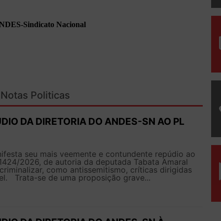
ANDES-Sindicato Nacional
Notas Politicas
DIO DA DIRETORIA DO ANDES-SN AO PL
esta seu mais veemente e contundente repúdio ao
 1424/2026, de autoria da deputada Tabata Amaral
riminalizar, como antissemitismo, críticas dirigidas
el. Trata-se de uma proposição grave...