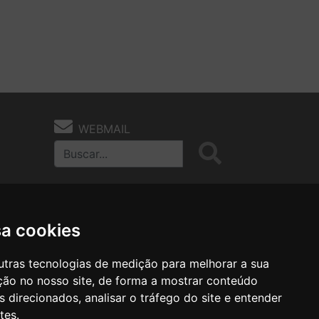
WEBMAIL
sa cookies
utras tecnologias de medição para melhorar a sua
ção no nosso site, de forma a mostrar conteúdo
as
Notas Técnicas
Fale Conocsco
 direcionados, analisar o tráfego do site e entender
tes.