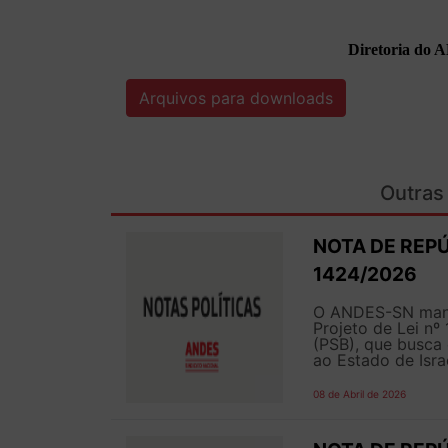
Diretoria do 
Arquivos para downloads
Outras 
NOTA DE REPÚ
1424/2026
O ANDES-SN manif
Projeto de Lei nº
(PSB), que busca c
ao Estado de Isra
08 de Abril de 2026