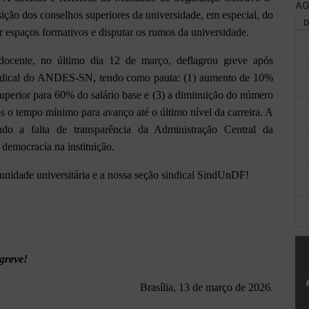
AG
ção dos conselhos superiores da universidade, em especial, do
r espaços formativos e disputar os rumos da universidade.
 docente, no último dia 12 de março, deflagrou greve após
ndical do ANDES-SN, tendo como pauta: (1) aumento de 10%
 superior para 60% do salário base e (3) a diminuição do número
os o tempo mínimo para avanço até o último nível da carreira. A
do a falta de transparência da Administração Central da
e democracia na instituição.
munidade universitária e a nossa seção sindical SindUnDF!
greve!
Brasília, 13 de março de 2026.