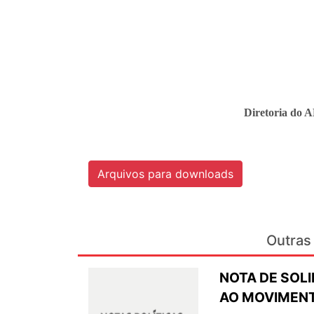
Diretoria do 
Arquivos para downloads
Outras 
NOTA DE SOL
AO MOVIMENT