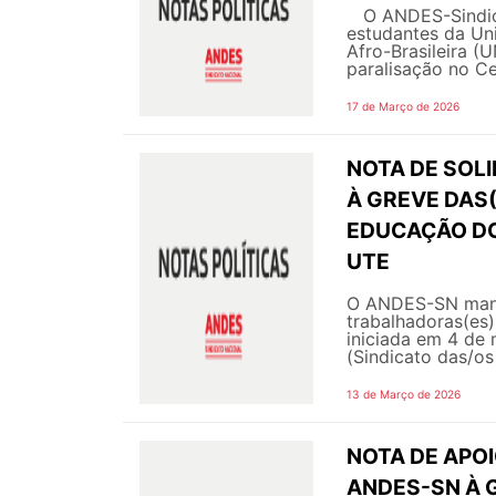
O ANDES-Sindicat
estudantes da Uni
Afro-Brasileira (
paralisação no Ce
17 de Março de 2026
NOTA DE SOL
À GREVE DAS
EDUCAÇÃO DO 
UTE
O ANDES-SN manife
trabalhadoras(es
iniciada em 4 de
(Sindicato das/o
13 de Março de 2026
NOTA DE APOI
ANDES-SN À 