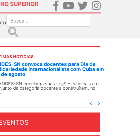
INO SUPERIOR
ato
TIMAS NOTÍCIAS
DES-SN convoca docentes para Dia de
lidariedade Internacionalista com Cuba em
 de agosto
ANDES-SN conclama suas seções sindicais e o
njunto da categoria docente a construírem, no
...
EVENTOS