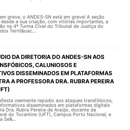
em greve, o ANDES-SN está em greve! A seção
a desde a sua criação, com vitórias importantes, a
o na 4ª Turma Cível do Tribunal de Justiça do
 dos Territ&oac...
DIO DA DIRETORIA DO ANDES-SN AOS
NSFÓBICOS, CALUNIOSOS E
IVOS DISSEMINADOS EM PLATAFORMAS
TRA A PROFESSORA DRA. RUBRA PEREIRA
UFT)
esta veemente repúdio aos ataques transfóbicos,
nformativos disseminados em plataformas digitais
ra Dra. Rubra Pereira de Araújo, docente da
eral do Tocantins (UFT), Campus Porto Nacional, e
a Se&...