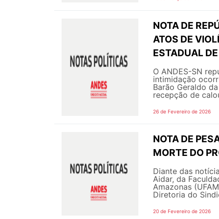
NOTA DE REPÚ
ATOS DE VIOL
ESTADUAL DE
O ANDES-SN repud
intimidação ocor
Barão Geraldo da
recepção de calo
26 de Fevereiro de 2026
NOTA DE PESA
MORTE DO PRO
Diante das notíci
Aidar, da Faculda
Amazonas (UFAM),
Diretoria do Sind
20 de Fevereiro de 2026