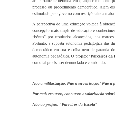
arbitrariamente definida em qualquer momento pe
processo ou procedimento democrático. Além diss
estimulada pelo governo com restrição ainda maior
A perspectiva de uma educação voltada à obtenç
concepção mais ampla de educação e conhecimento
“bônus” por resultados alcançados, nos marcos 
Portanto, a suposta autonomia pedagógica das di
democrático em sua escolha nem de garantia do
autonomia pedagógica. O projeto: “
Parceiros da
como tal precisa ser denunciado e combatido.
Não à militarização. Não à terceirização! Não à 
Por mais recursos, concursos e valorização salari
Não ao projeto: “Parceiros da Escola”