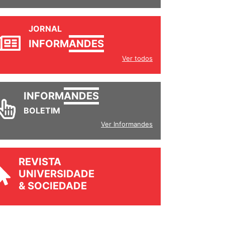
JORNAL
INFORM
ANDES
Ver todos
INFORM
ANDES
BOLETIM
Ver Informandes
REVISTA
UNIVERSIDADE
& SOCIEDADE