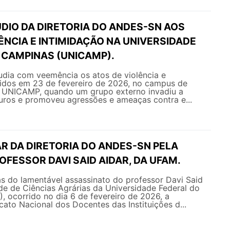
DIO DA DIRETORIA DO ANDES-SN AOS
ÊNCIA E INTIMIDAÇÃO NA UNIVERSIDADE
 CAMPINAS (UNICAMP).
ia com veemência os atos de violência e
ridos em 23 de fevereiro de 2026, no campus de
 UNICAMP, quando um grupo externo invadiu a
uros e promoveu agressões e ameaças contra e...
R DA DIRETORIA DO ANDES-SN PELA
FESSOR DAVI SAID AIDAR, DA UFAM.
as do lamentável assassinato do professor Davi Said
de de Ciências Agrárias da Universidade Federal do
 ocorrido no dia 6 de fevereiro de 2026, a
icato Nacional dos Docentes das Instituições d...