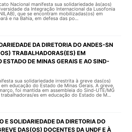
o Nacional manifesta sua solidariedade às(aos)
versidade da Integração Internacional da Lusofonia
UNILAB), que se encontram mobilizadas(os) em
ará e na Bahia, em defesa das po...
IDARIEDADE DA DIRETORIA DO ANDES-SN
(OS) TRABALHADORAS(ES) EM
ESTADO DE MINAS GERAIS E AO SIND-
sta sua solidariedade irrestrita à greve das(os)
) em educação do Estado de Minas Gerais. A greve,
 março, foi mantida em assembleia do Sind-UTE/MG
s trabalhadoras/es em educação do Estado de M...
O E SOLIDARIEDADE DA DIRETORIA DO
GREVE DAS(OS) DOCENTES DA UNDF E À