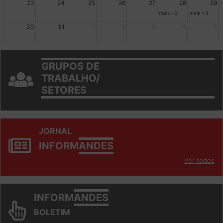
23
24
25
26
27
28
29
mais +2
mais +3
30
31
1
2
3
4
5
GRUPOS DE
TRABALHO/
SETORES
JORNAL
INFORM
ANDES
Ver todos
INFORM
ANDES
BOLETIM