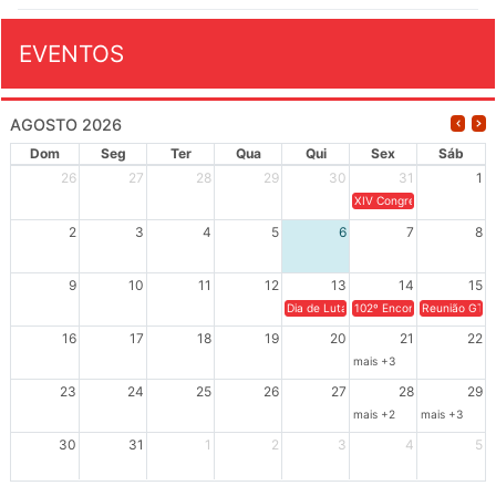
EVENTOS
AGOSTO 2026
Dom
Seg
Ter
Qua
Qui
Sex
Sáb
26
27
28
29
30
31
1
XIV Congresso Brasileiro 
2
3
4
5
6
7
8
9
10
11
12
13
14
15
Dia de Luta em Defesa de Cuba e da S
102º Encontro da Regional
Reunião GTPE
16
17
18
19
20
21
22
mais +3
23
24
25
26
27
28
29
mais +2
mais +3
30
31
1
2
3
4
5