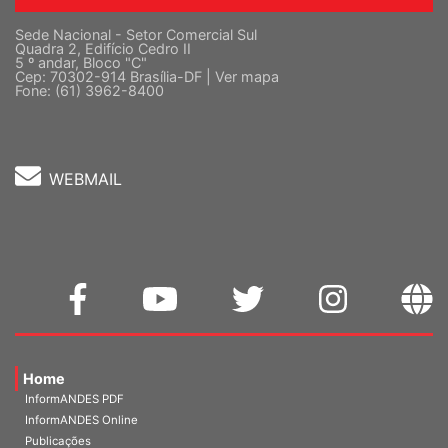
Sede Nacional - Setor Comercial Sul
Quadra 2, Edifício Cedro II
5 º andar, Bloco "C"
Cep: 70302-914 Brasília-DF |
Ver mapa
Fone: (61) 3962-8400
WEBMAIL
Home
InformANDES PDF
InformANDES Online