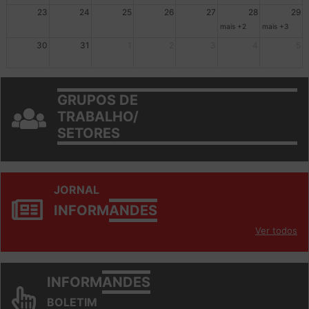
mais +3
23
24
25
26
27
28
29
mais +2
mais +3
30
31
1
2
3
4
5
GRUPOS DE
TRABALHO/
SETORES
JORNAL
INFORM
ANDES
Ver todos
INFORM
ANDES