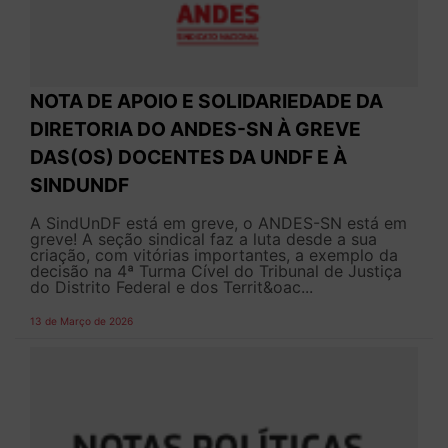
NOTA DE APOIO E SOLIDARIEDADE DA
DIRETORIA DO ANDES-SN À GREVE
DAS(OS) DOCENTES DA UNDF E À
SINDUNDF
A SindUnDF está em greve, o ANDES-SN está em
greve! A seção sindical faz a luta desde a sua
criação, com vitórias importantes, a exemplo da
decisão na 4ª Turma Cível do Tribunal de Justiça
do Distrito Federal e dos Territ&oac...
13 de Março de 2026