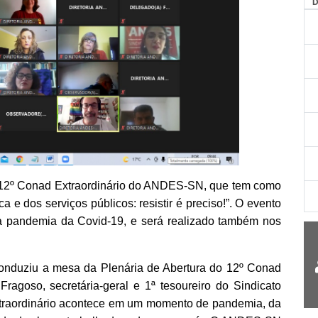
 o 12º Conad Extraordinário do ANDES-SN, que tem como
 e dos serviços públicos: resistir é preciso!”. O evento
da pandemia da Covid-19, e será realizado também nos
onduziu a mesa da Plenária de Abertura do 12º Conad
ragoso, secretária-geral e 1ª tesoureiro do Sindicato
xtraordinário acontece em um momento de pandemia, da