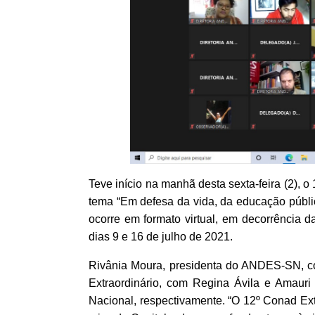
Teve início na manhã desta sexta-feira (2),
tema “Em defesa da vida, da educação pública
ocorre em formato virtual, em decorrência 
dias 9 e 16 de julho de 2021.
Rivânia Moura, presidenta do ANDES-SN, c
Extraordinário, com Regina Ávila e Amauri F
Nacional, respectivamente. “O 12º Conad E