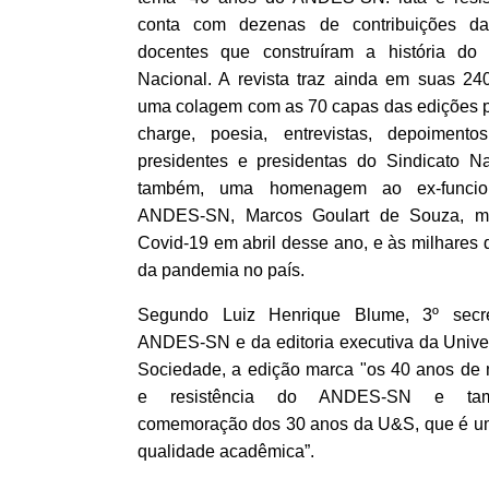
conta com dezenas de contribuições d
docentes que construíram a história do 
Nacional. A revista traz ainda em suas 24
uma colagem com as 70 capas das edições 
charge, poesia, entrevistas, depoiment
presidentes e presidentas do Sindicato Na
também, uma homenagem ao ex-funcio
ANDES-SN, Marcos Goulart de Souza, mo
Covid-19 em abril desse ano, e às milhares 
da pandemia no país.
Segundo Luiz Henrique Blume, 3º secre
ANDES-SN e da editoria executiva da Unive
Sociedade, a edição marca "os 40 anos de m
e resistência do ANDES-SN e t
comemoração dos 30 anos da U&S, que é uma
qualidade acadêmica”.