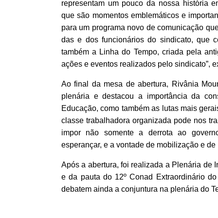
representam um pouco da nossa história e
que são momentos emblemáticos e importan
para um programa novo de comunicação que é
das e dos funcionários do sindicato, que 
também a Linha do Tempo, criada pela anti
ações e eventos realizados pelo sindicato”, e
Ao final da mesa de abertura, Rivânia Mou
plenária e destacou a importância da co
Educação, como também as lutas mais gerais
classe trabalhadora organizada pode nos tra
impor não somente a derrota ao governo
esperançar, e a vontade de mobilização e de l
Após a abertura, foi realizada a Plenária d
e da pauta do 12º Conad Extraordinário d
debatem ainda a conjuntura na plenária do T