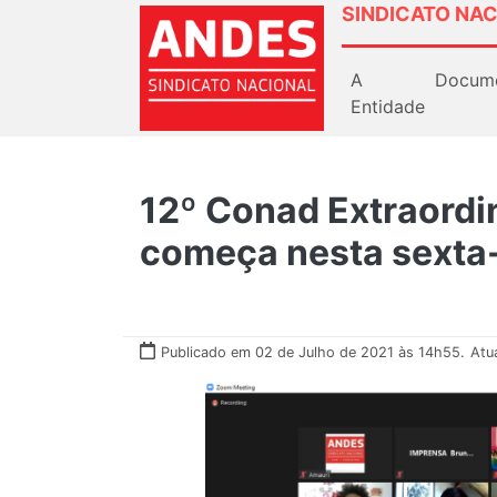
SINDICATO NAC
A
Docum
Entidade
12º Conad Extraord
começa nesta sexta-
Publicado em 02 de Julho de 2021 às 14h55.
Atu