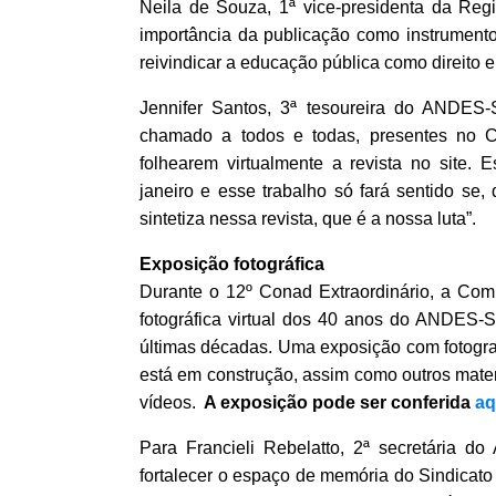
Neila de Souza, 1ª vice-presidenta da Regi
importância da publicação como
instrument
reivindicar a educação pública como direito e 
Jennifer Santos, 3ª tesoureira do ANDES-
chamado a todos e todas, presentes no C
folhearem virtualmente a revista no site.
janeiro e esse trabalho só fará sentido se,
sintetiza nessa revista, que é a nossa luta”.
Exposição fotográfica
Durante o 12º Conad Extraordinário, a
Com
fotográfica virtual dos 40 anos do ANDES-
últimas décadas. Uma exposição com fotograf
está em construção, assim como outros mater
vídeos.
A exposição pode ser conferida
aq
Para Francieli Rebelatto, 2ª secretária d
fortalecer o espaço de memória do Sindicato 