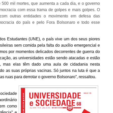
e 500 mil mortes, que aumenta a cada dia, e o governo
mocracia com essa trama de golpes e mais golpes. O
e com outras entidades o movimento em defesa das
emocracia do país e pelo Fora Bolsonaro e todo esse
os Estudantes (UNE), o país vive um dos seus piores
sileiras sem comida pela falta do auxílio emergencial e
mos por momentos delicados decorrentes de guerra do
cação, as universidades estão sendo atacadas e estão
o, mas elas têm dado uma aula de cidadania nesta
 as suas próprias vacinas. Só juntos na luta é que a
as ruas para derrotar o governo Bolsonaro”, ressaltou.
Sociedade
ordinário
tem como
tência” e