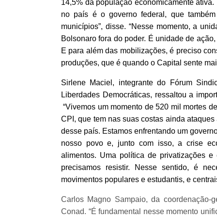
14,5% da população economicamente ativa. 
no país é o governo federal, que também
municípios”, disse. “Nesse momento, a unid
Bolsonaro fora do poder. É unidade de ação, p
E para além das mobilizações, é preciso cons
produções, que é quando o Capital sente mai
Sirlene Maciel, integrante do Fórum Sindi
Liberdades Democráticas, ressaltou a impor
“Vivemos um momento de 520 mil mortes de 
CPI, que tem nas suas costas ainda ataques 
desse país. Estamos enfrentando um governo 
nosso povo e, junto com isso, a crise e
alimentos. Uma política de privatizações e
precisamos resistir. Nesse sentido, é ne
movimentos populares e estudantis, e centrai
Carlos Magno Sampaio, da coordenação-ger
Conad. “É fundamental nesse momento unifica