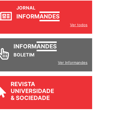
JORNAL
INFORM
ANDES
Ver todos
INFORM
ANDES
BOLETIM
Ver Informandes
REVISTA
UNIVERSIDADE
& SOCIEDADE