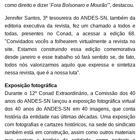
como direito e dizer ‘
Fora Bolsonaro e Mourão
’”, destacou.
Jennifer Santos, 3ª tesoureira do ANDES-SN, também da
editoria executiva da revista
, fez um chamado a todos e
todas, presentes no Conad, a acessar a edição 68.
"Convidados vocês a folhearem virtualmente a revista no
site. Estamos construindo essa edição comemorativa
desde janeiro e esse trabalho só fará sentido se, de fato,
todos nós valorizarmos aquilo que expressa e sintetiza
nessa revista, que é a nossa luta”.
Exposição fotográfica
Durante o 12º Conad Extraordinário, a
Comissão dos 40
anos do ANDES-SN
lançou a
exposição fotográfica virtual
dos 40 anos do ANDES-SN em 40 imagens, que conta
história da entidade nas últimas décadas. Uma exposição
com fotografias e cartazes históricos, na sede do sindicato
também está em construção, assim como outros materiais