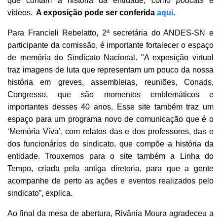
que contam a história da entidade, como
podcats
e
vídeos.
A exposição pode ser conferida
aqui
.
Para Francieli Rebelatto, 2ª secretária do ANDES-SN e
participante da comissão, é importante fortalecer o espaço
de memória do Sindicato Nacional. "A exposição virtual
traz imagens de luta que representam um pouco da nossa
história em greves, assembleias, reuniões, Conads,
Congresso, que são momentos emblemáticos e
importantes desses 40 anos. Esse site também traz um
espaço para um programa novo de comunicação que é o
‘Memória Viva’, com relatos das e dos professores, das e
dos funcionários do sindicato, que compõe a história da
entidade. Trouxemos para o site também a Linha do
Tempo, criada pela antiga diretoria, para que a gente
acompanhe de perto as ações e eventos realizados pelo
sindicato”, explica.
Ao final da mesa de abertura, Rivânia Moura agradeceu a