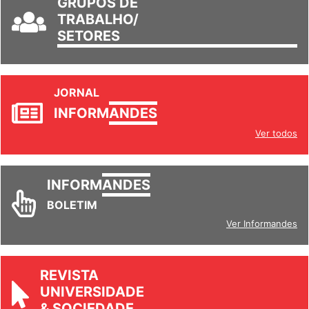
GRUPOS DE
TRABALHO/
SETORES
JORNAL
INFORM
ANDES
Ver todos
INFORM
ANDES
BOLETIM
Ver Informandes
REVISTA
UNIVERSIDADE
& SOCIEDADE