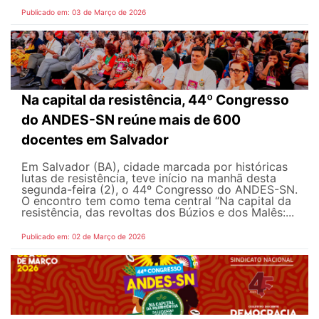
Publicado em: 03 de Março de 2026
Na capital da resistência, 44º Congresso
do ANDES-SN reúne mais de 600
docentes em Salvador
Em Salvador (BA), cidade marcada por históricas
lutas de resistência, teve início na manhã desta
segunda-feira (2), o 44º Congresso do ANDES-SN.
O encontro tem como tema central “Na capital da
resistência, das revoltas dos Búzios e dos Malês:...
Publicado em: 02 de Março de 2026