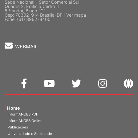
Sede Nacional - Setor Comercial Sul
Quadra 2, Edifício Cedro II
5 º andar, Bloco "C"
Cep: 70302-914 Brasília-DF |
Ver mapa
Fone: (61) 3962-8400
WEBMAIL
Home
InformANDES PDF
InformANDES Online
Publicações
Universidade e Sociedade