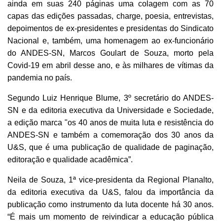
ainda em suas 240 páginas uma colagem com as 70
capas das edições passadas, charge, poesia, entrevistas,
depoimentos de ex-presidentes e presidentas do Sindicato
Nacional e, também, uma homenagem ao ex-funcionário
do ANDES-SN, Marcos Goulart de Souza, morto pela
Covid-19 em abril desse ano, e às milhares de vítimas da
pandemia no país.
Segundo Luiz Henrique Blume, 3º secretário do ANDES-
SN e da editoria executiva da Universidade e Sociedade,
a edição marca "os 40 anos de muita luta e resistência do
ANDES-SN e também a comemoração dos 30 anos da
U&S, que é uma publicação de qualidade de paginação,
editoração e qualidade acadêmica”.
Neila de Souza, 1ª vice-presidenta da Regional Planalto,
da editoria executiva da U&S, falou da importância da
publicação como
instrumento da luta docente há 30 anos.
“É mais um momento de reivindicar a educação pública