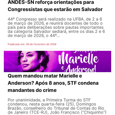
ANDES-SN reforça orientações para
Congressistas que estarão em Salvador
44º Congresso será realizado na UFBA, de 2 a 6
de março de 2026, e reunirá docentes de todo o
país para deliberações sobre pautas importantes
da categoria Salvador sediará, entre os dias 2 e 6
de março de 2026, o 44º...
Publicado em: 26 de Fevereiro de 2026
Quem mandou matar Marielle e
Anderson? Após 8 anos, STF condena
mandantes do crime
Por unanimidade, a Primeira Turma do STF
condenou, nesta quarta-feira (25), Domingos
Brazão, conselheiro do Tribunal de Contas do Rio
de Janeiro (TCE-RJ), João Francisco (“Chiquinho”)