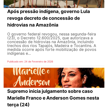
Após pressão indígena, governo Lula
revoga decreto de concessão de
hidrovias na Amazônia
O governo federal revogou, nessa segunda-feira
(23), o Decreto 12.600/2025, que autorizava a
concessão de hidrovias na Amazônia, incluindo
trechos dos rios Tapajós, Madeira e Tocantins. A
medida ocorre após forte mobilização de povos
indígenas e...
Publicado em: 24 de Fevereiro de 2026
Supremo inicia julgamento sobre caso
Marielle Franco e Anderson Gomes nesta
terça (24)