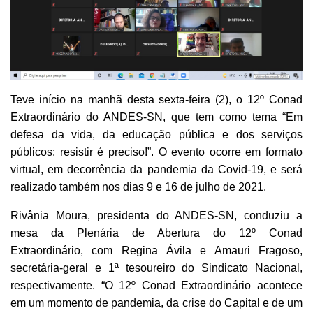
Teve início na manhã desta sexta-feira (2), o 12º Conad
Extraordinário do ANDES-SN, que tem como tema “Em
defesa da vida, da educação pública e dos serviços
públicos: resistir é preciso!”. O evento ocorre em formato
virtual, em decorrência da pandemia da Covid-19, e será
realizado também nos dias 9 e 16 de julho de 2021.
Rivânia Moura, presidenta do ANDES-SN, conduziu a
mesa da Plenária de Abertura do 12º Conad
Extraordinário, com Regina Ávila e Amauri Fragoso,
secretária-geral e 1ª tesoureiro do Sindicato Nacional,
respectivamente. “O 12º Conad Extraordinário acontece
em um momento de pandemia, da crise do Capital e de um