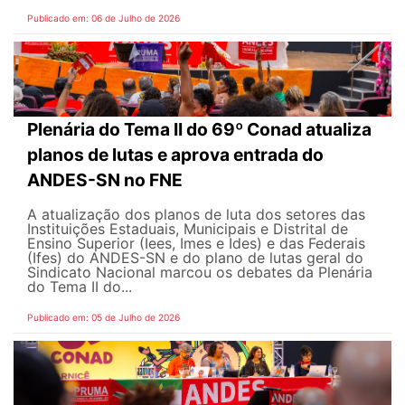
Publicado em: 06 de Julho de 2026
Plenária do Tema II do 69º Conad atualiza
planos de lutas e aprova entrada do
ANDES-SN no FNE
A atualização dos planos de luta dos setores das
Instituições Estaduais, Municipais e Distrital de
Ensino Superior (Iees, Imes e Ides) e das Federais
(Ifes) do ANDES-SN e do plano de lutas geral do
Sindicato Nacional marcou os debates da Plenária
do Tema II do...
Publicado em: 05 de Julho de 2026