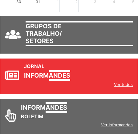
30
31
1
2
3
4
5
GRUPOS DE
TRABALHO/
SETORES
JORNAL
INFORM
ANDES
Ver todos
INFORM
ANDES
BOLETIM
Ver Informandes