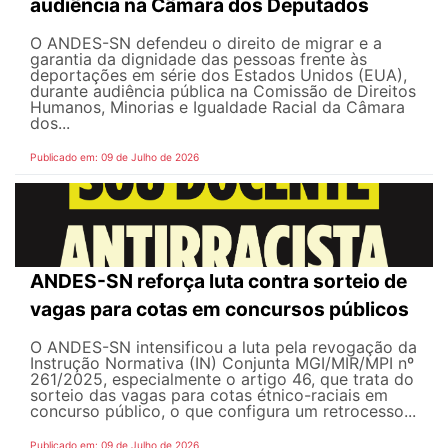
audiência na Câmara dos Deputados
O ANDES-SN defendeu o direito de migrar e a
garantia da dignidade das pessoas frente às
deportações em série dos Estados Unidos (EUA),
durante audiência pública na Comissão de Direitos
Humanos, Minorias e Igualdade Racial da Câmara
dos...
Publicado em: 09 de Julho de 2026
ANDES-SN reforça luta contra sorteio de
vagas para cotas em concursos públicos
O ANDES-SN intensificou a luta pela revogação da
Instrução Normativa (IN) Conjunta MGI/MIR/MPI nº
261/2025, especialmente o artigo 46, que trata do
sorteio das vagas para cotas étnico-raciais em
concurso público, o que configura um retrocesso...
Publicado em: 09 de Julho de 2026