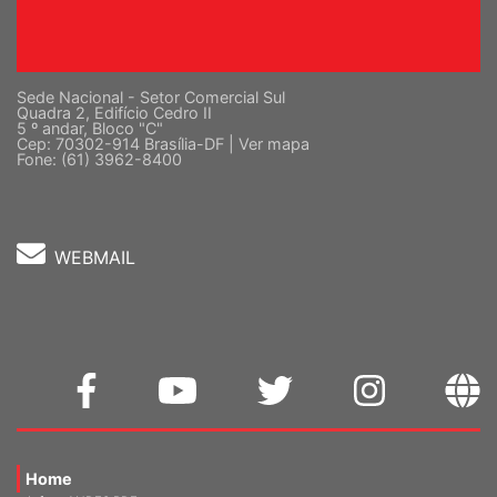
Sede Nacional - Setor Comercial Sul
Quadra 2, Edifício Cedro II
5 º andar, Bloco "C"
Cep: 70302-914 Brasília-DF |
Ver mapa
Fone: (61) 3962-8400
WEBMAIL
Home