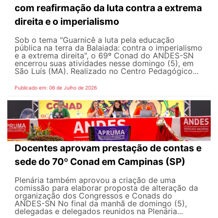
com reafirmação da luta contra a extrema
direita e o imperialismo
Sob o tema "Guarnicê a luta pela educação
pública na terra da Balaiada: contra o imperialismo
e a extrema direita", o 69º Conad do ANDES-SN
encerrou suas atividades nesse domingo (5), em
São Luís (MA). Realizado no Centro Pedagógico...
Publicado em: 06 de Julho de 2026
Docentes aprovam prestação de contas e
sede do 70º Conad em Campinas (SP)
Plenária também aprovou a criação de uma
comissão para elaborar proposta de alteração da
organização dos Congressos e Conads do
ANDES-SN No final da manhã de domingo (5),
delegadas e delegados reunidos na Plenária...