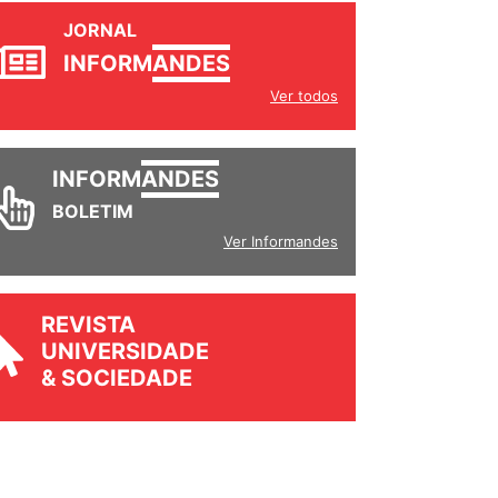
JORNAL
INFORM
ANDES
Ver todos
INFORM
ANDES
BOLETIM
Ver Informandes
REVISTA
UNIVERSIDADE
& SOCIEDADE