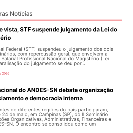
ras Notícias
 vista, STF suspende julgamento da Lei do
ério
al Federal (STF) suspendeu o julgamento dos dois
inários, com repercussão geral, que envolvem a
Salarial Profissional Nacional do Magistério (Lei
aralisação do julgamento se deu por...
e 2026
Nacional do ANDES-SN debate organização
nciamento e democracia interna
tes de diferentes regiões do país participaram,
e 24 de maio, em Campinas (SP), do II Seminário
ões Organizativas, Administrativas, Financeiras e
ES-SN. O encontro se consolidou como um