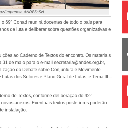
 Luz/Imprensa ANDES-SN
 o 69º Conad reunirá docentes de todo o país para
lanos de luta e deliberar sobre questões organizativas e
buições ao Caderno de Textos do encontro. Os materiais
 31 de maio para o e-mail secretaria@andes.org.br,
tualização do Debate sobre Conjuntura e Movimento
 Lutas dos Setores e Plano Geral de Lutas; e Tema III –
erno de Textos, conforme deliberação do 42º
ovos anexos. Eventuais textos posteriores poderão
e instalação.