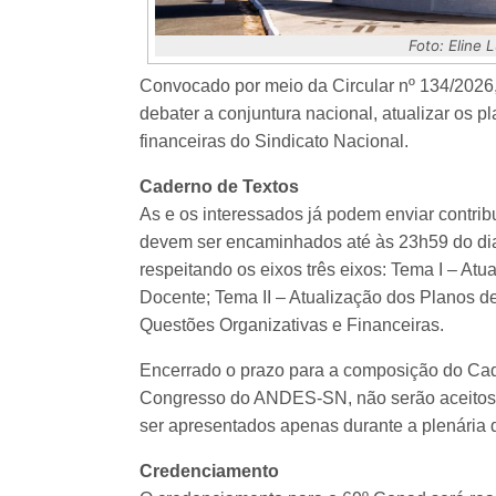
Foto: Eline
Convocado por meio da Circular nº 134/2026,
debater a conjuntura nacional, atualizar os p
financeiras do Sindicato Nacional.
Caderno de Textos
As e os interessados já podem enviar contri
devem ser encaminhados até às 23h59 do dia
respeitando os eixos três eixos: Tema I – A
Docente; Tema II – Atualização dos Planos de
Questões Organizativas e Financeiras.
Encerrado o prazo para a composição do Cad
Congresso do ANDES-SN, não serão aceitos n
ser apresentados apenas durante a plenária d
Credenciamento