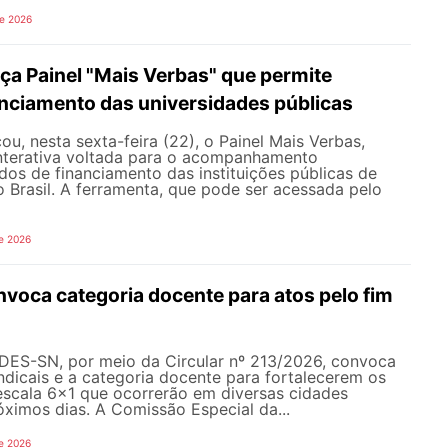
de 2026
a Painel "Mais Verbas" que permite
anciamento das universidades públicas
, nesta sexta-feira (22), o Painel Mais Verbas,
nterativa voltada para o acompanhamento
os de financiamento das instituições públicas de
o Brasil. A ferramenta, que pode ser acessada pelo
e 2026
oca categoria docente para atos pelo fim
NDES-SN, por meio da Circular nº 213/2026, convoca
ndicais e a categoria docente para fortalecerem os
escala 6x1 que ocorrerão em diversas cidades
róximos dias. A Comissão Especial da...
e 2026