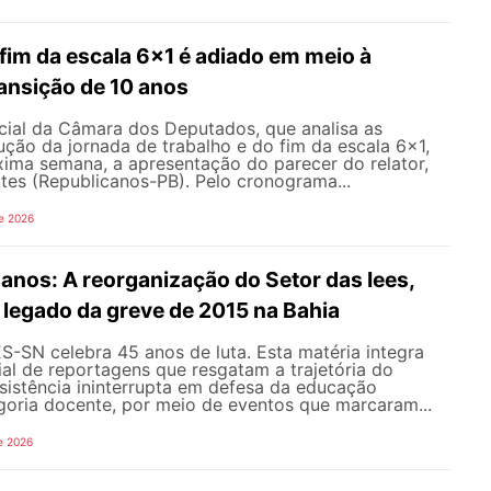
fim da escala 6x1 é adiado em meio à
ansição de 10 anos
ial da Câmara dos Deputados, que analisa as
ção da jornada de trabalho e do fim da escala 6x1,
xima semana, a apresentação do parecer do relator,
tes (Republicanos-PB). Pelo cronograma...
e 2026
nos: A reorganização do Setor das Iees,
o legado da greve de 2015 na Bahia
-SN celebra 45 anos de luta. Esta matéria integra
al de reportagens que resgatam a trajetória do
esistência ininterrupta em defesa da educação
goria docente, por meio de eventos que marcaram...
e 2026