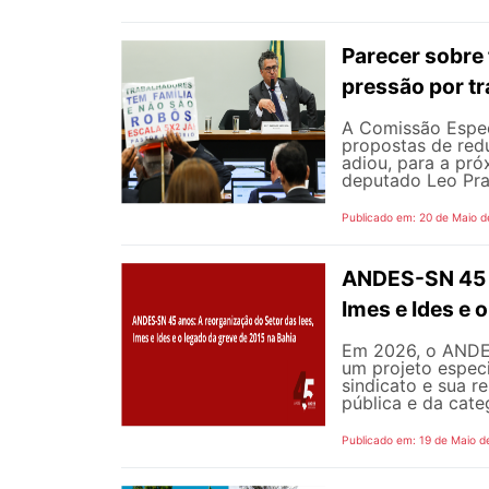
Parecer sobre 
pressão por tr
A Comissão Espec
propostas de redu
adiou, para a pró
deputado Leo Pra
Publicado em: 20 de Maio d
ANDES-SN 45 a
Imes e Ides e 
Em 2026, o ANDES
um projeto especi
sindicato e sua r
pública e da cate
Publicado em: 19 de Maio d